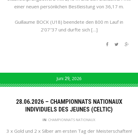
einer neuen persönlichen Bestleistung von 36,17 m.
Guillaume BOCK (U18) beendete den 800 m Lauf in
2’07″37 und durfte sich […]
Juni
29
2026
28.06.2026 – CHAMPIONNATS NATIONAUX
INDIVIDUELS DES JEUNES (CELTIC)
IN
CHAMPIONNATS NATIONAUX
3 x Gold und 2 x Silber am ersten Tag der Meisterschaften!