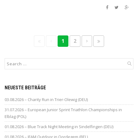
1
2
NEUESTE BEITRÄGE
03.08.2026 – Charity Run in Trier-Olewig (DEU)
31.07.2026 – European Junior Sprint Triathlon Championships in
Elblag (POL)
01.08.2026 – Blue Track Night Meeting in Sindelfingen (DEU)
01.08.2026 – IFAM Outdoor in Oordegem (BEL)