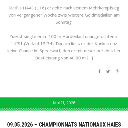
Mathis HAAS (U16) erzielte nach seinem Mehrkampfsieg
von vergangener Woche zwei weitere Goldmedaillen am
Sonntag.
Zuerst siegte er im 100 m Hürdenlauf unangefochten in
14″81 (Vorlauf 15″34). Danach liess er der Konkurrenz
keine Chance im Speerwurf, den er mit neuer persönlicher
Bestleistung von 40,80 m […]
Mai
11
2026
09.05.2026 – CHAMPIONNATS NATIONAUX HAIES