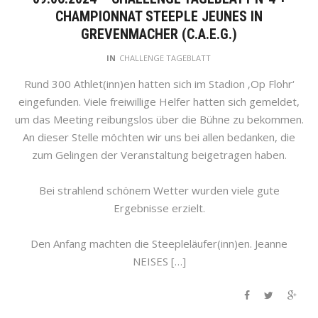
CHAMPIONNAT STEEPLE JEUNES IN
GREVENMACHER (C.A.E.G.)
IN
CHALLENGE TAGEBLATT
Rund 300 Athlet(inn)en hatten sich im Stadion ‚Op Flohr‘
eingefunden. Viele freiwillige Helfer hatten sich gemeldet,
um das Meeting reibungslos über die Bühne zu bekommen.
An dieser Stelle möchten wir uns bei allen bedanken, die
zum Gelingen der Veranstaltung beigetragen haben.
Bei strahlend schönem Wetter wurden viele gute
Ergebnisse erzielt.
Den Anfang machten die Steepleläufer(inn)en. Jeanne
NEISES […]