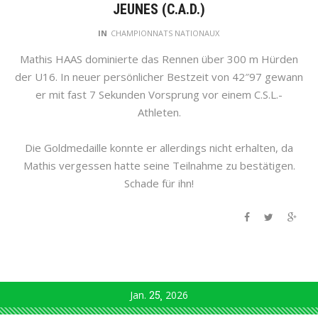
JEUNES (C.A.D.)
IN
CHAMPIONNATS NATIONAUX
Mathis HAAS dominierte das Rennen über 300 m Hürden
der U16. In neuer persönlicher Bestzeit von 42″97 gewann
er mit fast 7 Sekunden Vorsprung vor einem C.S.L.-
Athleten.
Die Goldmedaille konnte er allerdings nicht erhalten, da
Mathis vergessen hatte seine Teilnahme zu bestätigen.
Schade für ihn!
Jan.
25
2026