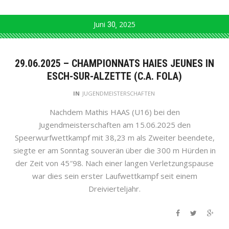
Juni
30
2025
29.06.2025 – CHAMPIONNATS HAIES JEUNES IN
ESCH-SUR-ALZETTE (C.A. FOLA)
IN
JUGENDMEISTERSCHAFTEN
Nachdem Mathis HAAS (U16) bei den
Jugendmeisterschaften am 15.06.2025 den
Speerwurfwettkampf mit 38,23 m als Zweiter beendete,
siegte er am Sonntag souverän über die 300 m Hürden in
der Zeit von 45″98. Nach einer langen Verletzungspause
war dies sein erster Laufwettkampf seit einem
Dreivierteljahr.