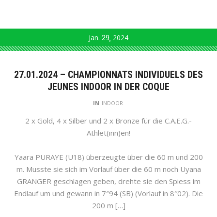
Jan.
29
2024
27.01.2024 – CHAMPIONNATS INDIVIDUELS DES
JEUNES INDOOR IN DER COQUE
IN
INDOOR
2 x Gold, 4 x Silber und 2 x Bronze für die C.A.E.G.-
Athlet(inn)en!
Yaara PURAYE (U18) überzeugte über die 60 m und 200
m. Musste sie sich im Vorlauf über die 60 m noch Uyana
GRANGER geschlagen geben, drehte sie den Spiess im
Endlauf um und gewann in 7″94 (SB) (Vorlauf in 8″02). Die
200 m […]