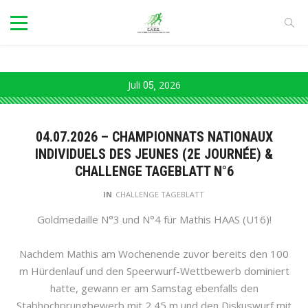
Juli
05
2026
04.07.2026 – CHAMPIONNATS NATIONAUX
INDIVIDUELS DES JEUNES (2E JOURNÉE) &
CHALLENGE TAGEBLATT N°6
IN
CHALLENGE TAGEBLATT
Goldmedaille N°3 und N°4 für Mathis HAAS (U16)!
Nachdem Mathis am Wochenende zuvor bereits den 100
m Hürdenlauf und den Speerwurf-Wettbewerb dominiert
hatte, gewann er am Samstag ebenfalls den
Stabhochprungbewerb mit 2,45 m und den Diskuswurf mit