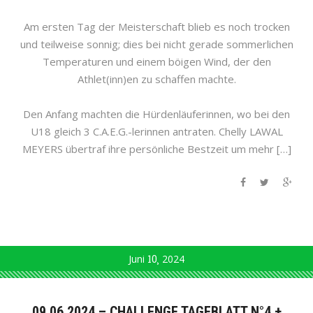
Am ersten Tag der Meisterschaft blieb es noch trocken
und teilweise sonnig; dies bei nicht gerade sommerlichen
Temperaturen und einem böigen Wind, der den
Athlet(inn)en zu schaffen machte.
Den Anfang machten die Hürdenläuferinnen, wo bei den
U18 gleich 3 C.A.E.G.-lerinnen antraten. Chelly LAWAL
MEYERS übertraf ihre persönliche Bestzeit um mehr […]
Juni
10
2024
09.06.2024 – CHALLENGE TAGEBLATT N°4 +