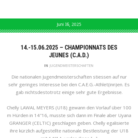
Juni
16
2025
14.-15.06.2025 – CHAMPIONNATS DES
JEUNES (C.A.D.)
IN
JUGENDMEISTERSCHAFTEN
Die nationalen Jugendmeisterschaften stiessen auf nur
sehr geringes Interesse bei den C.A.E.G.-Athlet(inn)en. Es
gab nichtsdestotrotz einige sehr gute Ergebnisse.
Chelly LAWAL MEYERS (U18) gewann den Vorlauf über 100
m Hürden in 14″16, musste sich dann im Finale aber Uyana
GRANGER (CELTIC) geschlagen geben. Chelly egalisierte
ihre kürzlich aufgestellte nationale Bestleistung der U18