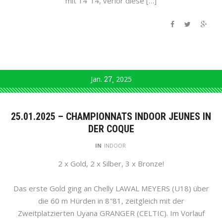
mit 14″14, verlor diese […]
Jan.
27
2025
25.01.2025 – CHAMPIONNATS INDOOR JEUNES IN
DER COQUE
IN
INDOOR
2 x Gold, 2 x Silber, 3 x Bronze!
Das erste Gold ging an Chelly LAWAL MEYERS (U18) über
die 60 m Hürden in 8″81, zeitgleich mit der
Zweitplatzierten Uyana GRANGER (CELTIC). Im Vorlauf