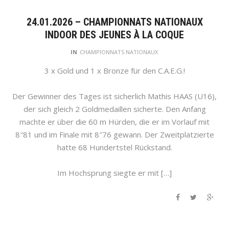
24.01.2026 – CHAMPIONNATS NATIONAUX
INDOOR DES JEUNES À LA COQUE
IN
CHAMPIONNATS NATIONAUX
3 x Gold und 1 x Bronze für den C.A.E.G.!
Der Gewinner des Tages ist sicherlich Mathis HAAS (U16),
der sich gleich 2 Goldmedaillen sicherte. Den Anfang
machte er über die 60 m Hürden, die er im Vorlauf mit
8″81 und im Finale mit 8″76 gewann. Der Zweitplatzierte
hatte 68 Hundertstel Rückstand.
Im Hochsprung siegte er mit […]