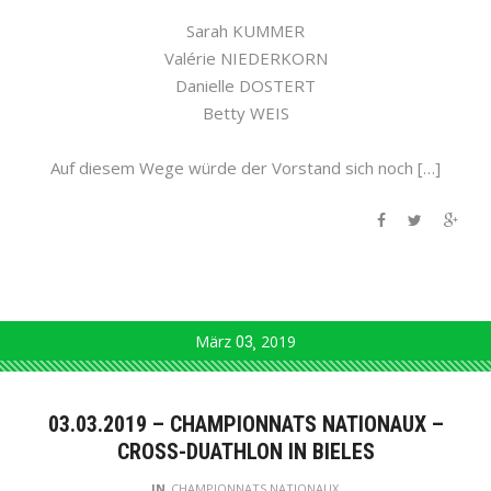
Sarah KUMMER
Valérie NIEDERKORN
Danielle DOSTERT
Betty WEIS
Auf diesem Wege würde der Vorstand sich noch […]
März
03
2019
03.03.2019 – CHAMPIONNATS NATIONAUX –
CROSS-DUATHLON IN BIELES
IN
CHAMPIONNATS NATIONAUX