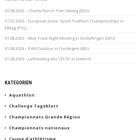
03.08.2026 – Charity Run in Trier-Olewig (DEU)
31.07.2026 – European Junior Sprint Triathlon Championships in
Elblag (POL)
01.08.2026 – Blue Track Night Meeting in Sindelfingen (DEU)
01.08.2026 – IFAM Outdoor in Oordegem (BEL)
01.08.2026 – Lafmeeting des CELTIC in Diekirch
KATEGORIEN
Aquathlon
Challenge Tageblatt
Championnats Grande Région
Championnats nationaux
Coupe d'athlétisme