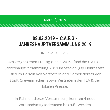
März
13
2019
08.03.2019 – C.A.E.G.-
JAHRESHAUPTVERSAMMLUNG 2019
IN
UNCATEGORIZED
Am vergangenen Freitag (08.03.2019) fand die C.A.E.G.-
Jahreshauptversammlung 2019 im Stadion „Op Flohr“ statt.
Dies im Beisein von Vertretern des Gemeinderats der
Stadt Grevenmacher, sowie Vertretern der FLA & der
lokalen Presse.
In Rahmen dieser Versammlung konnten 4 neue
Vorstandsmitgliederinnen begrüßt werden: