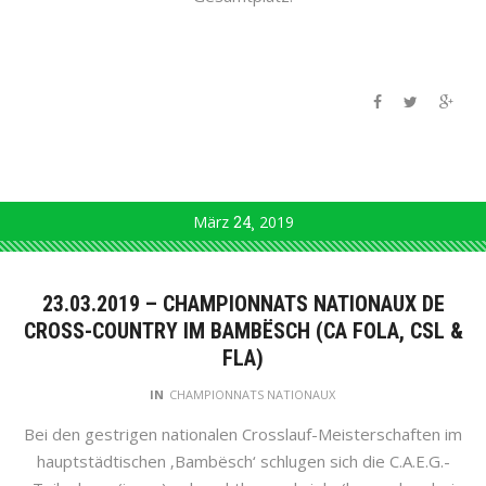
März
24
2019
23.03.2019 – CHAMPIONNATS NATIONAUX DE
CROSS-COUNTRY IM BAMBËSCH (CA FOLA, CSL &
FLA)
IN
CHAMPIONNATS NATIONAUX
Bei den gestrigen nationalen Crosslauf-Meisterschaften im
hauptstädtischen ‚Bambësch‘ schlugen sich die C.A.E.G.-