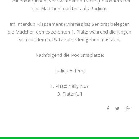
Teilnehmer(innen) sehr achtbar und viele (besonders bei
den Mädchen) durften aufs Podium.
Im Interclub-Klassement (Minimes bis Seniors) belegten
die Mädchen den exzellenten 1. Platz; während die Jungen
sich mit dem 5. Platz zufrieden geben mussten.
Nachfolgend die Podiumsplätze:
Ludiques fém.:
1. Platz: Nelly NEY
3. Platz: […]