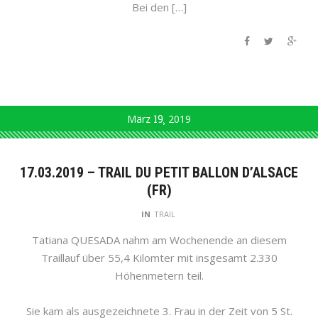
Bei den […]
März
19
2019
17.03.2019 – TRAIL DU PETIT BALLON D’ALSACE
(FR)
IN
TRAIL
Tatiana QUESADA nahm am Wochenende an diesem
Traillauf über 55,4 Kilomter mit insgesamt 2.330
Höhenmetern teil.
Sie kam als ausgezeichnete 3. Frau in der Zeit von 5 St.