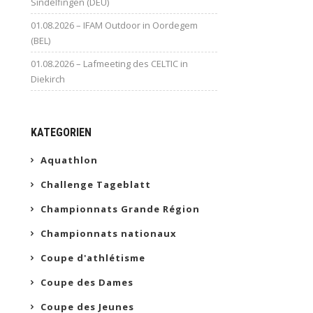
Sindelfingen (DEU)
01.08.2026 – IFAM Outdoor in Oordegem
(BEL)
01.08.2026 – Lafmeeting des CELTIC in
Diekirch
KATEGORIEN
Aquathlon
Challenge Tageblatt
Championnats Grande Région
Championnats nationaux
Coupe d'athlétisme
Coupe des Dames
Coupe des Jeunes