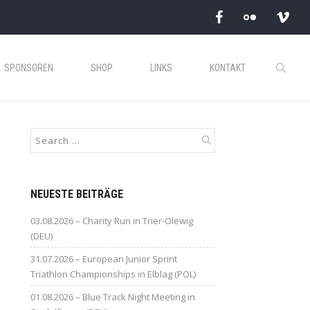
SPONSOREN
SHOP
LINKS
KONTAKT
NEUESTE BEITRÄGE
03.08.2026 – Charity Run in Trier-Olewig
(DEU)
31.07.2026 – European Junior Sprint
Triathlon Championships in Elblag (POL)
01.08.2026 – Blue Track Night Meeting in