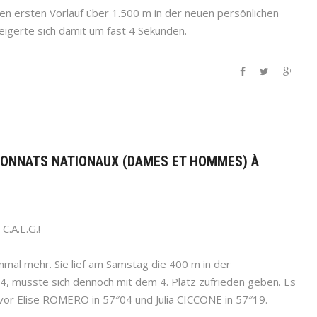
 ersten Vorlauf über 1.500 m in der neuen persönlichen
eigerte sich damit um fast 4 Sekunden.
PIONNATS NATIONAUX (DAMES ET HOMMES) À
C.A.E.G.!
nmal mehr. Sie lief am Samstag die 400 m in der
4, musste sich dennoch mit dem 4. Platz zufrieden geben. Es
vor Elise ROMERO in 57″04 und Julia CICCONE in 57″19.