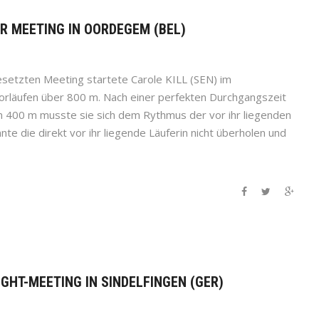
OR MEETING IN OORDEGEM (BEL)
besetzten Meeting startete Carole KILL (SEN) im
rläufen über 800 m. Nach einer perfekten Durchgangszeit
n 400 m musste sie sich dem Rythmus der vor ihr liegenden
nte die direkt vor ihr liegende Läuferin nicht überholen und
IGHT-MEETING IN SINDELFINGEN (GER)