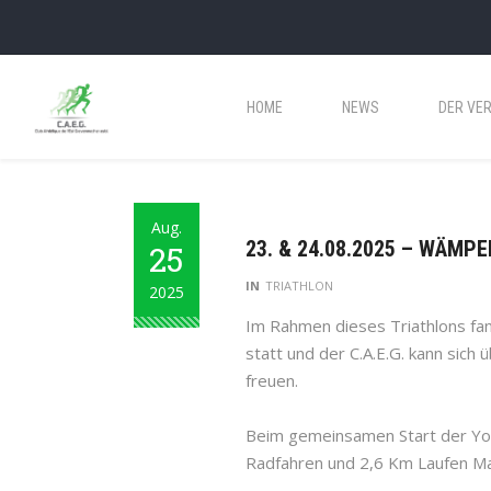
HOME
NEWS
DER VER
Aug.
23. & 24.08.2025 – WÄMP
25
IN
TRIATHLON
2025
Im Rahmen dieses Triathlons fan
statt und der C.A.E.G. kann sich
freuen.
Beim gemeinsamen Start der Yo
Radfahren und 2,6 Km Laufen Man