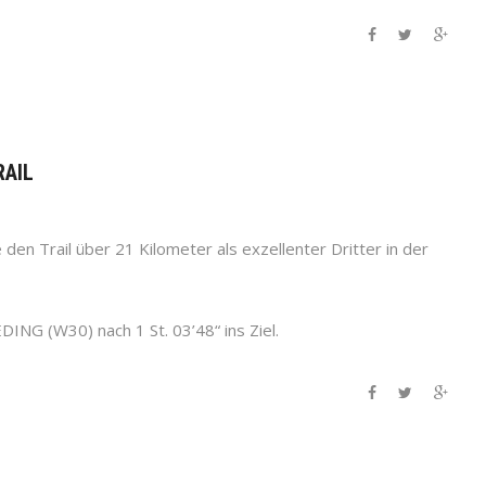
RAIL
n Trail über 21 Kilometer als exzellenter Dritter in der
ING (W30) nach 1 St. 03’48“ ins Ziel.