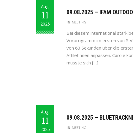
Aug.
09.08.2025 – IFAM OUTDO
11
IN
MEETING
2025
Bei diesem international stark 
Vorprogramm im ersten von 5 Vo
von 63 Sekunden über die erste
Athletinnen anpassen. Carole kon
musste sich […]
Aug.
09.08.2025 – BLUETRACKN
11
IN
MEETING
2025