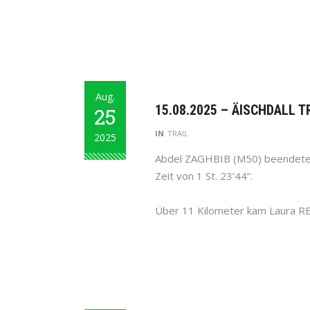
Aug.
15.08.2025 – ÄISCHDALL T
25
IN
TRAIL
2025
Abdel ZAGHBIB (M50) beendete de
Zeit von 1 St. 23’44“.
Über 11 Kilometer kam Laura RED