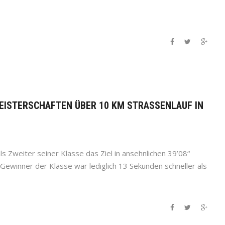
MEISTERSCHAFTEN ÜBER 10 KM STRASSENLAUF IN
ls Zweiter seiner Klasse das Ziel in ansehnlichen 39’08“
 Gewinner der Klasse war lediglich 13 Sekunden schneller als