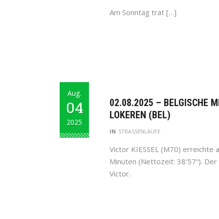
Am Sonntag trat […]
Aug.
02.08.2025 – BELGISCHE 
04
LOKEREN (BEL)
2025
IN
STRASSENLÄUFE
Victor KIESSEL (M70) erreichte a
Minuten (Nettozeit: 38’57“). Der
Victor.