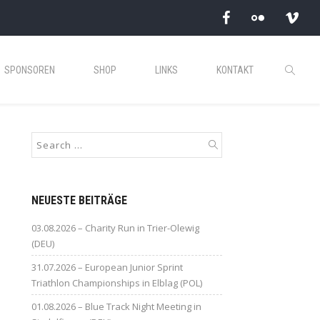
SPONSOREN
SHOP
LINKS
KONTAKT
NEUESTE BEITRÄGE
03.08.2026 – Charity Run in Trier-Olewig
(DEU)
31.07.2026 – European Junior Sprint
Triathlon Championships in Elblag (POL)
01.08.2026 – Blue Track Night Meeting in