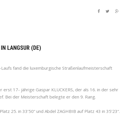
 IN LANGSUR (DE)
Laufs fand die luxemburgische Straßenlaufmeisterschaft
r erst 17- jährige Gaspar KLUCKERS, der als 16. in der sehr
lief. Bei der Meisterschaft belegte er den 9. Rang.
latz 25. in 33’50“ und Abdel ZAGHBIB auf Platz 43 in 35’23“.