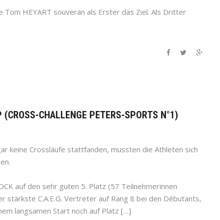
e Tom HEYART souverän als Erster das Ziel. Als Dritter
AP (CROSS-CHALLENGE PETERS-SPORTS N°1)
 keine Crossläufe stattfanden, mussten die Athleten sich
en.
CK auf den sehr guten 5. Platz (57 Teilnehmerinnen
r stärkste C.A.E.G. Vertreter auf Rang 8 bei den Débutants,
nem langsamen Start noch auf Platz […]