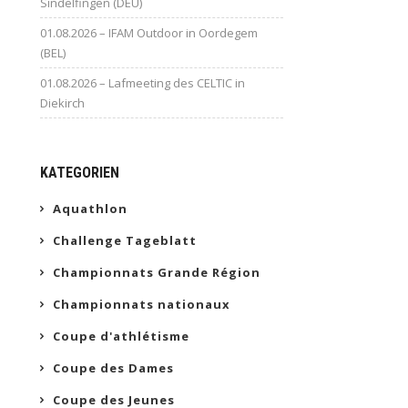
Sindelfingen (DEU)
01.08.2026 – IFAM Outdoor in Oordegem
(BEL)
01.08.2026 – Lafmeeting des CELTIC in
Diekirch
KATEGORIEN
Aquathlon
Challenge Tageblatt
Championnats Grande Région
Championnats nationaux
Coupe d'athlétisme
Coupe des Dames
Coupe des Jeunes