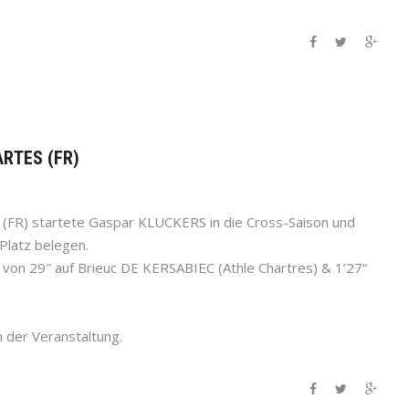
ARTES (FR)
 (FR) startete Gaspar KLUCKERS in die Cross-Saison und
Platz belegen.
g von 29″ auf Brieuc DE KERSABIEC (Athle Chartres) & 1’27“
 der Veranstaltung.