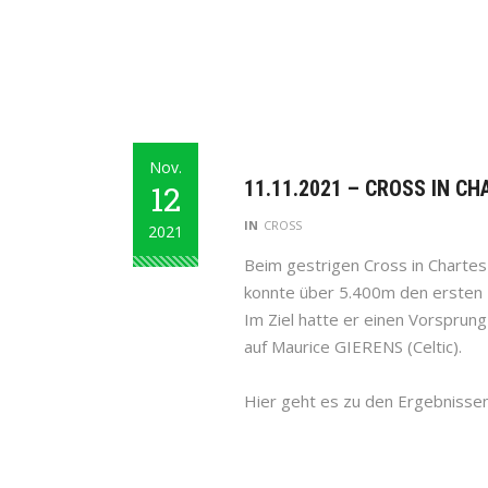
Nov.
11.11.2021 – CROSS IN CH
12
IN
CROSS
2021
Beim gestrigen Cross in Chartes
konnte über 5.400m den ersten 
Im Ziel hatte er einen Vorsprun
auf Maurice GIERENS (Celtic).
Hier geht es zu den Ergebnissen