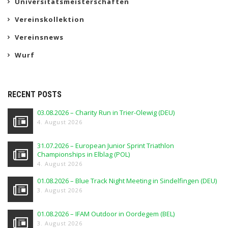
Universitätsmeisterschaften
Vereinskollektion
Vereinsnews
Wurf
RECENT POSTS
03.08.2026 – Charity Run in Trier-Olewig (DEU)
4. August 2026
31.07.2026 – European Junior Sprint Triathlon
Championships in Elblag (POL)
4. August 2026
01.08.2026 – Blue Track Night Meeting in Sindelfingen (DEU)
3. August 2026
01.08.2026 – IFAM Outdoor in Oordegem (BEL)
3. August 2026