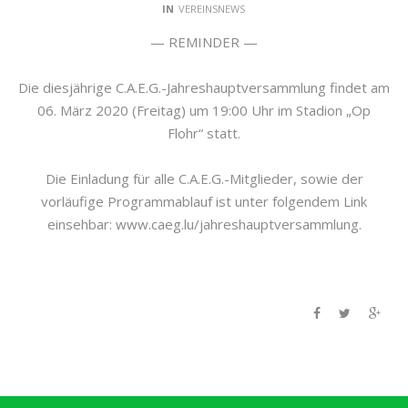
IN
VEREINSNEWS
— REMINDER —
Die diesjährige C.A.E.G.-Jahreshauptversammlung findet am
06. März 2020 (Freitag) um 19:00 Uhr im Stadion „Op
Flohr“ statt.
Die Einladung für alle C.A.E.G.-Mitglieder, sowie der
vorläufige Programmablauf ist unter folgendem Link
einsehbar: www.caeg.lu/jahreshauptversammlung.