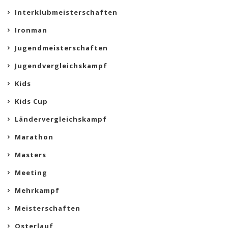
Interklubmeisterschaften
Ironman
Jugendmeisterschaften
Jugendvergleichskampf
Kids
Kids Cup
Ländervergleichskampf
Marathon
Masters
Meeting
Mehrkampf
Meisterschaften
Osterlauf