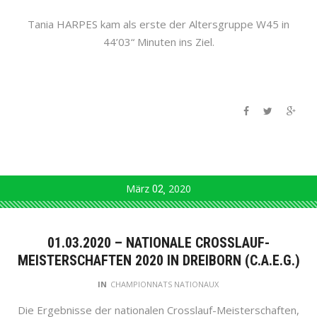
Tania HARPES kam als erste der Altersgruppe W45 in
44’03“ Minuten ins Ziel.
März
02
2020
01.03.2020 – NATIONALE CROSSLAUF-
MEISTERSCHAFTEN 2020 IN DREIBORN (C.A.E.G.)
IN
CHAMPIONNATS NATIONAUX
Die Ergebnisse der nationalen Crosslauf-Meisterschaften,