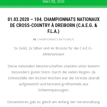
März
02
2020
01.03.2020 – 104. CHAMPIONNATS NATIONAUX
DE CROSS-COUNTRY À DREIBORN (C.A.E.G. &
F.L.A.)
IN
CHAMPIONNATS NATIONAUX
5x Gold, 2x Silber und 4x Bronze für die C.A.E.G.-
Athlet(inn)en!
Diese nationalen Meisterschaften standen unter keinem
besonders guten Stern. Durch die vielen Regen- (&
Schnee)fälle der letzten Wochen war die Strecke überall
aufgeweicht und bestand größtenteils aus
Schlammpassagen.
Desweiteren gab es gleich am Anfang der Veranstaltung