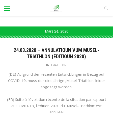
März
24
2020
24.03.2020 – ANNULATIOUN VUM MUSEL-
TRIATHLON (ÉDITIOUN 2020)
IN
TRIATHLON
(DE) Aufgrund der rezenten Entwicklungen in Bezug auf
COVID-19, muss der diesjährige ‚Musel-Triathlon‘ leider
abgesagt werden!
(FR) Suite à l’évolution récente de la situation par rapport
au COVID-19, l’édition 2020 du ‚Musel-Triathlon‘ est
annulée!