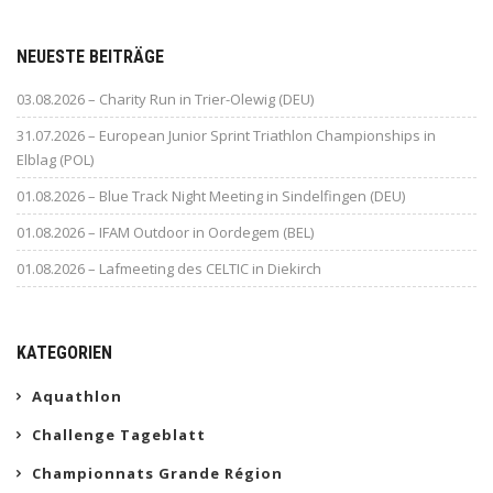
NEUESTE BEITRÄGE
03.08.2026 – Charity Run in Trier-Olewig (DEU)
31.07.2026 – European Junior Sprint Triathlon Championships in
Elblag (POL)
01.08.2026 – Blue Track Night Meeting in Sindelfingen (DEU)
01.08.2026 – IFAM Outdoor in Oordegem (BEL)
01.08.2026 – Lafmeeting des CELTIC in Diekirch
KATEGORIEN
Aquathlon
Challenge Tageblatt
Championnats Grande Région