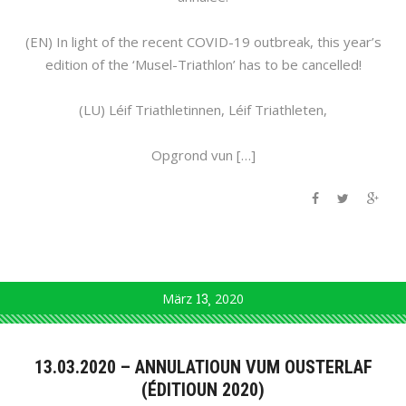
(EN) In light of the recent COVID-19 outbreak, this year’s
edition of the ‘Musel-Triathlon’ has to be cancelled!
(LU) Léif Triathletinnen, Léif Triathleten,
Opgrond vun […]
März
13
2020
13.03.2020 – ANNULATIOUN VUM OUSTERLAF
(ÉDITIOUN 2020)