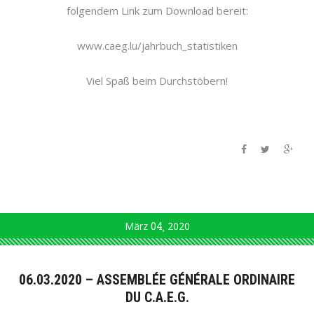
folgendem Link zum Download bereit:
www.caeg.lu/jahrbuch_statistiken
Viel Spaß beim Durchstöbern!
März
04
2020
06.03.2020 – ASSEMBLÉE GÉNÉRALE ORDINAIRE
DU C.A.E.G.