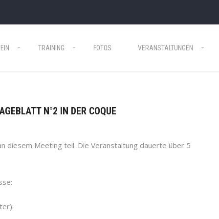
EIN
TRAINING
FOTOS
VERANSTALTUNGEN
TAGEBLATT N°2 IN DER COQUE
n diesem Meeting teil. Die Veranstaltung dauerte über 5
sse:
er):