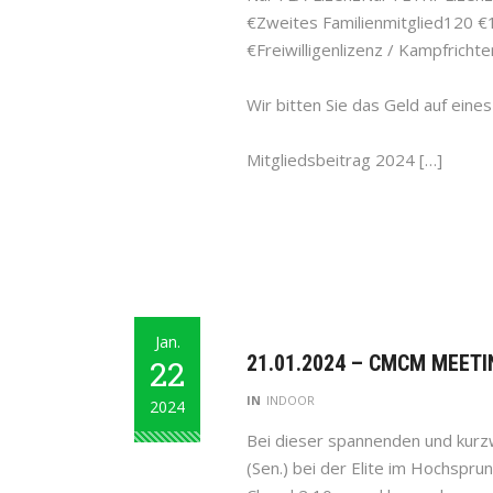
€Zweites Familienmitglied120 €
€Freiwilligenlizenz / Kampfricht
Wir bitten Sie das Geld auf ein
Mitgliedsbeitrag 2024 […]
Jan.
21.01.2024 – CMCM MEETI
22
IN
INDOOR
2024
Bei dieser spannenden und kurzw
(Sen.) bei der Elite im Hochspr