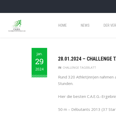
HOME
NEWS
DER VER
Jan.
28.01.2024 – CHALLENGE 
29
IN
CHALLENGE TAGEBLATT
2024
Rund 320 Athlet(inn)en nahmen a
Stunden.
Hier die besten C.A.E.G.-Ergebni
50 m – Débutants 2013 (37 Start