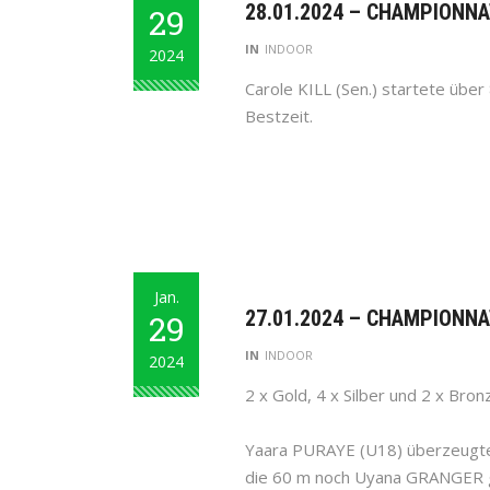
28.01.2024 – CHAMPIONNA
29
IN
INDOOR
2024
Carole KILL (Sen.) startete über
Bestzeit.
Jan.
27.01.2024 – CHAMPIONNA
29
IN
INDOOR
2024
2 x Gold, 4 x Silber und 2 x Bronz
Yaara PURAYE (U18) überzeugte 
die 60 m noch Uyana GRANGER ge