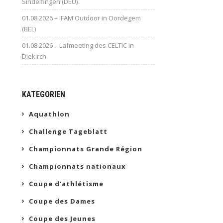
Sindelfingen (DEU)
01.08.2026 – IFAM Outdoor in Oordegem
(BEL)
01.08.2026 – Lafmeeting des CELTIC in
Diekirch
KATEGORIEN
Aquathlon
Challenge Tageblatt
Championnats Grande Région
Championnats nationaux
Coupe d'athlétisme
Coupe des Dames
Coupe des Jeunes