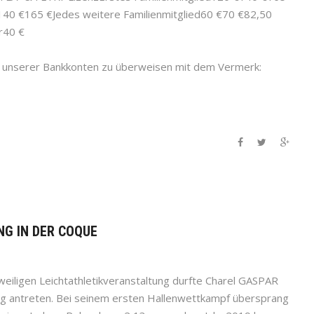
140 €165 €Jedes weitere Familienmitglied60 €70 €82,50
er40 €
es unserer Bankkonten zu überweisen mit dem Vermerk:
NG IN DER COQUE
eiligen Leichtathletikveranstaltung durfte Charel GASPAR
ung antreten. Bei seinem ersten Hallenwettkampf übersprang