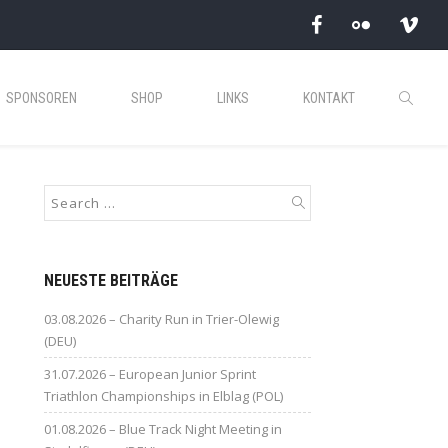
SPONSOREN
SHOP
LINKS
KONTAKT
NEUESTE BEITRÄGE
03.08.2026 – Charity Run in Trier-Olewig
(DEU)
31.07.2026 – European Junior Sprint
Triathlon Championships in Elblag (POL)
01.08.2026 – Blue Track Night Meeting in