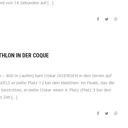
nd von 16 Sekunden auf […]
UATHLON IN DER COQUE
n – 400 m Laufen) kam Oskar GOERGEN in den Serien auf
IËLS erzielte Platz 12 bei den Mädchen. Im Finale, das die
stritten, erzielte Oskar einen 4. Platz (Platz 3 bei den
s Ziel […]