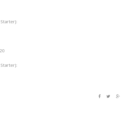
Starter):
″20
Starter):