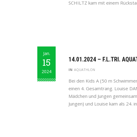
SCHILTZ kam mit einem Rücksta
Jan.
14.01.2024 – F.L.TRI. AQ
15
IN
AQUATHLON
2024
Bei den Kids A (50 m Schwimme
einen 4. Gesamtrang. Louise DAN
Mädchen und Jungen gemeinsam be
Jungen) und Louise kam als 24. in