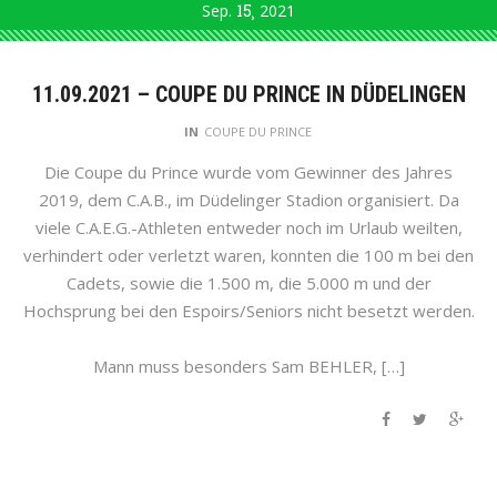
Sep.
15
2021
11.09.2021 – COUPE DU PRINCE IN DÜDELINGEN
IN
COUPE DU PRINCE
Die Coupe du Prince wurde vom Gewinner des Jahres
2019, dem C.A.B., im Düdelinger Stadion organisiert. Da
viele C.A.E.G.-Athleten entweder noch im Urlaub weilten,
verhindert oder verletzt waren, konnten die 100 m bei den
Cadets, sowie die 1.500 m, die 5.000 m und der
Hochsprung bei den Espoirs/Seniors nicht besetzt werden.
Mann muss besonders Sam BEHLER, […]