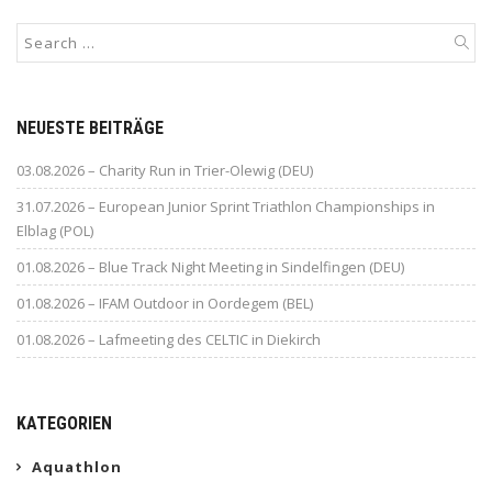
NEUESTE BEITRÄGE
03.08.2026 – Charity Run in Trier-Olewig (DEU)
31.07.2026 – European Junior Sprint Triathlon Championships in
Elblag (POL)
01.08.2026 – Blue Track Night Meeting in Sindelfingen (DEU)
01.08.2026 – IFAM Outdoor in Oordegem (BEL)
01.08.2026 – Lafmeeting des CELTIC in Diekirch
KATEGORIEN
Aquathlon