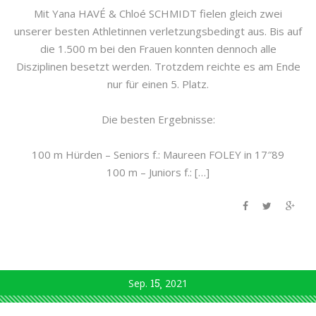
Mit Yana HAVÉ & Chloé SCHMIDT fielen gleich zwei
unserer besten Athletinnen verletzungsbedingt aus. Bis auf
die 1.500 m bei den Frauen konnten dennoch alle
Disziplinen besetzt werden. Trotzdem reichte es am Ende
nur für einen 5. Platz.
Die besten Ergebnisse:
100 m Hürden – Seniors f.: Maureen FOLEY in 17″89
100 m – Juniors f.: […]
Sep.
15
2021