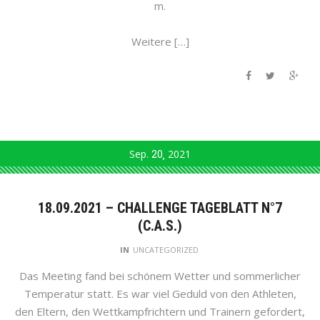
m.
Weitere […]
Sep.
20
2021
18.09.2021 – CHALLENGE TAGEBLATT N°7
(C.A.S.)
IN
UNCATEGORIZED
Das Meeting fand bei schönem Wetter und sommerlicher
Temperatur statt. Es war viel Geduld von den Athleten,
den Eltern, den Wettkampfrichtern und Trainern gefordert,