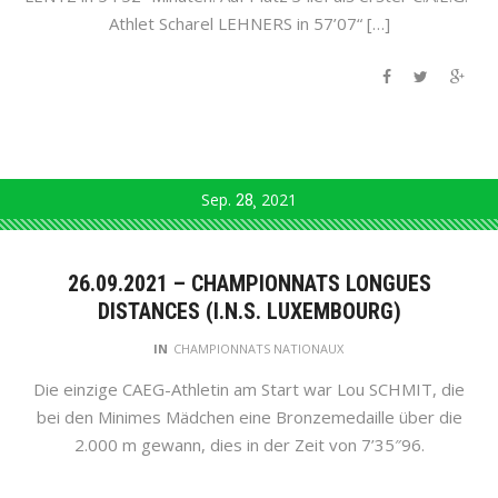
Athlet Scharel LEHNERS in 57’07“ […]
Sep.
28
2021
26.09.2021 – CHAMPIONNATS LONGUES
DISTANCES (I.N.S. LUXEMBOURG)
IN
CHAMPIONNATS NATIONAUX
Die einzige CAEG-Athletin am Start war Lou SCHMIT, die
bei den Minimes Mädchen eine Bronzemedaille über die
2.000 m gewann, dies in der Zeit von 7’35″96.