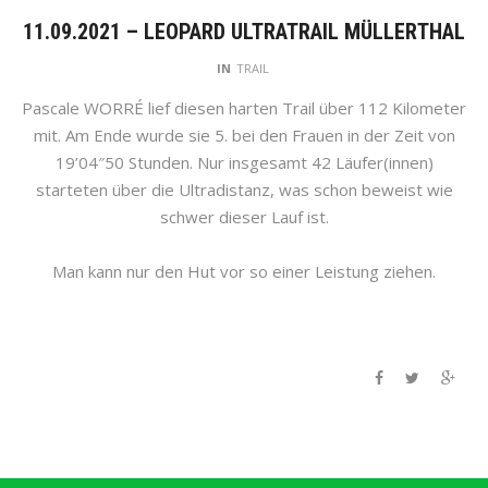
11.09.2021 – LEOPARD ULTRATRAIL MÜLLERTHAL
IN
TRAIL
Pascale WORRÉ lief diesen harten Trail über 112 Kilometer
mit. Am Ende wurde sie 5. bei den Frauen in der Zeit von
19’04″50 Stunden. Nur insgesamt 42 Läufer(innen)
starteten über die Ultradistanz, was schon beweist wie
schwer dieser Lauf ist.
Man kann nur den Hut vor so einer Leistung ziehen.