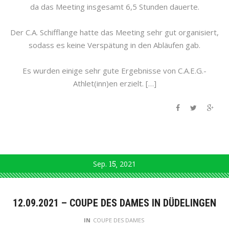
da das Meeting insgesamt 6,5 Stunden dauerte.
Der C.A. Schifflange hatte das Meeting sehr gut organisiert,
sodass es keine Verspätung in den Abläufen gab.
Es wurden einige sehr gute Ergebnisse von C.A.E.G.-
Athlet(inn)en erzielt. […]
Sep.
15
2021
12.09.2021 – COUPE DES DAMES IN DÜDELINGEN
IN
COUPE DES DAMES