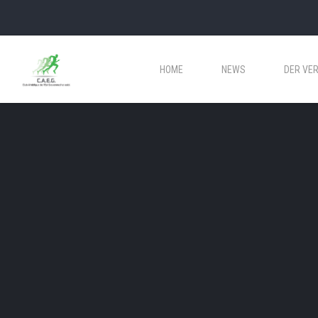
HOME
NEWS
DER VER