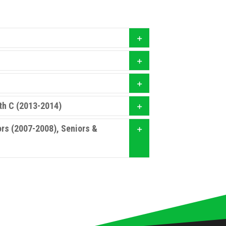
th C (2013-2014)
ors (2007-2008), Seniors &