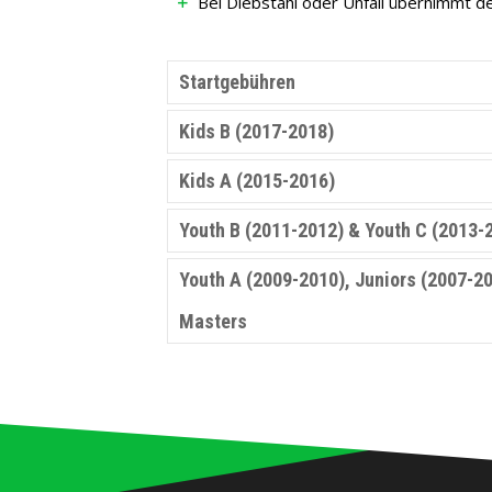
Bei Diebstahl oder Unfall übernimmt de
Startgebühren
Kids B (2017-2018)
Kids A (2015-2016)
Youth B (2011-2012) & Youth C (2013-
Youth A (2009-2010), Juniors (2007-20
Masters