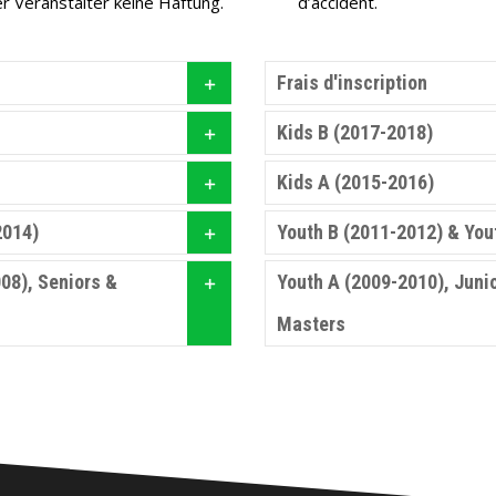
r Veranstalter keine Haftung.
d’accident.
Frais d'inscription
Kids B (2017-2018)
Kids A (2015-2016)
2014)
Youth B (2011-2012) & You
08), Seniors &
Youth A (2009-2010), Juni
Masters