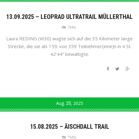
13.09.2025 – LEOPRAD ULTRATRAIL MÜLLERTHAL
IN
TRAIL
Laura REDING (W30) wagte sich auf die 35 Kilometer lange
Strecke, die sie als 159. von 359 Teilnehmer(inne)n in 4 St.
42’44“ bewältigte.
Aug.
25
2025
15.08.2025 – ÄISCHDALL TRAIL
IN
TRAIL