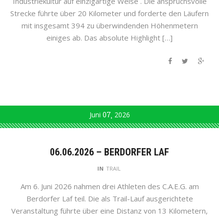
Industriekultur auf einzigartige Weise . Die anspruchsvolle
Strecke führte über 20 Kilometer und forderte den Läufern
mit insgesamt 394 zu überwindenden Höhenmetern
einiges ab. Das absolute Highlight […]
Juni
07
2026
06.06.2026 – BERDORFER LAF
IN
TRAIL
Am 6. Juni 2026 nahmen drei Athleten des C.A.E.G. am
Berdorfer Laf teil. Die als Trail-Lauf ausgerichtete
Veranstaltung führte über eine Distanz von 13 Kilometern,