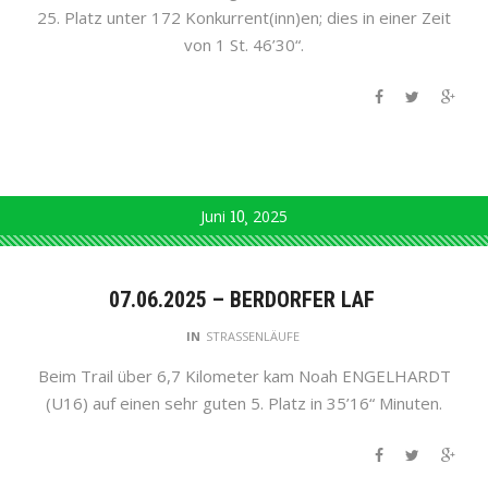
25. Platz unter 172 Konkurrent(inn)en; dies in einer Zeit
von 1 St. 46’30“.
Juni
10
2025
07.06.2025 – BERDORFER LAF
IN
STRASSENLÄUFE
Beim Trail über 6,7 Kilometer kam Noah ENGELHARDT
(U16) auf einen sehr guten 5. Platz in 35’16“ Minuten.