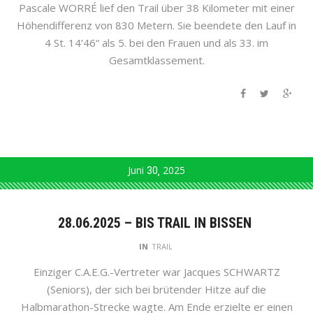
Pascale WORRÉ lief den Trail über 38 Kilometer mit einer
Höhendifferenz von 830 Metern. Sie beendete den Lauf in
4 St. 14’46“ als 5. bei den Frauen und als 33. im
Gesamtklassement.
Juni
30
2025
28.06.2025 – BIS TRAIL IN BISSEN
IN
TRAIL
Einziger C.A.E.G.-Vertreter war Jacques SCHWARTZ
(Seniors), der sich bei brütender Hitze auf die
Halbmarathon-Strecke wagte. Am Ende erzielte er einen