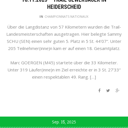
HEIDERSCHEID
IN
CHAMPIONNATS NATIONAUX
Über die Langdistanz von 57 Kilometern wurden die Trail-
Landesmeisterschaften ausgetragen. Hier belegte Sammy
SCHU (SEN) einen sehr guten 5. Platz in 5 St. 44’07“. Unter
205 Teilnehmer(inne)n kam er auf einen 18. Gesamtplatz.
Marc GOERGEN (M45) startete über die 33 Kilometer.
Unter 319 Läufer(inne)n im Ziel erreichte er in 3 St. 27’33“
einen respektablen 49. Rang. […]
Sep.
15
2025