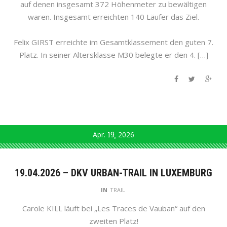
auf denen insgesamt 372 Höhenmeter zu bewältigen
waren. Insgesamt erreichten 140 Läufer das Ziel.
Felix GIRST erreichte im Gesamtklassement den guten 7.
Platz. In seiner Altersklasse M30 belegte er den 4. […]
Apr.
19
2026
19.04.2026 – DKV URBAN-TRAIL IN LUXEMBURG
IN
TRAIL
Carole KILL läuft bei „Les Traces de Vauban“ auf den
zweiten Platz!