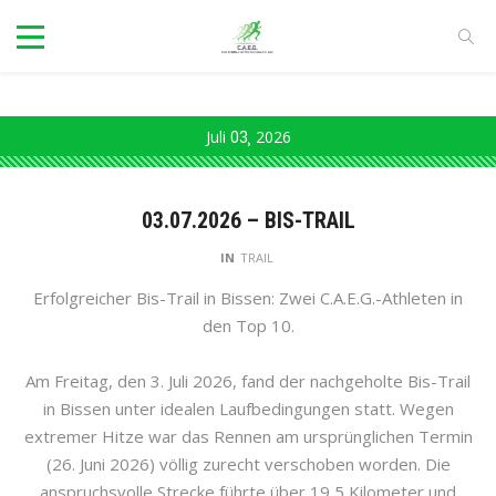
Juli
03
2026
03.07.2026 – BIS-TRAIL
IN
TRAIL
Erfolgreicher Bis-Trail in Bissen: Zwei C.A.E.G.-Athleten in
den Top 10.
Am Freitag, den 3. Juli 2026, fand der nachgeholte Bis-Trail
in Bissen unter idealen Laufbedingungen statt. Wegen
extremer Hitze war das Rennen am ursprünglichen Termin
(26. Juni 2026) völlig zurecht verschoben worden. Die
anspruchsvolle Strecke führte über 19,5 Kilometer und