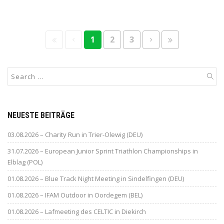
1
2
3
NEUESTE BEITRÄGE
03.08.2026 – Charity Run in Trier-Olewig (DEU)
31.07.2026 – European Junior Sprint Triathlon Championships in
Elblag (POL)
01.08.2026 – Blue Track Night Meeting in Sindelfingen (DEU)
01.08.2026 – IFAM Outdoor in Oordegem (BEL)
01.08.2026 – Lafmeeting des CELTIC in Diekirch