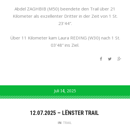
Abdel ZAGHBIB (M50) beendete den Trail über 21
Kilometer als exzellenter Dritter in der Zeit von 1 St.
23’44“.
Über 11 Kilometer kam Laura REDING (W30) nach 1 St.
03’48“ ins Ziel.
Juli
14
2025
12.07.2025 – LËNSTER TRAIL
IN
TRAIL