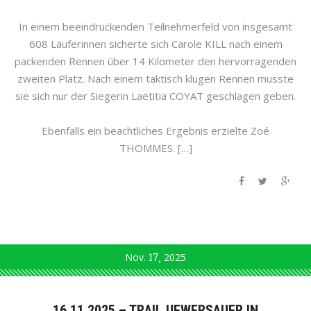
In einem beeindruckenden Teilnehmerfeld von insgesamt
608 Läuferinnen sicherte sich Carole KILL nach einem
packenden Rennen über 14 Kilometer den hervorragenden
zweiten Platz. Nach einem taktisch klugen Rennen musste
sie sich nur der Siegerin Laëtitia COYAT geschlagen geben.
Ebenfalls ein beachtliches Ergebnis erzielte Zoé
THOMMES. […]
Nov.
17
2025
16.11.2025 – TRAIL UEWERSAUER IN