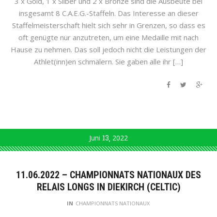
3 x Gold, 1 x Silber und 2 x Bronze sind die Ausbeute bei
insgesamt 8 C.A.E.G.-Staffeln. Das Interesse an dieser
Staffelmeisterschaft hielt sich sehr in Grenzen, so dass es
oft genügte nur anzutreten, um eine Medaille mit nach
Hause zu nehmen. Das soll jedoch nicht die Leistungen der
Athlet(inn)en schmälern. Sie gaben alle ihr […]
Juni
13
2022
11.06.2022 – CHAMPIONNATS NATIONAUX DES
RELAIS LONGS IN DIEKIRCH (CELTIC)
IN
CHAMPIONNATS NATIONAUX