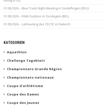
Elblag (POL)
01.08.2026 – Blue Track Night Meeting in Sindelfingen (DEU)
01.08.2026 – IFAM Outdoor in Oordegem (BEL)
01.08.2026 – Lafmeeting des CELTIC in Diekirch
KATEGORIEN
Aquathlon
Challenge Tageblatt
Championnats Grande Région
Championnats nationaux
Coupe d'athlétisme
Coupe des Dames
Coupe des Jeunes