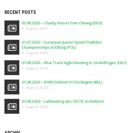
RECENT POSTS
03.08.2026 – Charity Run in Trier-Olewig (DEU)
4. August 2026
31.07.2026 – European Junior Sprint Triathlon
Championships in Elblag (POL)
4. August 2026
01.08.2026 – Blue Track Night Meeting in Sindelfingen (DEU)
3. August 2026
01.08.2026 – IFAM Outdoor in Oordegem (BEL)
3. August 2026
01.08.2026 – Lafmeeting des CELTIC in Diekirch
3. August 2026
ARCHIV