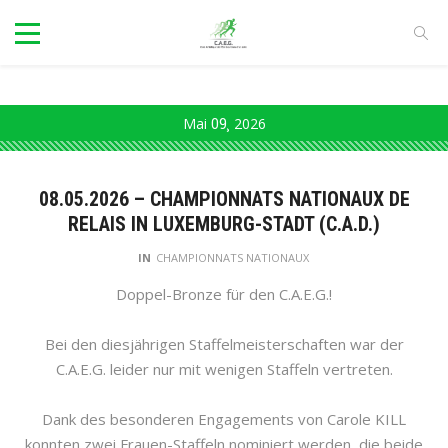
Mai
09
2026
08.05.2026 – CHAMPIONNATS NATIONAUX DE
RELAIS IN LUXEMBURG-STADT (C.A.D.)
IN
CHAMPIONNATS NATIONAUX
Doppel-Bronze für den C.A.E.G.!
Bei den diesjährigen Staffelmeisterschaften war der
C.A.E.G. leider nur mit wenigen Staffeln vertreten.
Dank des besonderen Engagements von Carole KILL
konnten zwei Frauen-Staffeln nominiert werden, die beide