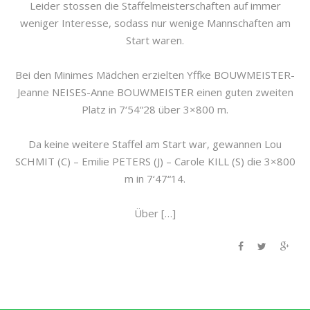
Leider stossen die Staffelmeisterschaften auf immer
weniger Interesse, sodass nur wenige Mannschaften am
Start waren.
Bei den Minimes Mädchen erzielten Yffke BOUWMEISTER-
Jeanne NEISES-Anne BOUWMEISTER einen guten zweiten
Platz in 7‘54“28 über 3×800 m.
Da keine weitere Staffel am Start war, gewannen Lou
SCHMIT (C) – Emilie PETERS (J) – Carole KILL (S) die 3×800
m in 7‘47“14.
Über […]