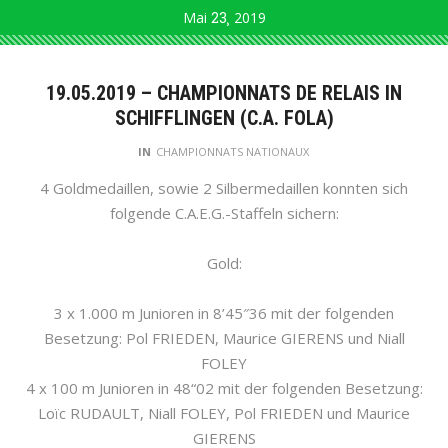
Mai
23
2019
19.05.2019 – CHAMPIONNATS DE RELAIS IN
SCHIFFLINGEN (C.A. FOLA)
IN
CHAMPIONNATS NATIONAUX
4 Goldmedaillen, sowie 2 Silbermedaillen konnten sich
folgende C.A.E.G.-Staffeln sichern:
Gold:
3 x 1.000 m Junioren in 8’45″36 mit der folgenden
Besetzung: Pol FRIEDEN, Maurice GIERENS und Niall
FOLEY
4 x 100 m Junioren in 48“02 mit der folgenden Besetzung:
Loïc RUDAULT, Niall FOLEY, Pol FRIEDEN und Maurice
GIERENS