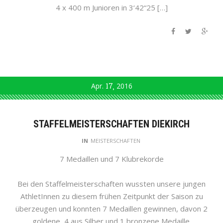
4 x 400 m Junioren in 3‘42“25 […]
Apr.
17
2016
STAFFELMEISTERSCHAFTEN DIEKIRCH
IN
MEISTERSCHAFTEN
7 Medaillen und 7 Klubrekorde
Bei den Staffelmeisterschaften wussten unsere jungen
AthletInnen zu diesem frühen Zeitpunkt der Saison zu
überzeugen und konnten 7 Medaillen gewinnen, davon 2
goldene, 4 aus Silber und 1 bronzene Medaille.