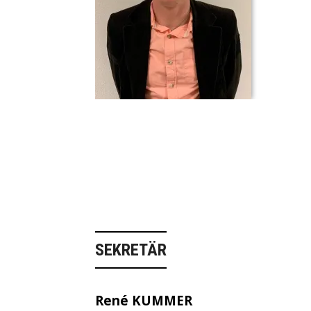
SEKRETÄR
René KUMMER