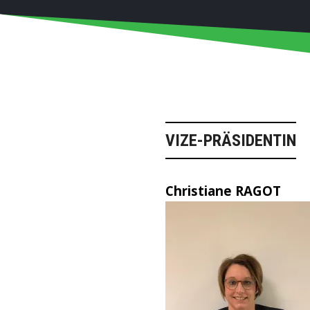
VIZE-PRÄSIDENTIN
Christiane RAGOT