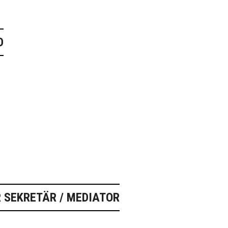
D
 SEKRETÄR / MEDIATOR