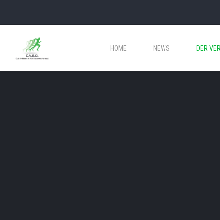
HOME
NEWS
DER VER