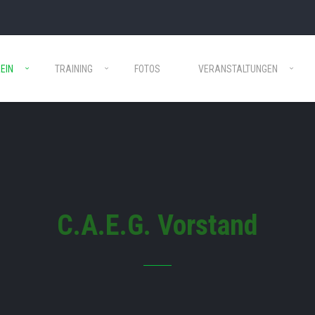
EIN
TRAINING
FOTOS
VERANSTALTUNGEN
C.A.E.G. Vorstand