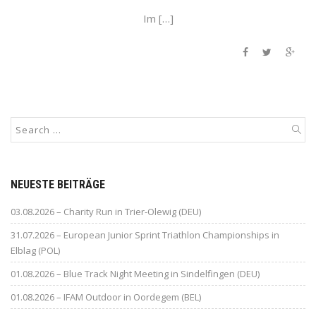
Im […]
NEUESTE BEITRÄGE
03.08.2026 – Charity Run in Trier-Olewig (DEU)
31.07.2026 – European Junior Sprint Triathlon Championships in
Elblag (POL)
01.08.2026 – Blue Track Night Meeting in Sindelfingen (DEU)
01.08.2026 – IFAM Outdoor in Oordegem (BEL)