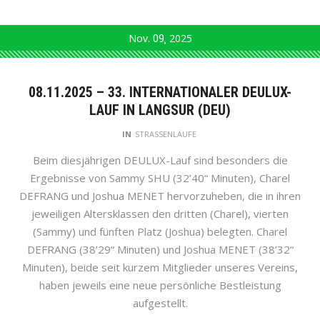
Nov.
09
2025
08.11.2025 – 33. INTERNATIONALER DEULUX-
LAUF IN LANGSUR (DEU)
IN
STRASSENLÄUFE
Beim diesjährigen DEULUX-Lauf sind besonders die
Ergebnisse von Sammy SHU (32’40“ Minuten), Charel
DEFRANG und Joshua MENET hervorzuheben, die in ihren
jeweiligen Altersklassen den dritten (Charel), vierten
(Sammy) und fünften Platz (Joshua) belegten. Charel
DEFRANG (38’29“ Minuten) und Joshua MENET (38’32“
Minuten), beide seit kurzem Mitglieder unseres Vereins,
haben jeweils eine neue persönliche Bestleistung
aufgestellt.