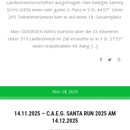
Landesmeisterschaften ausgetragen. Hier belegte Sammy
SCHU (SEN) einen sehr guten 5. Platz in 5 St. 44’07“. Unter
205 Teilnehmer(inne)n kam er auf einen 18. Gesamtplatz.
Marc GOERGEN (M45) startete über die 33 Kilometer.
Unter 319 Läufer(inne)n im Ziel erreichte er in 3 St. 27’33“
einen respektablen 49. Rang. […]
Nov.
14
2025
14.11.2025 – C.A.E.G. SANTA RUN 2025 AM
14.12.2025