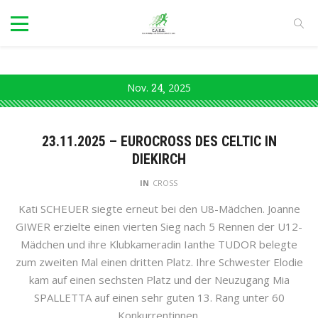
Nov.
24
2025
23.11.2025 – EUROCROSS DES CELTIC IN
DIEKIRCH
IN
CROSS
Kati SCHEUER siegte erneut bei den U8-Mädchen. Joanne
GIWER erzielte einen vierten Sieg nach 5 Rennen der U12-
Mädchen und ihre Klubkameradin Ianthe TUDOR belegte
zum zweiten Mal einen dritten Platz. Ihre Schwester Elodie
kam auf einen sechsten Platz und der Neuzugang Mia
SPALLETTA auf einen sehr guten 13. Rang unter 60
Konkurrentinnen.