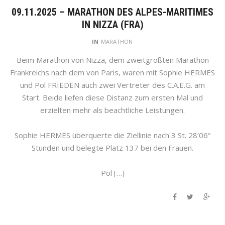
09.11.2025 – MARATHON DES ALPES-MARITIMES
IN NIZZA (FRA)
IN
MARATHON
Beim Marathon von Nizza, dem zweitgrößten Marathon
Frankreichs nach dem von Paris, waren mit Sophie HERMES
und Pol FRIEDEN auch zwei Vertreter des C.A.E.G. am
Start. Beide liefen diese Distanz zum ersten Mal und
erzielten mehr als beachtliche Leistungen.
Sophie HERMES überquerte die Ziellinie nach 3 St. 28’06“
Stunden und belegte Platz 137 bei den Frauen.
Pol […]