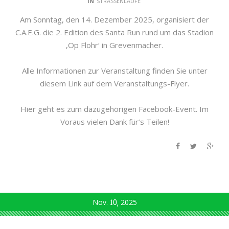
IN
STRASSENLÄUFE
Am Sonntag, den 14. Dezember 2025, organisiert der
C.A.E.G. die 2. Edition des Santa Run rund um das Stadion
‚Op Flohr‘ in Grevenmacher.
Alle Informationen zur Veranstaltung finden Sie unter
diesem Link auf dem Veranstaltungs-Flyer.
Hier geht es zum dazugehörigen Facebook-Event. Im
Voraus vielen Dank für’s Teilen!
Nov.
10
2025