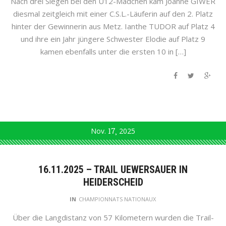
Nach drei Siegen bei den U12-Mädchen kam Joanne GIWER
diesmal zeitgleich mit einer C.S.L.-Läuferin auf den 2. Platz
hinter der Gewinnerin aus Metz. Ianthe TUDOR auf Platz 4
und ihre ein Jahr jüngere Schwester Elodie auf Platz 9
kamen ebenfalls unter die ersten 10 in […]
Nov.
17
2025
16.11.2025 – TRAIL UEWERSAUER IN
HEIDERSCHEID
IN
CHAMPIONNATS NATIONAUX
Über die Langdistanz von 57 Kilometern wurden die Trail-