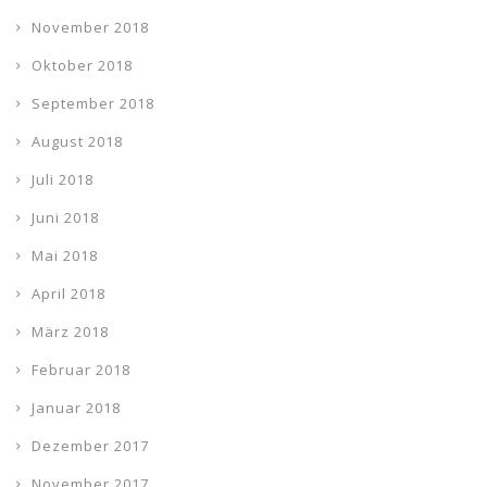
November 2018
Oktober 2018
September 2018
August 2018
Juli 2018
Juni 2018
Mai 2018
April 2018
März 2018
Februar 2018
Januar 2018
Dezember 2017
November 2017