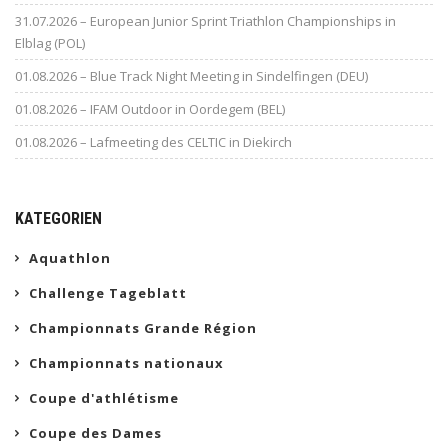
31.07.2026 – European Junior Sprint Triathlon Championships in
Elblag (POL)
01.08.2026 – Blue Track Night Meeting in Sindelfingen (DEU)
01.08.2026 – IFAM Outdoor in Oordegem (BEL)
01.08.2026 – Lafmeeting des CELTIC in Diekirch
KATEGORIEN
Aquathlon
Challenge Tageblatt
Championnats Grande Région
Championnats nationaux
Coupe d'athlétisme
Coupe des Dames