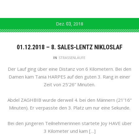
Dez.
03
2018
01.12.2018 – 8. SALES-LENTZ NIKLOSLAF
IN
STRASSENLÄUFE
Der Lauf ging über eine Distanz von 6 Kilometern. Bei den
Damen kam Tania HARPES auf den guten 3. Rang in einer
Zeit von 25’26“ Minuten.
Abdel ZAGHBIB wurde derweil 4. bei den Männern (21’16“
Minuten). Er verpasste den 3. Platz um nur eine Sekunde.
Bei den jüngeren Teilnehmerinnen startete Joy HAVE über
3 Kilometer und kam […]