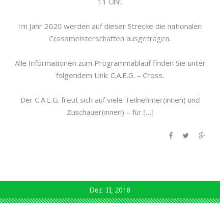
11 Uhr.
Im Jahr 2020 werden auf dieser Strecke die nationalen
Crossmeisterschaften ausgetragen.
Alle Informationen zum Programmablauf finden Sie unter
folgendem Link: C.A.E.G. – Cross.
Der C.A.E.G. freut sich auf viele Teilnehmer(innen) und
Zuschauer(innen) – für […]
Dez.
11
2018