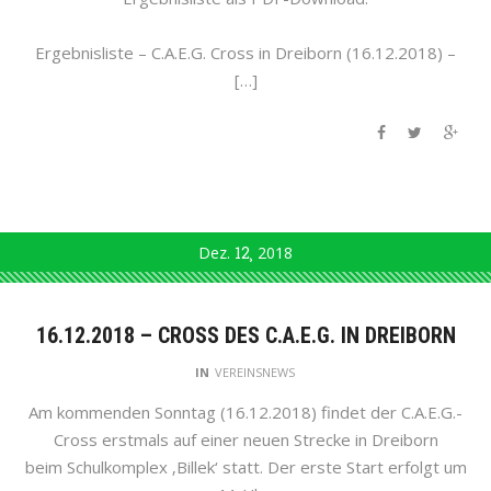
Ergebnisliste – C.A.E.G. Cross in Dreiborn (16.12.2018) –
[…]
Dez.
12
2018
16.12.2018 – CROSS DES C.A.E.G. IN DREIBORN
IN
VEREINSNEWS
Am kommenden Sonntag (16.12.2018) findet der C.A.E.G.-
Cross erstmals auf einer neuen Strecke in Dreiborn
beim Schulkomplex ‚Billek‘ statt. Der erste Start erfolgt um