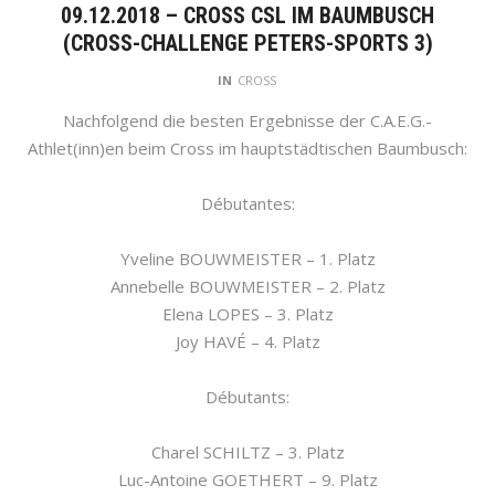
09.12.2018 – CROSS CSL IM BAUMBUSCH
(CROSS-CHALLENGE PETERS-SPORTS 3)
IN
CROSS
Nachfolgend die besten Ergebnisse der C.A.E.G.-
Athlet(inn)en beim Cross im hauptstädtischen Baumbusch:
Débutantes:
Yveline BOUWMEISTER – 1. Platz
Annebelle BOUWMEISTER – 2. Platz
Elena LOPES – 3. Platz
Joy HAVÉ – 4. Platz
Débutants:
Charel SCHILTZ – 3. Platz
Luc-Antoine GOETHERT – 9. Platz