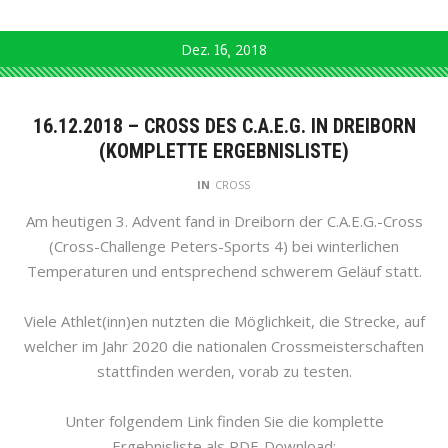
Dez.
16
2018
16.12.2018 – CROSS DES C.A.E.G. IN DREIBORN
(KOMPLETTE ERGEBNISLISTE)
IN
CROSS
Am heutigen 3. Advent fand in Dreiborn der C.A.E.G.-Cross
(Cross-Challenge Peters-Sports 4) bei winterlichen
Temperaturen und entsprechend schwerem Geläuf statt.
Viele Athlet(inn)en nutzten die Möglichkeit, die Strecke, auf
welcher im Jahr 2020 die nationalen Crossmeisterschaften
stattfinden werden, vorab zu testen.
Unter folgendem Link finden Sie die komplette
Ergebnisliste als PDF-Download: