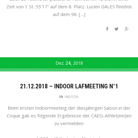
Zeit von 1 St. 55’17“ auf dem 8. Platz. Lucien GALES finishte
auf dem 96. […]
Dez.
24
2018
21.12.2018 – INDOOR LAFMEETING N°1
IN
INDOOR
Beim ersten Indoormeeting der diesjährigen Saison in der
Coque gab es folgende Ergebnisse der CAEG-Athlet(inn)en
zu vermelden: