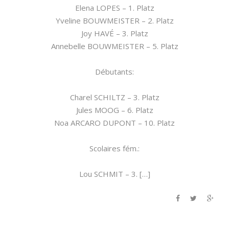
Elena LOPES – 1. Platz
Yveline BOUWMEISTER – 2. Platz
Joy HAVÉ – 3. Platz
Annebelle BOUWMEISTER – 5. Platz
Débutants:
Charel SCHILTZ – 3. Platz
Jules MOOG – 6. Platz
Noa ARCARO DUPONT – 10. Platz
Scolaires fém.:
Lou SCHMIT – 3. […]