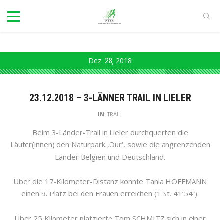
Dez.
28
2018
23.12.2018 – 3-LÄNNER TRAIL IN LIELER
IN
TRAIL
Beim 3-Länder-Trail in Lieler durchquerten die
Läufer(innen) den Naturpark ‚Our‘, sowie die angrenzenden
Länder Belgien und Deutschland.
Über die 17-Kilometer-Distanz konnte Tania HOFFMANN
einen 9. Platz bei den Frauen erreichen (1 St. 41’54“).
Über 25 Kilometer platzierte Tom SCHMITZ sich in einer