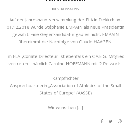
IN
VEREINSNEWS
Auf der Jahreshauptversammlung der FLA in Diekirch am
01.12.2018 wurde Stéphanie EMPAIN als neue Präsidentin
gewählt. Eine Gegenkandidatur gab es nicht. EMPAIN
übernimmt die Nachfolge von Claude HAAGEN.
Im FLA-‚Comité Directeur‘ ist ebenfalls ein C.A.E.G.-Mitglied
vertreten – nämlich Caroline HOFFMANN mit 2 Ressorts:
Kampfrichter
Ansprechpartnerin „Association of Athletics of the Small
States of Europe“ (AASSE)
Wir wünschen […]