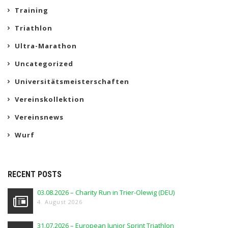
Training
Triathlon
Ultra-Marathon
Uncategorized
Universitätsmeisterschaften
Vereinskollektion
Vereinsnews
Wurf
RECENT POSTS
03.08.2026 – Charity Run in Trier-Olewig (DEU)
4. August 2026
31.07.2026 – European Junior Sprint Triathlon