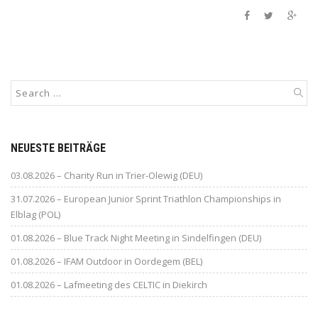
NEUESTE BEITRÄGE
03.08.2026 – Charity Run in Trier-Olewig (DEU)
31.07.2026 – European Junior Sprint Triathlon Championships in
Elblag (POL)
01.08.2026 – Blue Track Night Meeting in Sindelfingen (DEU)
01.08.2026 – IFAM Outdoor in Oordegem (BEL)
01.08.2026 – Lafmeeting des CELTIC in Diekirch