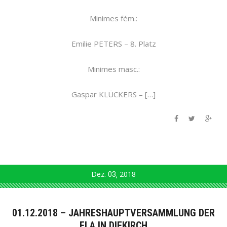
Minimes fém.:
Emilie PETERS – 8. Platz
Minimes masc.:
Gaspar KLÜCKERS – […]
Dez.
03
2018
01.12.2018 – JAHRESHAUPTVERSAMMLUNG DER
FLA IN DIEKIRCH