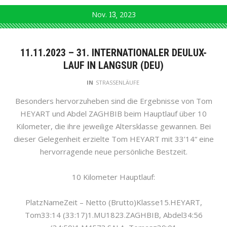
Nov.
13
2023
11.11.2023 – 31. INTERNATIONALER DEULUX-
LAUF IN LANGSUR (DEU)
IN
STRASSENLÄUFE
Besonders hervorzuheben sind die Ergebnisse von Tom
HEYART und Abdel ZAGHBIB beim Hauptlauf über 10
Kilometer, die ihre jeweilige Altersklasse gewannen. Bei
dieser Gelegenheit erzielte Tom HEYART mit 33’14“ eine
hervorragende neue persönliche Bestzeit.
10 Kilometer Hauptlauf:
PlatzNameZeit – Netto (Brutto)Klasse15.HEYART,
Tom33:14 (33:17)1.MU1823.ZAGHBIB, Abdel34:56