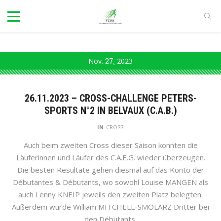
Nov.
27
2023
26.11.2023 – CROSS-CHALLENGE PETERS-
SPORTS N°2 IN BELVAUX (C.A.B.)
IN
CROSS
Auch beim zweiten Cross dieser Saison konnten die
Läuferinnen und Läufer des C.A.E.G. wieder überzeugen.
Die besten Resultate gehen diesmal auf das Konto der
Débutantes & Débutants, wo sowohl Louise MANGEN als
auch Lenny KNEIP jeweils den zweiten Platz belegten.
Außerdem wurde William MITCHELL-SMOLARZ Dritter bei
den Débutants.