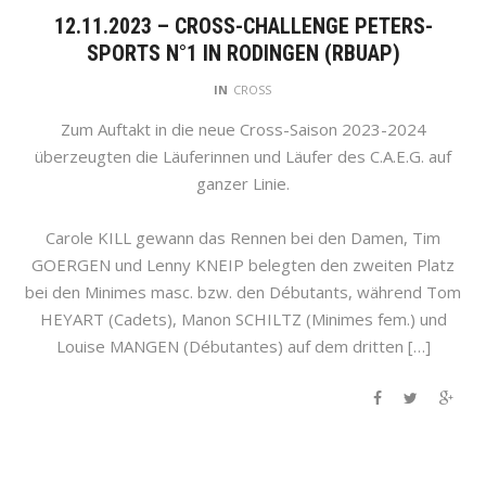
12.11.2023 – CROSS-CHALLENGE PETERS-
SPORTS N°1 IN RODINGEN (RBUAP)
IN
CROSS
Zum Auftakt in die neue Cross-Saison 2023-2024
überzeugten die Läuferinnen und Läufer des C.A.E.G. auf
ganzer Linie.
Carole KILL gewann das Rennen bei den Damen, Tim
GOERGEN und Lenny KNEIP belegten den zweiten Platz
bei den Minimes masc. bzw. den Débutants, während Tom
HEYART (Cadets), Manon SCHILTZ (Minimes fem.) und
Louise MANGEN (Débutantes) auf dem dritten […]