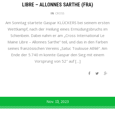
LIBRE – ALLONNES SARTHE (FRA)
IN
CROSS
Am Sonntag startete Gaspar KLÜCKERS bei seinem ersten
Wettkampf, nach der Heilung eines Ermüdungsbruchs im
Schienbein. Dabei nahm er am „Cross International Le
Maine Libre – Allonnes Sarthe“ teil, und das in den Farben
seines französischen Vereins „Satuc Toulouse Athlé“. Am
Ende der 5.740 m konnte Gaspar den Sieg mit einem
Vorsprung von 52″ auf […]
Nov.
13
2023