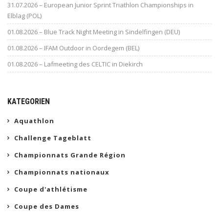
31.07.2026 – European Junior Sprint Triathlon Championships in
Elblag (POL)
01.08.2026 – Blue Track Night Meeting in Sindelfingen (DEU)
01.08.2026 – IFAM Outdoor in Oordegem (BEL)
01.08.2026 – Lafmeeting des CELTIC in Diekirch
KATEGORIEN
Aquathlon
Challenge Tageblatt
Championnats Grande Région
Championnats nationaux
Coupe d'athlétisme
Coupe des Dames