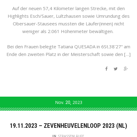
Auf der neuen 57,4 Kilometer langen Strecke, mit den
Highlights Esch/Sauer, Lultzhausen sowie Umrundung des
Obersauer-Stausees mussten die Läufer(innen) nicht
weniger als 2.061 Höhenmeter bewältigen.
Bei den Frauen belegte Tatiana QUESADA in 6St.38’27“ am
Ende den zweiten Platz in der Meisterschaft sowie den […]
Nov.
20
2023
19.11.2023 – ZEVENHEUVELENLOOP 2023 (NL)
IN
STRASSENLÄUFE