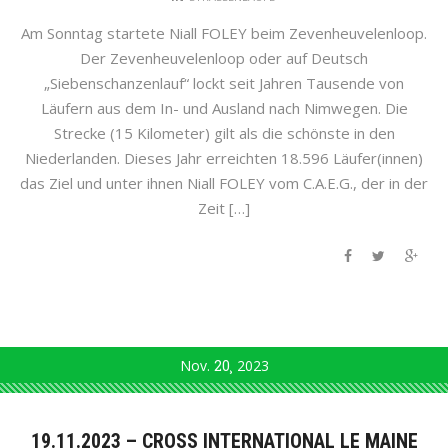
Am Sonntag startete Niall FOLEY beim Zevenheuvelenloop.
Der Zevenheuvelenloop oder auf Deutsch
„Siebenschanzenlauf“ lockt seit Jahren Tausende von
Läufern aus dem In- und Ausland nach Nimwegen. Die
Strecke (15 Kilometer) gilt als die schönste in den
Niederlanden. Dieses Jahr erreichten 18.596 Läufer(innen)
das Ziel und unter ihnen Niall FOLEY vom C.A.E.G., der in der
Zeit […]
Nov.
20
2023
19.11.2023 – CROSS INTERNATIONAL LE MAINE