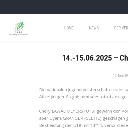
HOME
NEWS
DER VER
14.-15.06.2025 – Ch
16. Juni 2
Die nationalen Jugendmeisterschaften stiesse
Athlet(inn)en. Es gab nichtsdestotrotz einige
Chelly LAWAL MEYERS (U18) gewann den Vorla
aber Uyana GRANGER (CELTIC) geschlagen geben
Bestleistung der U18 mit 14″14, verlor dies