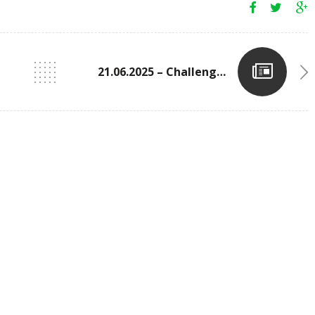
21.06.2025 – Challenge Tageblatt N°4 In Ettelbrück (CAPA)