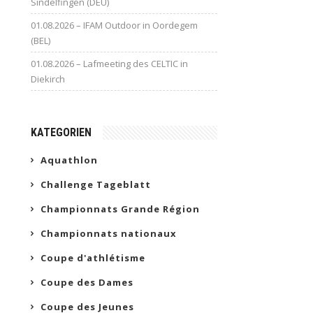
Sindelfingen (DEU)
01.08.2026 – IFAM Outdoor in Oordegem
(BEL)
01.08.2026 – Lafmeeting des CELTIC in
Diekirch
KATEGORIEN
Aquathlon
Challenge Tageblatt
Championnats Grande Région
Championnats nationaux
Coupe d'athlétisme
Coupe des Dames
Coupe des Jeunes