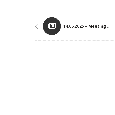
14.06.2025 – Meeting D’Athlétisme De Cergy-Pontoise (FRA)