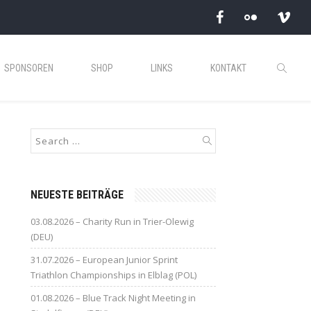
SPONSOREN
SHOP
LINKS
KONTAKT
NEUESTE BEITRÄGE
03.08.2026 – Charity Run in Trier-Olewig
(DEU)
31.07.2026 – European Junior Sprint
Triathlon Championships in Elblag (POL)
01.08.2026 – Blue Track Night Meeting in