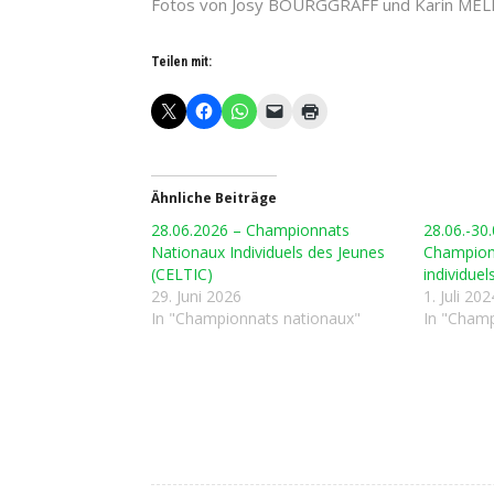
Fotos von Josy BOURGGRAFF und Karin MEL
Teilen mit:
Ähnliche Beiträge
28.06.2026 – Championnats
28.06.-30
Nationaux Individuels des Jeunes
Champion
(CELTIC)
individuel
29. Juni 2026
1. Juli 202
In "Championnats nationaux"
In "Champ