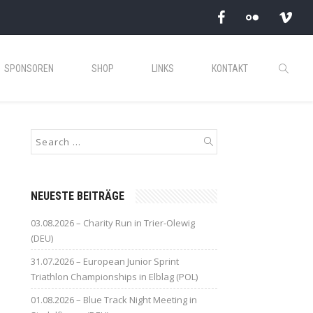
SPONSOREN
SHOP
LINKS
KONTAKT
NEUESTE BEITRÄGE
03.08.2026 – Charity Run in Trier-Olewig
(DEU)
31.07.2026 – European Junior Sprint
Triathlon Championships in Elblag (POL)
01.08.2026 – Blue Track Night Meeting in