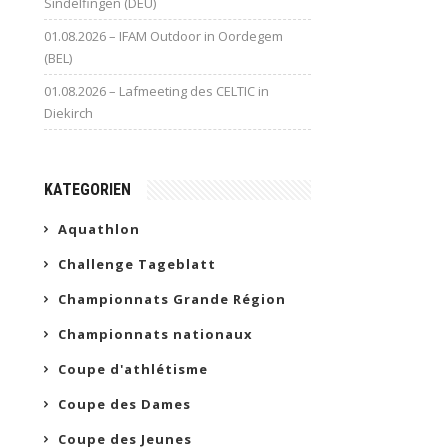
Sindelfingen (DEU)
01.08.2026 – IFAM Outdoor in Oordegem
(BEL)
01.08.2026 – Lafmeeting des CELTIC in
Diekirch
KATEGORIEN
Aquathlon
Challenge Tageblatt
Championnats Grande Région
Championnats nationaux
Coupe d'athlétisme
Coupe des Dames
Coupe des Jeunes