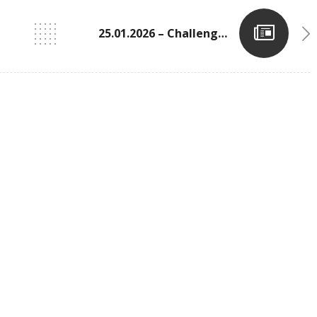
25.01.2026 – Challenge Tageblatt N°1 Indoor In Der Coque