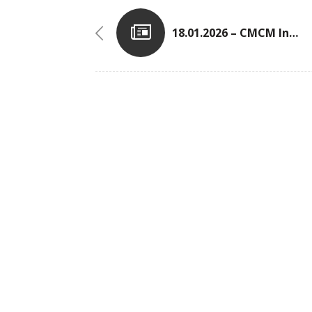
18.01.2026 – CMCM Indoor Meeting In Der Coque