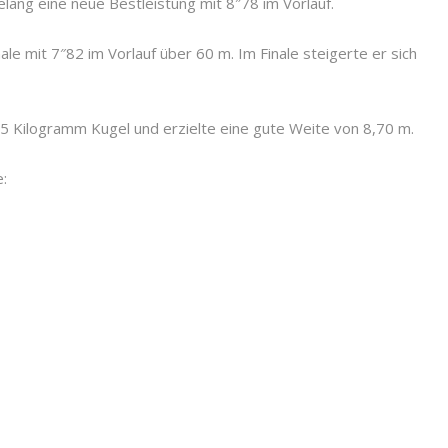
ng eine neue Bestleistung mit 8″78 im Vorlauf.
e mit 7″82 im Vorlauf über 60 m. Im Finale steigerte er sich
5 Kilogramm Kugel und erzielte eine gute Weite von 8,70 m.
: