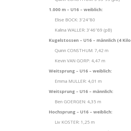
1.000 m – U16 – weiblich:
Elise BOCK: 3’24″80
Kalina WALLER: 3’46″69 (pB)
Kugelstossen – U16 – männlich (4 Ki
Quinn CONSTHUM: 7,42 m
Kevin VAN GORP: 4,47 m
Weitsprung – U16 – weiblich:
Emma MULLER: 4,01 m
Weitsprung – U16 – männlich:
Ben GOERGEN: 4,35 m
Hochsprung – U16 – weiblich:
Liv KOSTER: 1,25 m