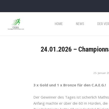
HOME
NEWS
DER VER
24.01.2026 – Championna
25. Januar 2
3 x Gold und 1 x Bronze für den C.A.E.G.!
Der Gewinner des Tages ist sicherlich Mathis
Anfang machte er über die 60 m Hürden, die e