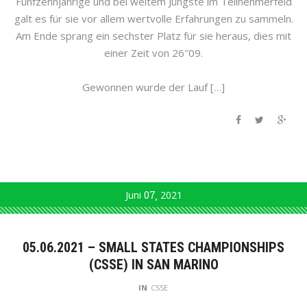
Fünfzehnjährige und bei weitem Jüngste im Teilnehmerfeld
galt es für sie vor allem wertvolle Erfahrungen zu sammeln.
Am Ende sprang ein sechster Platz für sie heraus, dies mit
einer Zeit von 26″09.
Gewonnen wurde der Lauf […]
Juni
07
2021
05.06.2021 – SMALL STATES CHAMPIONSHIPS
(CSSE) IN SAN MARINO
IN
CSSE