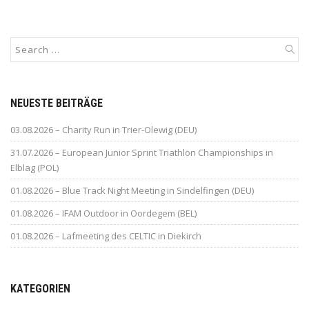
NEUESTE BEITRÄGE
03.08.2026 – Charity Run in Trier-Olewig (DEU)
31.07.2026 – European Junior Sprint Triathlon Championships in
Elblag (POL)
01.08.2026 – Blue Track Night Meeting in Sindelfingen (DEU)
01.08.2026 – IFAM Outdoor in Oordegem (BEL)
01.08.2026 – Lafmeeting des CELTIC in Diekirch
KATEGORIEN