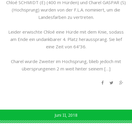
Chloé SCHMIDT (E) (400 m Hürden) und Charel GASPAR (S)
(Hochsprung) wurden von der F.L.A. nominiert, um die
Landesfarben zu vertreten.
Leider erwischte Chloé eine Hürde mit dem Knie, sodass
am Ende ein undankbarer 4. Platz heraussprang. Sie lief
eine Zeit von 64“36.
Charel wurde Zweiter im Hochsprung, blieb jedoch mit
übersprungenen 2 m weit hinter seinem […]
Juni
11
2018