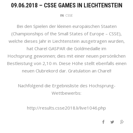
09.06.2018 – CSSE GAMES IN LIECHTENSTEIN
IN
CSSE
Bei den Spielen der kleinen europäischen Staaten
(Championships of the Small States of Europe – CSSE),
welche dieses Jahr in Liechtenstein ausgetragen wurden,
hat Charel GASPAR die Goldmedaille im
Hochsprung gewonnen; dies mit einer neuen persönlichen
Bestleistung von 2,10 m. Diese Höhe stellt ebenfalls einen
neuen Clubrekord dar. Gratulation an Charel!
Nachfolgend die Ergebnisliste des Hochsprung-
Wettbewerbs:
http://results.csse2018.li/live1046.php