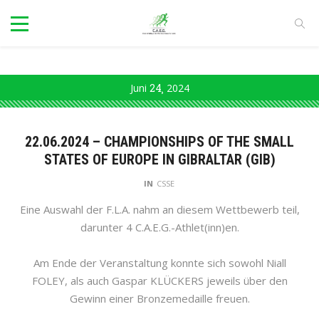
Juni
24
2024
22.06.2024 – CHAMPIONSHIPS OF THE SMALL
STATES OF EUROPE IN GIBRALTAR (GIB)
IN
CSSE
Eine Auswahl der F.L.A. nahm an diesem Wettbewerb teil,
darunter 4 C.A.E.G.-Athlet(inn)en.
Am Ende der Veranstaltung konnte sich sowohl Niall
FOLEY, als auch Gaspar KLÜCKERS jeweils über den
Gewinn einer Bronzemedaille freuen.