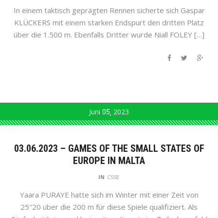
In einem taktisch geprägten Rennen sicherte sich Gaspar
KLÜCKERS mit einem starken Endspurt den dritten Platz
über die 1.500 m. Ebenfalls Dritter wurde Niall FOLEY […]
Juni
05
2023
03.06.2023 – GAMES OF THE SMALL STATES OF
EUROPE IN MALTA
IN
CSSE
Yaara PURAYE hatte sich im Winter mit einer Zeit von
25″20 über die 200 m für diese Spiele qualifiziert. Als