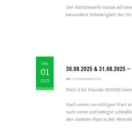
Der Wettbewerb wurde auf eine
besondere Schwierigkeit der Stre
Sep.
30.08.2025 & 31.08.2025 
01
IN
ULTRA-MARATHON
2025
Platz 5 für Pascale WORRÉ beim
Nach einem vorsichtigen Start a
nach vorne und belegte schließl
den zweiten Platz in der Altersk