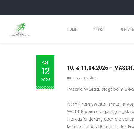
HOME
NEWS
DER VER
Apr.
10. & 11.04.2026 – MÄSC
12
IN
STRASSENLÄUFE
2026
Pascale WORRÉ siegt beim 24-
Nach ihrem zweiten Platz im Vorj
WORRÉ beim diesjährigen „Mäsc
Herausforderung über die vollen
konnte sie das Rennen in der Fr