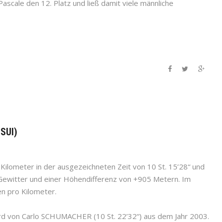
scale den 12. Platz und ließ damit viele männliche
(SUI)
Kilometer in der ausgezeichneten Zeit von 10 St. 15’28“ und
Gewitter und einer Höhendifferenz von +905 Metern. Im
en pro Kilometer.
rd von Carlo SCHUMACHER (10 St. 22’32“) aus dem Jahr 2003.