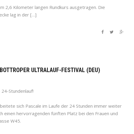
m 2,6 Kilometer langen Rundkurs ausgetragen. Die
cke lag in der […]
– BOTTROPER ULTRALAUF-FESTIVAL (DEU)
 24-Stundenlauf!
rbeitete sich Pascale im Laufe der 24 Stunden immer weiter
ich einen hervorragenden fünften Platz bei den Frauen und
lasse W45.