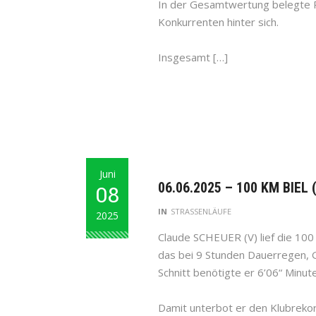
In der Gesamtwertung belegte Pa
Konkurrenten hinter sich.
Insgesamt […]
Juni
06.06.2025 – 100 KM BIEL 
08
IN
STRASSENLÄUFE
2025
Claude SCHEUER (V) lief die 100 
das bei 9 Stunden Dauerregen, 
Schnitt benötigte er 6’06“ Minut
Damit unterbot er den Klubreko