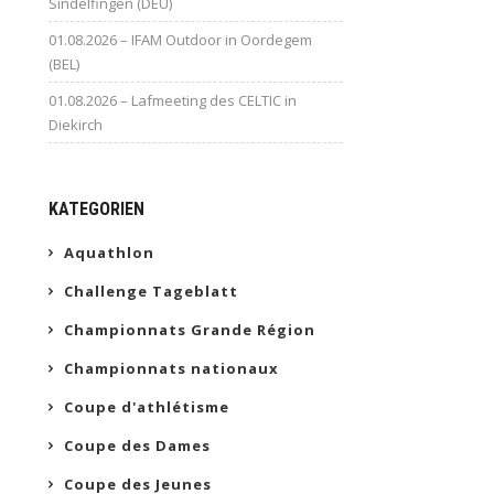
Sindelfingen (DEU)
01.08.2026 – IFAM Outdoor in Oordegem
(BEL)
01.08.2026 – Lafmeeting des CELTIC in
Diekirch
KATEGORIEN
Aquathlon
Challenge Tageblatt
Championnats Grande Région
Championnats nationaux
Coupe d'athlétisme
Coupe des Dames
Coupe des Jeunes