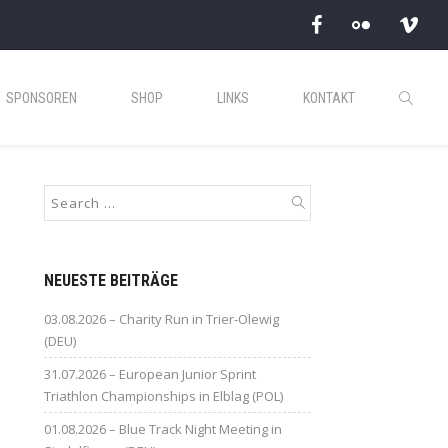
SPONSOREN
SHOP
LINKS
KONTAKT
NEUESTE BEITRÄGE
03.08.2026 – Charity Run in Trier-Olewig
(DEU)
31.07.2026 – European Junior Sprint
Triathlon Championships in Elblag (POL)
01.08.2026 – Blue Track Night Meeting in