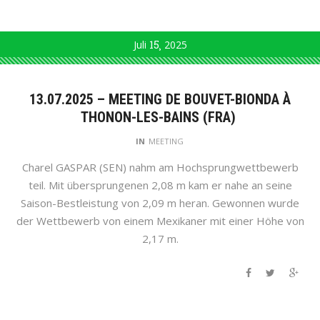
Juli
15
2025
13.07.2025 – MEETING DE BOUVET-BIONDA À
THONON-LES-BAINS (FRA)
IN
MEETING
Charel GASPAR (SEN) nahm am Hochsprungwettbewerb
teil. Mit übersprungenen 2,08 m kam er nahe an seine
Saison-Bestleistung von 2,09 m heran. Gewonnen wurde
der Wettbewerb von einem Mexikaner mit einer Höhe von
2,17 m.