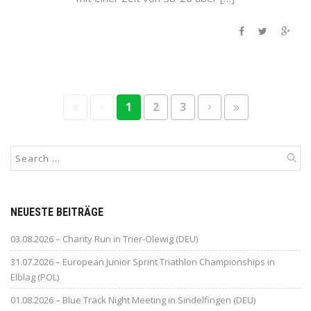
1
2
3
NEUESTE BEITRÄGE
03.08.2026 – Charity Run in Trier-Olewig (DEU)
31.07.2026 – European Junior Sprint Triathlon Championships in
Elblag (POL)
01.08.2026 – Blue Track Night Meeting in Sindelfingen (DEU)