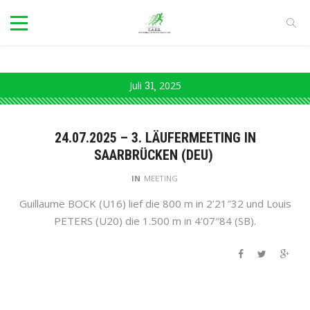
Juli
31
2025
24.07.2025 – 3. LÄUFERMEETING IN
SAARBRÜCKEN (DEU)
IN
MEETING
Guillaume BOCK (U16) lief die 800 m in 2’21″32 und Louis
PETERS (U20) die 1.500 m in 4’07″84 (SB).