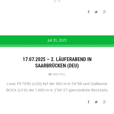
Juli
21
2025
17.07.2025 – 2. LÄUFERABEND IN
SAARBRÜCKEN (DEU)
IN
MEETING
Louis PETERS (U20) lief die 400 m in 54″68 und Guillaume
BOCK (U16) die 1.000 m in 2’56″27 (persönliche Bestzeit).