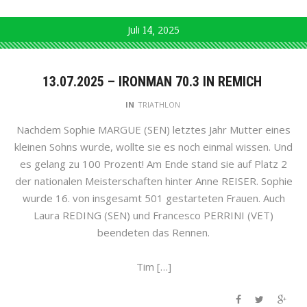
Juli
14
2025
13.07.2025 – IRONMAN 70.3 IN REMICH
IN
TRIATHLON
Nachdem Sophie MARGUE (SEN) letztes Jahr Mutter eines
kleinen Sohns wurde, wollte sie es noch einmal wissen. Und
es gelang zu 100 Prozent! Am Ende stand sie auf Platz 2
der nationalen Meisterschaften hinter Anne REISER. Sophie
wurde 16. von insgesamt 501 gestarteten Frauen. Auch
Laura REDING (SEN) und Francesco PERRINI (VET)
beendeten das Rennen.
Tim […]