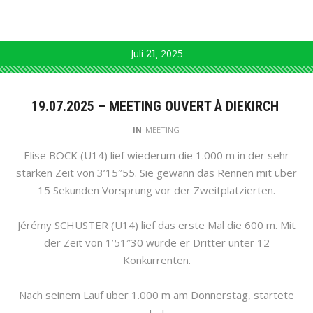
Juli
21
2025
19.07.2025 – MEETING OUVERT À DIEKIRCH
IN
MEETING
Elise BOCK (U14) lief wiederum die 1.000 m in der sehr
starken Zeit von 3’15″55. Sie gewann das Rennen mit über
15 Sekunden Vorsprung vor der Zweitplatzierten.
Jérémy SCHUSTER (U14) lief das erste Mal die 600 m. Mit
der Zeit von 1’51″30 wurde er Dritter unter 12
Konkurrenten.
Nach seinem Lauf über 1.000 m am Donnerstag, startete
[…]