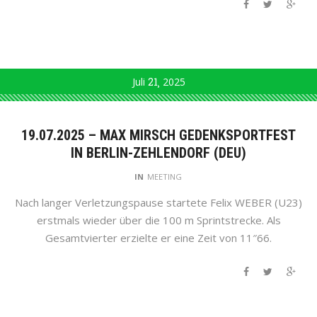
Juli
21
2025
19.07.2025 – MAX MIRSCH GEDENKSPORTFEST
IN BERLIN-ZEHLENDORF (DEU)
IN
MEETING
Nach langer Verletzungspause startete Felix WEBER (U23)
erstmals wieder über die 100 m Sprintstrecke. Als
Gesamtvierter erzielte er eine Zeit von 11″66.