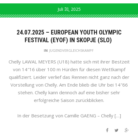
Juli
31
2025
24.07.2025 – EUROPEAN YOUTH OLYMPIC
FESTIVAL (EYOF) IN SKOPJE (SLO)
IN
JUGENDVERGLEICHSKAMPF
Chelly LAWAL MEYERS (U18) hatte sich mit ihrer Bestzeit
von 14″16 über 100 m Hürden für diesen Wettkampf
qualifiziert. Leider verlief das Rennen nicht ganz nach der
Vorstellung von Chelly. Am Ende blieb die Uhr bei 14″66
stehen. Chelly kann dennoch auf eine bisher sehr
erfolgreiche Saison zurückblicken.
In der Besetzung von Camille GAENG – Chelly […]