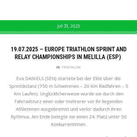
Juli
31
2025
19.07.2025 – EUROPE TRIATHLON SPRINT AND
RELAY CHAMPIONSHIPS IN MELILLA (ESP)
IN
TRIATHLON
Eva DANIËLS (SEN) startete bei der Elite über die
Sprintdistanz (750 m Schwimmen – 20 Km Radfahren – 5
Km Laufen). Unglücklicherweise wurde sie durch den
Fahrradsturz einer oder mehrerer vor ihr liegenden
Athletinnen ausgebremst und verlor dadurch ihren
Rythmus. Am Ende belegte sie einen 24. Platz unter 50
Konkurrentinnen.