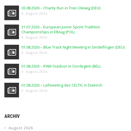
03.08.2026 – Charity Run in Trier-Olewig (DEU)
4. August 2026
31.07.2026 – European Junior Sprint Triathlon
Championships in Elblag (POL)
4. August 2026
01.08.2026 – Blue Track Night Meeting in Sindelfingen (DEU)
3. August 2026
01.08.2026 – IFAM Outdoor in Oordegem (BEL)
3. August 2026
01.08.2026 – Lafmeeting des CELTIC in Diekirch
3. August 2026
ARCHIV
August 2026