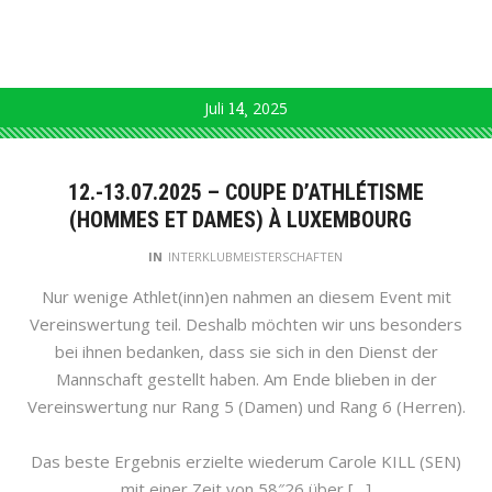
Juli
14
2025
12.-13.07.2025 – COUPE D’ATHLÉTISME
(HOMMES ET DAMES) À LUXEMBOURG
IN
INTERKLUBMEISTERSCHAFTEN
Nur wenige Athlet(inn)en nahmen an diesem Event mit
Vereinswertung teil. Deshalb möchten wir uns besonders
bei ihnen bedanken, dass sie sich in den Dienst der
Mannschaft gestellt haben. Am Ende blieben in der
Vereinswertung nur Rang 5 (Damen) und Rang 6 (Herren).
Das beste Ergebnis erzielte wiederum Carole KILL (SEN)
mit einer Zeit von 58″26 über […]