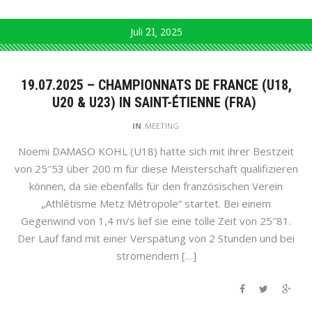
Juli
21
2025
19.07.2025 – CHAMPIONNATS DE FRANCE (U18,
U20 & U23) IN SAINT-ÉTIENNE (FRA)
IN
MEETING
Noemi DAMASO KOHL (U18) hatte sich mit ihrer Bestzeit
von 25″53 über 200 m für diese Meisterschaft qualifizieren
können, da sie ebenfalls für den französischen Verein
„Athlétisme Metz Métropole“ startet. Bei einem
Gegenwind von 1,4 m/s lief sie eine tolle Zeit von 25″81.
Der Lauf fand mit einer Verspätung von 2 Stunden und bei
strömendem […]