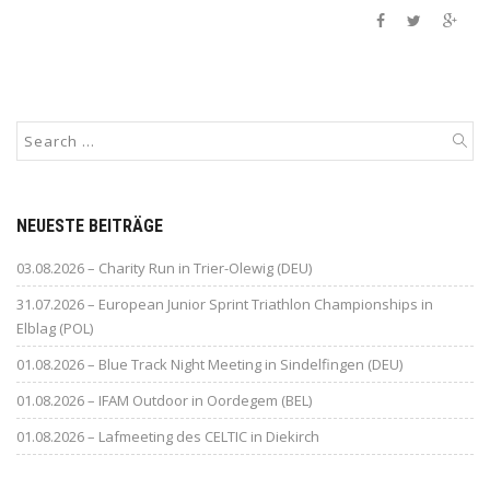
NEUESTE BEITRÄGE
03.08.2026 – Charity Run in Trier-Olewig (DEU)
31.07.2026 – European Junior Sprint Triathlon Championships in
Elblag (POL)
01.08.2026 – Blue Track Night Meeting in Sindelfingen (DEU)
01.08.2026 – IFAM Outdoor in Oordegem (BEL)
01.08.2026 – Lafmeeting des CELTIC in Diekirch