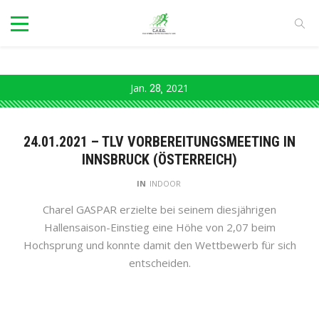
Jan.
28
2021
24.01.2021 – TLV VORBEREITUNGSMEETING IN
INNSBRUCK (ÖSTERREICH)
IN
INDOOR
Charel GASPAR erzielte bei seinem diesjährigen
Hallensaison-Einstieg eine Höhe von 2,07 beim
Hochsprung und konnte damit den Wettbewerb für sich
entscheiden.