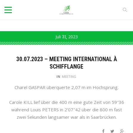
Juli
31
2023
30.07.2023 – MEETING INTERNATIONAL À
SCHIFFLANGE
IN
MEETING
Charel GASPAR überquerte 2,07 m im Hochsprung.
Carole KILL lief über die 400 m eine gute Zeit von 59″36
während Louis PETERS in 2’07″42 über die 800 m fast
zwei Sekunden langsamer war als in Saarbrücken.