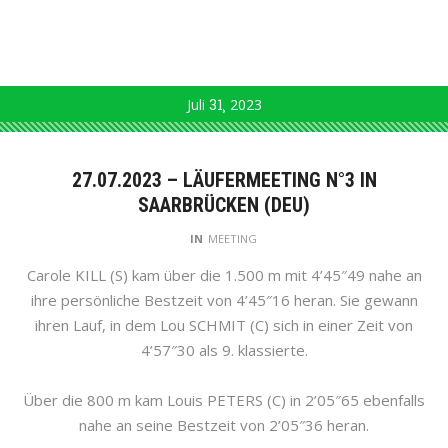
Juli
31
2023
27.07.2023 – LÄUFERMEETING N°3 IN
SAARBRÜCKEN (DEU)
IN
MEETING
Carole KILL (S) kam über die 1.500 m mit 4’45″49 nahe an
ihre persönliche Bestzeit von 4’45″16 heran. Sie gewann
ihren Lauf, in dem Lou SCHMIT (C) sich in einer Zeit von
4’57″30 als 9. klassierte.
Über die 800 m kam Louis PETERS (C) in 2’05″65 ebenfalls
nahe an seine Bestzeit von 2’05″36 heran.