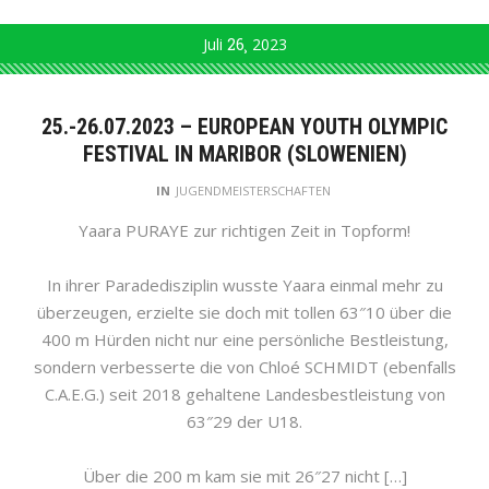
Juli
26
2023
25.-26.07.2023 – EUROPEAN YOUTH OLYMPIC
FESTIVAL IN MARIBOR (SLOWENIEN)
IN
JUGENDMEISTERSCHAFTEN
Yaara PURAYE zur richtigen Zeit in Topform!
In ihrer Paradedisziplin wusste Yaara einmal mehr zu
überzeugen, erzielte sie doch mit tollen 63″10 über die
400 m Hürden nicht nur eine persönliche Bestleistung,
sondern verbesserte die von Chloé SCHMIDT (ebenfalls
C.A.E.G.) seit 2018 gehaltene Landesbestleistung von
63″29 der U18.
Über die 200 m kam sie mit 26″27 nicht […]