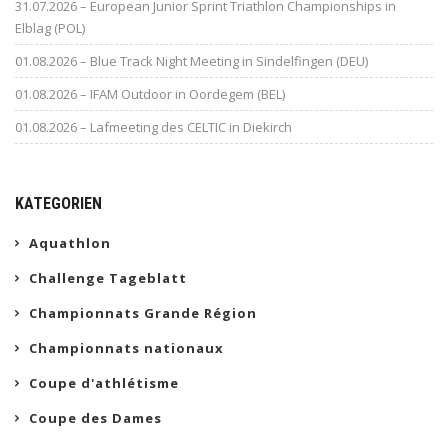
31.07.2026 – European Junior Sprint Triathlon Championships in
Elblag (POL)
01.08.2026 – Blue Track Night Meeting in Sindelfingen (DEU)
01.08.2026 – IFAM Outdoor in Oordegem (BEL)
01.08.2026 – Lafmeeting des CELTIC in Diekirch
KATEGORIEN
Aquathlon
Challenge Tageblatt
Championnats Grande Région
Championnats nationaux
Coupe d'athlétisme
Coupe des Dames