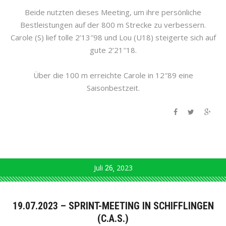
Beide nutzten dieses Meeting, um ihre persönliche
Bestleistungen auf der 800 m Strecke zu verbessern.
Carole (S) lief tolle 2’13″98 und Lou (U18) steigerte sich auf
gute 2’21″18.
Über die 100 m erreichte Carole in 12″89 eine
Saisonbestzeit.
Juli
26
2023
19.07.2023 – SPRINT-MEETING IN SCHIFFLINGEN
(C.A.S.)