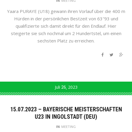
IN
MEETING
Yaara PURAYE (U18) gewann ihren Vorlauf über die 400 m
Hürden in der persönlichen Bestzeit von 63″93 und
qualifizierte sich damit direkt für den Endlauf. Hier
steigerte sie sich nochmal um 2 Hundertstel, um einen
sechsten Platz zu erreichen.
Juli
26
2023
15.07.2023 – BAYERISCHE MEISTERSCHAFTEN
U23 IN INGOLSTADT (DEU)
IN
MEETING