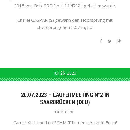
2015 von Bob GREIS mit 14’47″24 gehalten wurde.
Charel GASPAR (S) gewann den Hochsprung mit
übersprungenen 2,07 m, […]
Juli
26
2023
20.07.2023 – LÄUFERMEETING N°2 IN
SAARBRÜCKEN (DEU)
IN
MEETING
Carole KILL und Lou SCHMIT immer besser in Form!