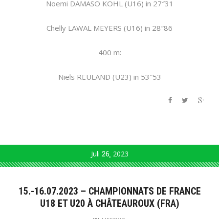
Noemi DAMASO KOHL (U16) in 27″31
Chelly LAWAL MEYERS (U16) in 28″86
400 m:
Niels REULAND (U23) in 53″53
Juli
26
2023
15.-16.07.2023 – CHAMPIONNATS DE FRANCE
U18 ET U20 À CHÂTEAUROUX (FRA)