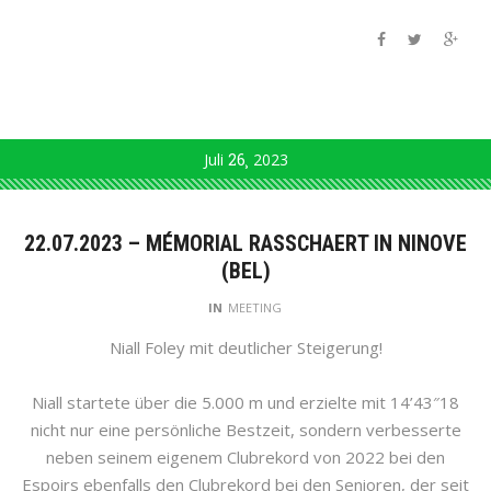
Juli
26
2023
22.07.2023 – MÉMORIAL RASSCHAERT IN NINOVE
(BEL)
IN
MEETING
Niall Foley mit deutlicher Steigerung!
Niall startete über die 5.000 m und erzielte mit 14’43″18
nicht nur eine persönliche Bestzeit, sondern verbesserte
neben seinem eigenem Clubrekord von 2022 bei den
Espoirs ebenfalls den Clubrekord bei den Senioren, der seit