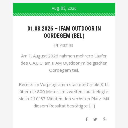
Aug.
03
2026
01.08.2026 – IFAM OUTDOOR IN
OORDEGEM (BEL)
IN
MEETING
Am 1. August 2026 nahmen mehrere Läufer
des C.A.E.G. am IFAM Outdoor im belgischen
Oordegem teil.
Bereits im Vorprogramm startete Carole KILL
über die 800 Meter. Im zweiten Lauf belegte
sie in 2’10″57 Minuten den sechsten Platz. Mit
diesem Resultat bestätigte […]