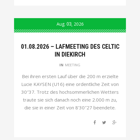
Aug.
03
2026
01.08.2026 – LAFMEETING DES CELTIC
IN DIEKIRCH
IN
MEETING
Bei ihren ersten Lauf über die 200 m erzielte
Lucie KAYSEN (U16) eine ordentliche Zeit von
30″37. Trotz des hochsommerlichen Wetters
traute sie sich danach noch eine 2.000 m zu,
die sie in einer Zeit von 8’30″27 beendete.