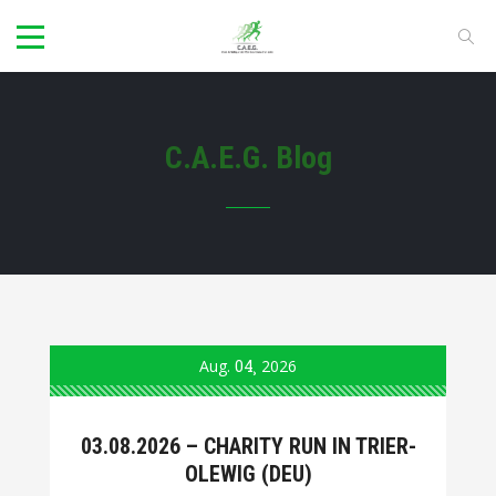
C.A.E.G. Blog
Aug.
04
2026
03.08.2026 – CHARITY RUN IN TRIER-
OLEWIG (DEU)