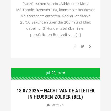
französischen Verein „Athlétisme Metz
Métropole“ lizensiert ist, konnte sie bei dieser
Meisterschaft antreten. Noemi lief starke
25″50 Sekunden über die 200 m und blieb
dabei nur 3 Hundertstel über ihrer
persönlichen Bestzeit von […]
Juli
20
2026
18.07.2026 – NACHT VAN DE ATLETIEK
IN HEUSDEN-ZOLDER (BEL)
IN
MEETING