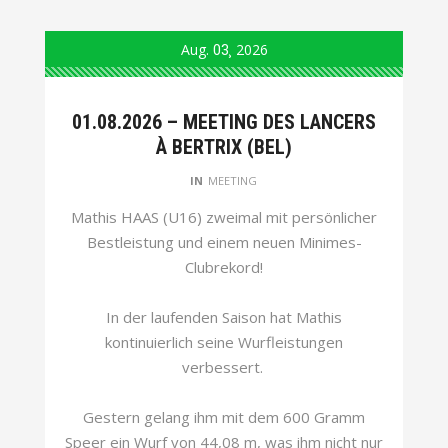
Aug.
03
2026
01.08.2026 – MEETING DES LANCERS
À BERTRIX (BEL)
IN
MEETING
Mathis HAAS (U16) zweimal mit persönlicher
Bestleistung und einem neuen Minimes-
Clubrekord!
In der laufenden Saison hat Mathis
kontinuierlich seine Wurfleistungen
verbessert.
Gestern gelang ihm mit dem 600 Gramm
Speer ein Wurf von 44,08 m, was ihm nicht nur