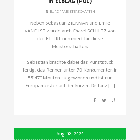
IN ELBLAG (POL)
IN
EUROPAMEISTERSCHAFTEN
Neben Sebastian ZIEKMAN und Emile
VANOLST wurde auch Charel SCHILTZ von
der F.L.TRI. nominiert für diese
Meisterschaften.
Sebastian brachte dabei das Kunststück
fertig, das Rennen unter 70 Konkurrenten in
55’47“ Minuten zu gewinnen und ist nun
Europameister auf der kurzen Distanz […]
Aug.
03
2026