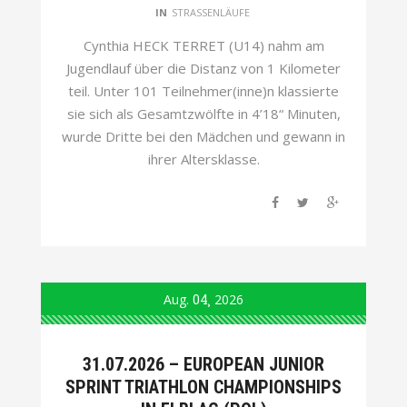
IN
STRASSENLÄUFE
Cynthia HECK TERRET (U14) nahm am
Jugendlauf über die Distanz von 1 Kilometer
teil. Unter 101 Teilnehmer(inne)n klassierte
sie sich als Gesamtzwölfte in 4’18“ Minuten,
wurde Dritte bei den Mädchen und gewann in
ihrer Altersklasse.
Aug.
04
2026
31.07.2026 – EUROPEAN JUNIOR
SPRINT TRIATHLON CHAMPIONSHIPS