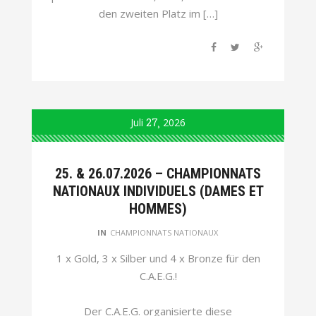
den zweiten Platz im […]
Juli
27
2026
25. & 26.07.2026 – CHAMPIONNATS
NATIONAUX INDIVIDUELS (DAMES ET
HOMMES)
IN
CHAMPIONNATS NATIONAUX
1 x Gold, 3 x Silber und 4 x Bronze für den
C.A.E.G.!
Der C.A.E.G. organisierte diese