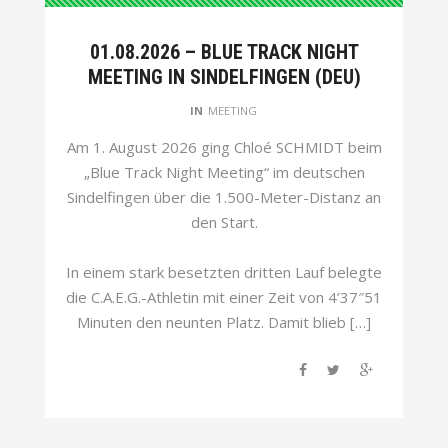
01.08.2026 – BLUE TRACK NIGHT
MEETING IN SINDELFINGEN (DEU)
IN
MEETING
Am 1. August 2026 ging Chloé SCHMIDT beim
„Blue Track Night Meeting“ im deutschen
Sindelfingen über die 1.500-Meter-Distanz an
den Start.
In einem stark besetzten dritten Lauf belegte
die C.A.E.G.-Athletin mit einer Zeit von 4’37″51
Minuten den neunten Platz. Damit blieb […]