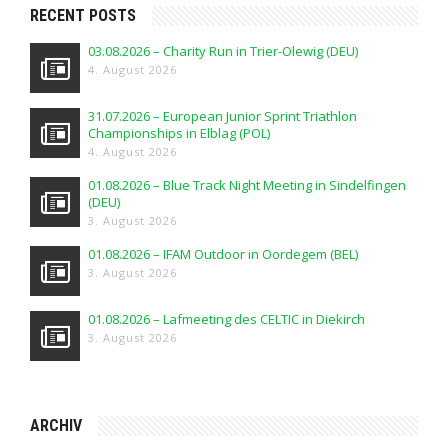
RECENT POSTS
03.08.2026 – Charity Run in Trier-Olewig (DEU)
4. August 2026
31.07.2026 – European Junior Sprint Triathlon
Championships in Elblag (POL)
4. August 2026
01.08.2026 – Blue Track Night Meeting in Sindelfingen
(DEU)
3. August 2026
01.08.2026 – IFAM Outdoor in Oordegem (BEL)
3. August 2026
01.08.2026 – Lafmeeting des CELTIC in Diekirch
3. August 2026
ARCHIV