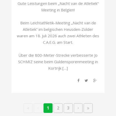
Gute Leistungen beim „Nacht van de Atletiek“
Meeting in Belgien!
Beim Leichtathletik-Meeting „Nacht van de
Atletiek“ im belgischen Heusden-Zolder
waren am 18. Juli 2026 auch zwei Athleten des
C.A.E.G. am Start.
Über die 800-Meter-Strecke verbesserte Jo
SCHMIZ seine beim Guldensporenmeeting in
Kortrijk […]
1
2
3