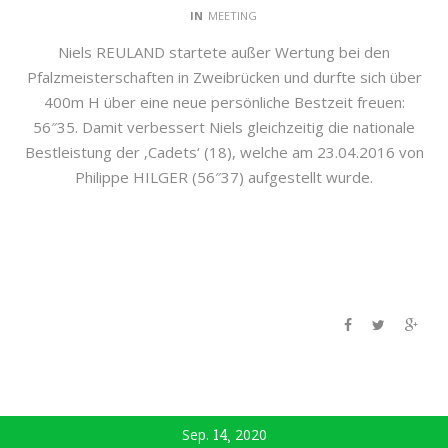
IN
MEETING
Niels REULAND startete außer Wertung bei den
Pfalzmeisterschaften in Zweibrücken und durfte sich über
400m H über eine neue persönliche Bestzeit freuen:
56″35. Damit verbessert Niels gleichzeitig die nationale
Bestleistung der ‚Cadets‘ (18), welche am 23.04.2016 von
Philippe HILGER (56″37) aufgestellt wurde.
Sep.
14
2020