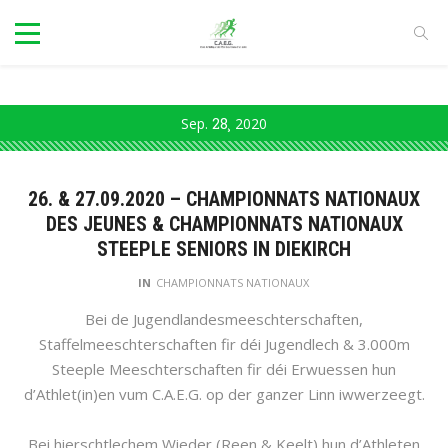
Sep.
28
2020
26. & 27.09.2020 – CHAMPIONNATS NATIONAUX
DES JEUNES & CHAMPIONNATS NATIONAUX
STEEPLE SENIORS IN DIEKIRCH
IN
CHAMPIONNATS NATIONAUX
Bei de Jugendlandesmeeschterschaften,
Staffelmeeschterschaften fir déi Jugendlech & 3.000m
Steeple Meeschterschaften fir déi Erwuessen hun
d’Athlet(in)en vum C.A.E.G. op der ganzer Linn iwwerzeegt.
Bei hierschtlechem Wieder (Reen & Keelt) hun d’Athleten