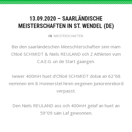
13.09.2020 – SAARLÄNDISCHE
MEISTERSCHAFTEN IN ST. WENDEL (DE)
IN
MEISTERSCHAFTEN
Bei den saarländeschen Meeschterschaften sinn mam
Chloé SCHMIDT & Niels REULAND och 2 Athleten vum
C.A.E.G. un de Start gaangen.
Iwwer 400mH huet d’Chloé SCHMIDT dobäi an 62″68
nemmen ëm 8 Honnerstel hiren eegenen Juniorenrekord
verpasst.
Den Niels REULAND ass och 400mH gelaf an huet an
59″09 säin Laf gewonnen.