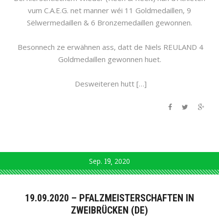
vum C.A.E.G. net manner wéi 11 Goldmedaillen, 9
Sëlwermedaillen & 6 Bronzemedaillen gewonnen.
Besonnech ze erwähnen ass, datt de Niels REULAND 4
Goldmedaillen gewonnen huet.
Desweiteren hutt […]
Sep.
19
2020
19.09.2020 – PFALZMEISTERSCHAFTEN IN
ZWEIBRÜCKEN (DE)