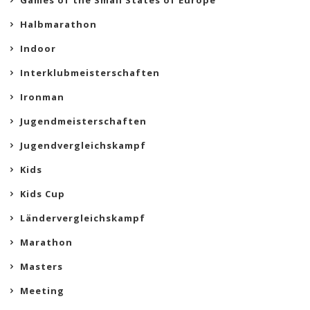
Games of the Small States of Europe
Halbmarathon
Indoor
Interklubmeisterschaften
Ironman
Jugendmeisterschaften
Jugendvergleichskampf
Kids
Kids Cup
Ländervergleichskampf
Marathon
Masters
Meeting