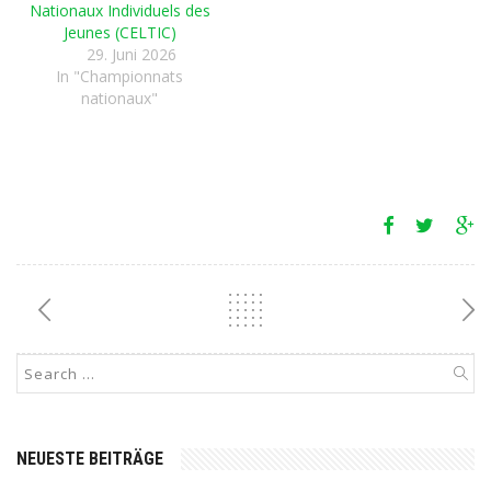
Nationaux Individuels des
Jeunes (CELTIC)
29. Juni 2026
In "Championnats
nationaux"
NEUESTE BEITRÄGE