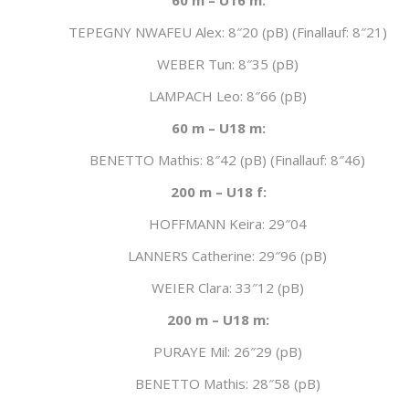
60 m – U16 m:
TEPEGNY NWAFEU Alex: 8″20 (pB) (Finallauf: 8″21)
WEBER Tun: 8″35 (pB)
LAMPACH Leo: 8″66 (pB)
60 m – U18 m:
BENETTO Mathis: 8″42 (pB) (Finallauf: 8″46)
200 m – U18 f:
HOFFMANN Keira: 29″04
LANNERS Catherine: 29″96 (pB)
WEIER Clara: 33″12 (pB)
200 m – U18 m:
PURAYE Mil: 26″29 (pB)
BENETTO Mathis: 28″58 (pB)