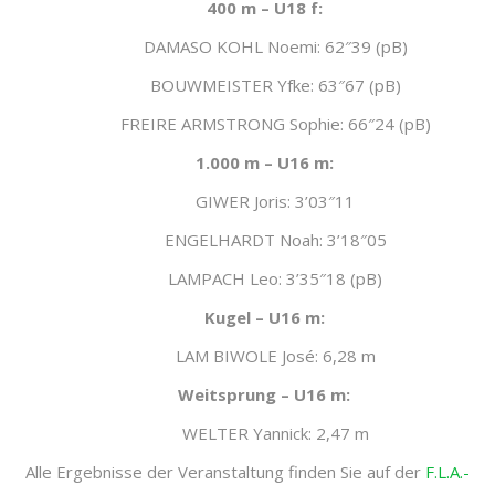
400 m – U18 f:
DAMASO KOHL Noemi: 62″39 (pB)
BOUWMEISTER Yfke: 63″67 (pB)
FREIRE ARMSTRONG Sophie: 66″24 (pB)
1.000 m – U16 m:
GIWER Joris: 3’03″11
ENGELHARDT Noah: 3’18″05
LAMPACH Leo: 3’35″18 (pB)
Kugel – U16 m:
LAM BIWOLE José: 6,28 m
Weitsprung – U16 m:
WELTER Yannick: 2,47 m
Alle Ergebnisse der Veranstaltung finden Sie auf der
F.L.A.-