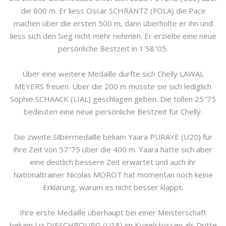
die 800 m. Er liess Oscar SCHRANTZ (FOLA) die Pace
machen über die ersten 500 m, dann überholte er ihn und
liess sich den Sieg nicht mehr nehmen. Er erzielte eine neue
persönliche Bestzeit in 1’58″05.
Über eine weitere Medaille durfte sich Chelly LAWAL
MEYERS freuen. Über die 200 m musste sie sich lediglich
Sophie SCHAACK (LIAL) geschlagen geben. Die tollen 25″75
bedeuten eine neue persönliche Bestzeit für Chelly.
Die zweite Silbermedaille bekam Yaara PURAYE (U20) für
ihre Zeit von 57″75 über die 400 m. Yaara hatte sich aber
eine deutlich bessere Zeit erwartet und auch ihr
Nationaltrainer Nicolas MOROT hat momentan noch keine
Erklärung, warum es nicht besser klappt.
Ihre erste Medaille überhaupt bei einer Meisterschaft
bekam Liz DIESCHBOURG (U18) im Kugelstossen als Dritte