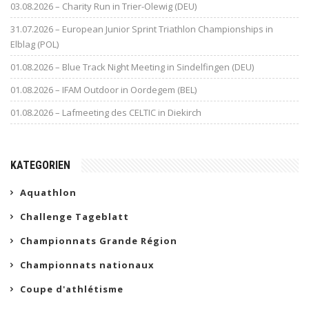
03.08.2026 – Charity Run in Trier-Olewig (DEU)
31.07.2026 – European Junior Sprint Triathlon Championships in
Elblag (POL)
01.08.2026 – Blue Track Night Meeting in Sindelfingen (DEU)
01.08.2026 – IFAM Outdoor in Oordegem (BEL)
01.08.2026 – Lafmeeting des CELTIC in Diekirch
KATEGORIEN
Aquathlon
Challenge Tageblatt
Championnats Grande Région
Championnats nationaux
Coupe d'athlétisme