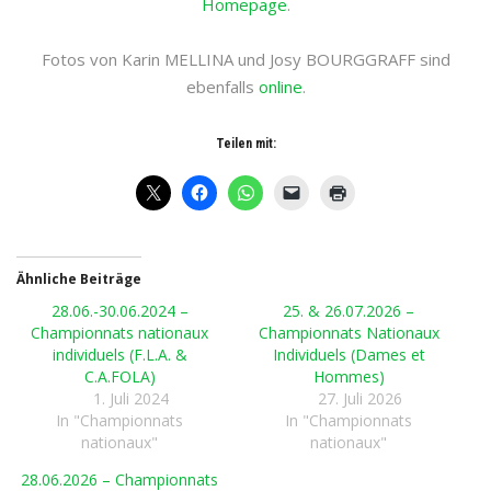
Homepage
.
Fotos von Karin MELLINA und Josy BOURGGRAFF sind
ebenfalls
online
.
Teilen mit:
Ähnliche Beiträge
28.06.-30.06.2024 –
25. & 26.07.2026 –
Championnats nationaux
Championnats Nationaux
individuels (F.L.A. &
Individuels (Dames et
C.A.FOLA)
Hommes)
1. Juli 2024
27. Juli 2026
In "Championnats
In "Championnats
nationaux"
nationaux"
28.06.2026 – Championnats