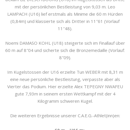
mit der persönlichen Bestleistung von 9,03 m. Leo
LAMPACH (U16) lief erstmals als Minime die 60 m Hürden
(0,84m) und klassierte sich als Dritter in 11″61 (Vorlauf
11″48).
Noemi DAMASO KOHL (U18) steigerte sich im Finallauf über
60 m auf 8″04 und sicherte sich die Bronzemedaille (Vorlauf:
8″09).
Im Kugelstossen der U16 erzielte Tun WEBER mit 8,31 m
eine neue persönliche Bestleistung, verpasste aber als
Vierter das Podium. Hier erzielte Alex TEPEGNY NWAFEU
gute 7,93m in seinem ersten Wettkampf mit der 4
Kilogramm schweren Kugel.
Die weiteren Ergebnisse unserer C.A.E.G.-Athlet(inn)en: