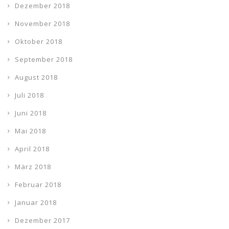
Dezember 2018
November 2018
Oktober 2018
September 2018
August 2018
Juli 2018
Juni 2018
Mai 2018
April 2018
März 2018
Februar 2018
Januar 2018
Dezember 2017