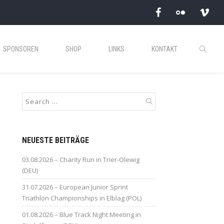
SPONSOREN
SHOP
LINKS
KONTAKT
NEUESTE BEITRÄGE
03.08.2026 – Charity Run in Trier-Olewig
(DEU)
31.07.2026 – European Junior Sprint
Triathlon Championships in Elblag (POL)
01.08.2026 – Blue Track Night Meeting in