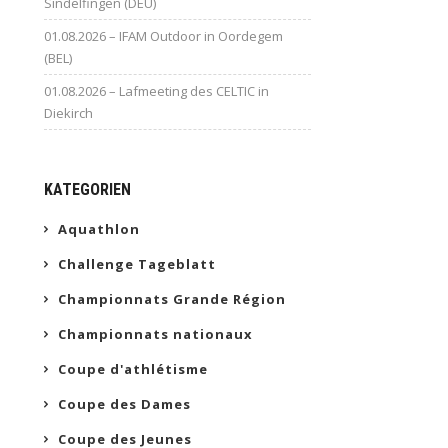
Sindelfingen (DEU)
01.08.2026 – IFAM Outdoor in Oordegem
(BEL)
01.08.2026 – Lafmeeting des CELTIC in
Diekirch
KATEGORIEN
Aquathlon
Challenge Tageblatt
Championnats Grande Région
Championnats nationaux
Coupe d'athlétisme
Coupe des Dames
Coupe des Jeunes