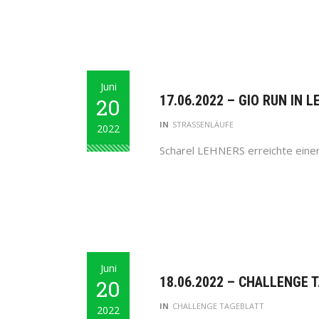
Juni
17.06.2022 – GIO RUN IN 
20
IN
STRASSENLÄUFE
2022
Scharel LEHNERS erreichte einen 
Juni
18.06.2022 – CHALLENGE T
20
IN
CHALLENGE TAGEBLATT
2022