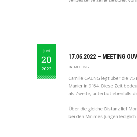
Juni
17.06.2022 – MEETING OUV
20
IN
MEETING
2022
Camille GAENG legt über die 75 
Manier in 9″64. Diese Zeit bede
als Zweite, unterbot ebenfalls d
Über die gleiche Distanz lief 
bei den Minimes Jungen lediglich