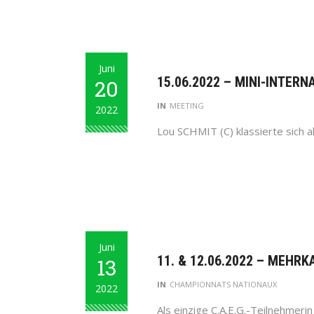
Juni
15.06.2022 – MINI-INTERN
20
IN
MEETING
2022
Lou SCHMIT (C) klassierte sich a
Juni
11. & 12.06.2022 – MEHR
13
IN
CHAMPIONNATS NATIONAUX
2022
Als einzige C.A.E.G.-Teilnehmeri