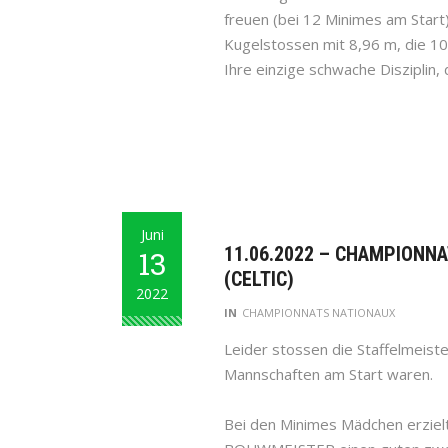
freuen (bei 12 Minimes am Start
Kugelstossen mit 8,96 m, die 10
Ihre einzige schwache Disziplin
Juni
11.06.2022 – CHAMPIONNA
13
(CELTIC)
2022
IN
CHAMPIONNATS NATIONAUX
Leider stossen die Staffelmeist
Mannschaften am Start waren.
Bei den Minimes Mädchen erzi