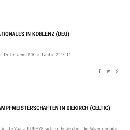
ATIONALES IN KOBLENZ (DEU)
ls Dritte beim 800 m Lauf in 2’27″11.
KAMPFMEISTERSCHAFTEN IN DIEKIRCH (CELTIC)
n durfte Yaara PURAYE sich am Ende über die Silbermedaille