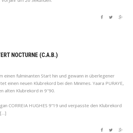
ERT NOCTURNE (C.A.B.)
m einen fulminanten Start hin und gewann in überlegener
utet einen neuen Klubrekord bei den Minimes. Yaara PURAYE,
en alten Klubrekord in 9″90.
Morgan CORREIA HUGHES 9“19 und verpasste den Klubrekord
 […]