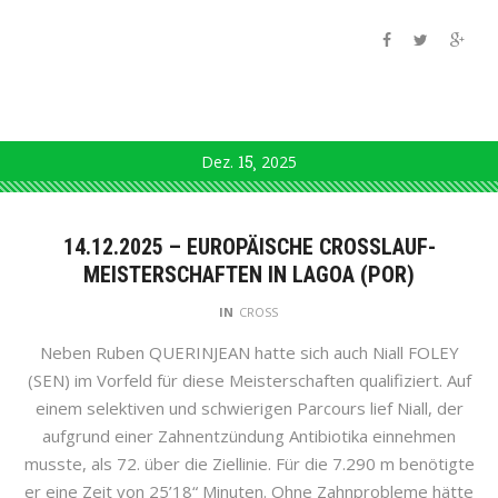
Dez.
15
2025
14.12.2025 – EUROPÄISCHE CROSSLAUF-
MEISTERSCHAFTEN IN LAGOA (POR)
IN
CROSS
Neben Ruben QUERINJEAN hatte sich auch Niall FOLEY
(SEN) im Vorfeld für diese Meisterschaften qualifiziert. Auf
einem selektiven und schwierigen Parcours lief Niall, der
aufgrund einer Zahnentzündung Antibiotika einnehmen
musste, als 72. über die Ziellinie. Für die 7.290 m benötigte
er eine Zeit von 25’18“ Minuten. Ohne Zahnprobleme hätte