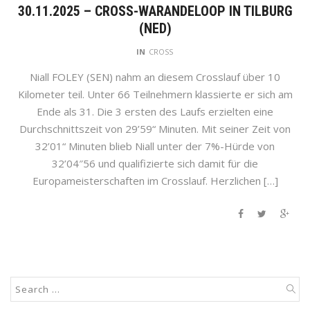
30.11.2025 – CROSS-WARANDELOOP IN TILBURG
(NED)
IN
CROSS
Niall FOLEY (SEN) nahm an diesem Crosslauf über 10
Kilometer teil. Unter 66 Teilnehmern klassierte er sich am
Ende als 31. Die 3 ersten des Laufs erzielten eine
Durchschnittszeit von 29’59“ Minuten. Mit seiner Zeit von
32’01“ Minuten blieb Niall unter der 7%-Hürde von
32’04″56 und qualifizierte sich damit für die
Europameisterschaften im Crosslauf. Herzlichen […]