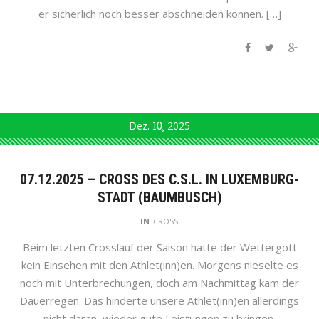
er sicherlich noch besser abschneiden können. […]
Dez.
10
2025
07.12.2025 – CROSS DES C.S.L. IN LUXEMBURG-
STADT (BAUMBUSCH)
IN
CROSS
Beim letzten Crosslauf der Saison hatte der Wettergott
kein Einsehen mit den Athlet(inn)en. Morgens nieselte es
noch mit Unterbrechungen, doch am Nachmittag kam der
Dauerregen. Das hinderte unsere Athlet(inn)en allerdings
nicht daran, wieder gute Leistungen zu bringen.