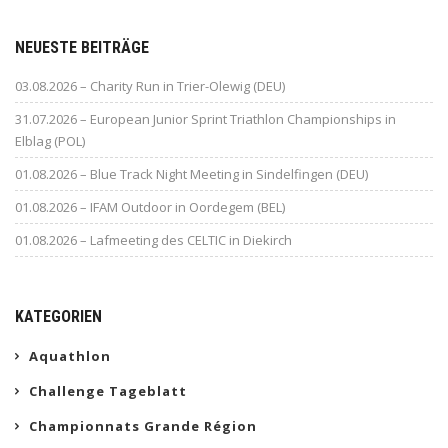
NEUESTE BEITRÄGE
03.08.2026 – Charity Run in Trier-Olewig (DEU)
31.07.2026 – European Junior Sprint Triathlon Championships in
Elblag (POL)
01.08.2026 – Blue Track Night Meeting in Sindelfingen (DEU)
01.08.2026 – IFAM Outdoor in Oordegem (BEL)
01.08.2026 – Lafmeeting des CELTIC in Diekirch
KATEGORIEN
Aquathlon
Challenge Tageblatt
Championnats Grande Région