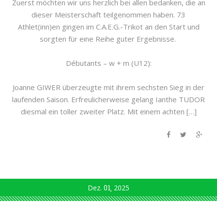
Zuerst möchten wir uns herzlich bei allen bedanken, die an
dieser Meisterschaft teilgenommen haben. 73
Athlet(inn)en gingen im C.A.E.G.-Trikot an den Start und
sorgten für eine Reihe guter Ergebnisse.
Débutants – w + m (U12):
Joanne GIWER überzeugte mit ihrem sechsten Sieg in der
laufenden Saison. Erfreulicherweise gelang Ianthe TUDOR
diesmal ein toller zweiter Platz. Mit einem achten […]
Dez.
01
2025