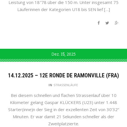
Leistung von 18″78 über die 150 m. Unter insgesamt 75
Läuferinnen der Kategorien U18 bis SEN lief […]
Dez.
15
2025
14.12.2025 – 12E RONDE DE RAMONVILLE (FRA)
IN
STRASSENLÄUFE
Bei diesem schnellen und flachen Strassenlauf über 10
Kilometer gelang Gaspar KLÜCKERS (U23) unter 1.448
Starter(inne)n der Sieg in der exzellenten Zeit von 30’32“
Minuten. Er war damit 21 Sekunden schneller als der
Zweitplatzierte.