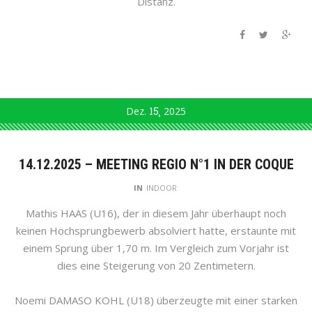
Distanz.
Dez.
15
2025
14.12.2025 – MEETING REGIO N°1 IN DER COQUE
IN
INDOOR
Mathis HAAS (U16), der in diesem Jahr überhaupt noch
keinen Hochsprungbewerb absolviert hatte, erstaunte mit
einem Sprung über 1,70 m. Im Vergleich zum Vorjahr ist
dies eine Steigerung von 20 Zentimetern.
Noemi DAMASO KOHL (U18) überzeugte mit einer starken