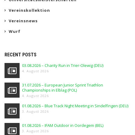
Vereinskollektion
Vereinsnews
Wurf
RECENT POSTS
03.08.2026 – Charity Run in Trier-Olewig (DEU)
4. August 2026
31.07.2026 – European Junior Sprint Triathlon
Championships in Elblag (POL)
4. August 2026
01.08.2026 – Blue Track Night Meeting in Sindelfingen (DEU)
3. August 2026
01.08.2026 – IFAM Outdoor in Oordegem (BEL)
3. August 2026