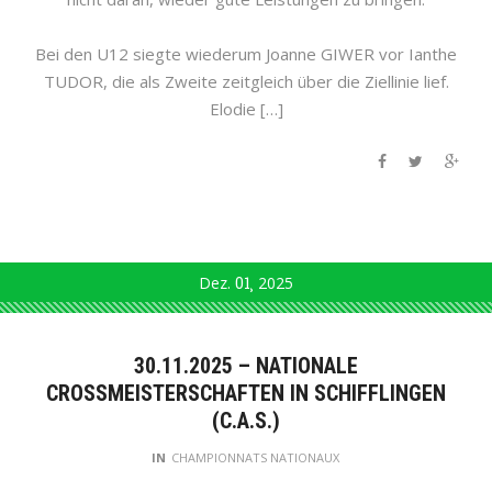
Bei den U12 siegte wiederum Joanne GIWER vor Ianthe
TUDOR, die als Zweite zeitgleich über die Ziellinie lief.
Elodie […]
Dez.
01
2025
30.11.2025 – NATIONALE
CROSSMEISTERSCHAFTEN IN SCHIFFLINGEN
(C.A.S.)
IN
CHAMPIONNATS NATIONAUX