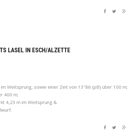
TS LASEL IN ESCH/ALZETTE
im Weitsprung, sowie einer Zeit von 13″86 (pB) über 100 m;
er 400 m;
it 4,23 m im Weitsprung &
lwurf.