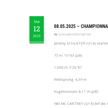
Mai
08.05.2025 – CHAMPIONNA
12
IN
SCHULMEISTERSCHAFTEN
2025
Jérémy SCHUSTER (U14) startete 
75 m: 10″63 (pB)
1.000 m: 3’26″81
Weitsprung: 4,39 m
Kugelstossen: 8,11 m (pB)
Nils MC CARTNEY (U14) lief die 