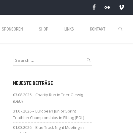
SPONSOREN
SHOP
LINKS
KONTAKT
NEUESTE BEITRÄGE
03.08.2026 – Charity Run in Trier-Olewig
(DEU)
31.07.2026 – European Junior Sprint
Triathlon Championships in Elblag (POL)
01.08.2026 – Blue Track Night Meeting in