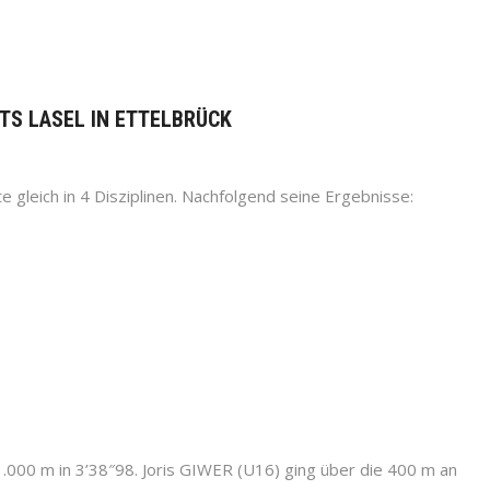
TS LASEL IN ETTELBRÜCK
gleich in 4 Disziplinen. Nachfolgend seine Ergebnisse:
1.000 m in 3’38″98. Joris GIWER (U16) ging über die 400 m an