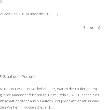
2.
ne Zeit von 13″94 über die 100 […]
L
.E.G. auf dem Podium!
 ‚Relais LASEL‘ in Kockelscheuer, waren die Läufer(innen)
g ihrer Mannschaft beteiligt. Beim ‚Relais LASEL‘ handelt es
Mannschaft besteht aus 6 Läufern und jeder Athlet muss eine
den Weiher in Kockelscheuer […]