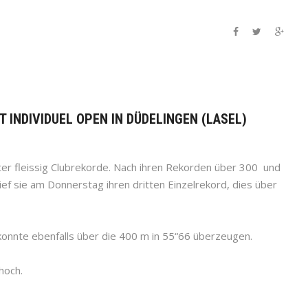
T INDIVIDUEL OPEN IN DÜDELINGEN (LASEL)
r fleissig Clubrekorde. Nach ihren Rekorden über 300 und
ef sie am Donnerstag ihren dritten Einzelrekord, dies über
nte ebenfalls über die 400 m in 55“66 überzeugen.
hoch.