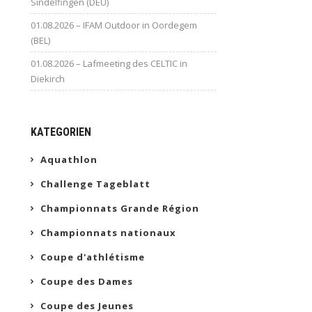
Sindelfingen (DEU)
01.08.2026 – IFAM Outdoor in Oordegem
(BEL)
01.08.2026 – Lafmeeting des CELTIC in
Diekirch
KATEGORIEN
Aquathlon
Challenge Tageblatt
Championnats Grande Région
Championnats nationaux
Coupe d'athlétisme
Coupe des Dames
Coupe des Jeunes