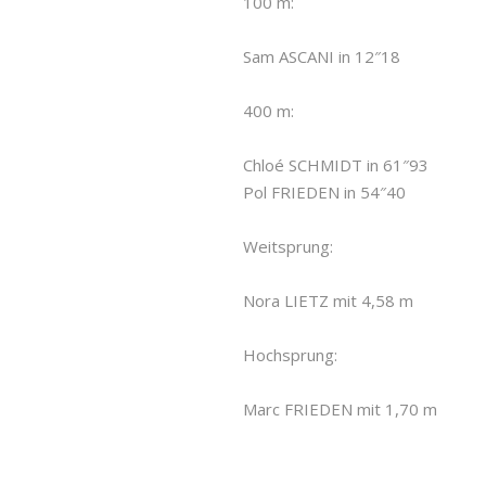
100 m:
Sam ASCANI in 12″18
400 m:
Chloé SCHMIDT in 61″93
Pol FRIEDEN in 54″40
Weitsprung:
Nora LIETZ mit 4,58 m
Hochsprung:
Marc FRIEDEN mit 1,70 m