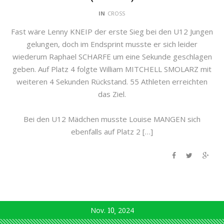
IN
CROSS
Fast wäre Lenny KNEIP der erste Sieg bei den U12 Jungen
gelungen, doch im Endsprint musste er sich leider
wiederum Raphael SCHARFE um eine Sekunde geschlagen
geben. Auf Platz 4 folgte William MITCHELL SMOLARZ mit
weiteren 4 Sekunden Rückstand. 55 Athleten erreichten
das Ziel.
Bei den U12 Mädchen musste Louise MANGEN sich
ebenfalls auf Platz 2 […]
Nov.
10
2024