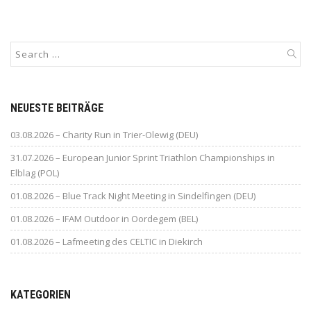
NEUESTE BEITRÄGE
03.08.2026 – Charity Run in Trier-Olewig (DEU)
31.07.2026 – European Junior Sprint Triathlon Championships in
Elblag (POL)
01.08.2026 – Blue Track Night Meeting in Sindelfingen (DEU)
01.08.2026 – IFAM Outdoor in Oordegem (BEL)
01.08.2026 – Lafmeeting des CELTIC in Diekirch
KATEGORIEN