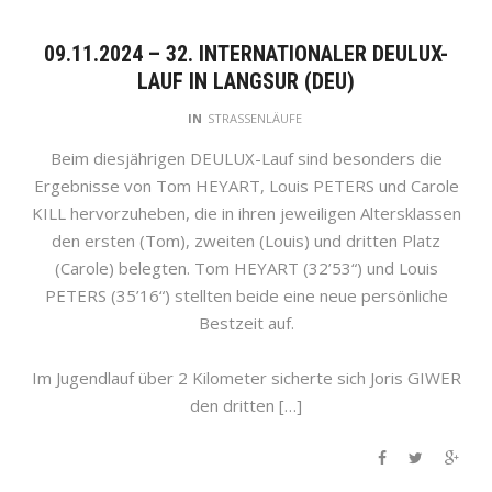
09.11.2024 – 32. INTERNATIONALER DEULUX-
LAUF IN LANGSUR (DEU)
IN
STRASSENLÄUFE
Beim diesjährigen DEULUX-Lauf sind besonders die
Ergebnisse von Tom HEYART, Louis PETERS und Carole
KILL hervorzuheben, die in ihren jeweiligen Altersklassen
den ersten (Tom), zweiten (Louis) und dritten Platz
(Carole) belegten. Tom HEYART (32’53“) und Louis
PETERS (35’16“) stellten beide eine neue persönliche
Bestzeit auf.
Im Jugendlauf über 2 Kilometer sicherte sich Joris GIWER
den dritten […]