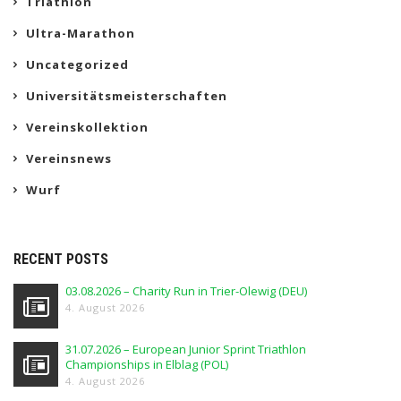
Triathlon
Ultra-Marathon
Uncategorized
Universitätsmeisterschaften
Vereinskollektion
Vereinsnews
Wurf
RECENT POSTS
03.08.2026 – Charity Run in Trier-Olewig (DEU)
4. August 2026
31.07.2026 – European Junior Sprint Triathlon
Championships in Elblag (POL)
4. August 2026