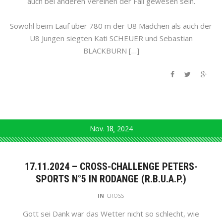
auch bei anderen Vereinen der Fall gewesen sein.
Sowohl beim Lauf über 780 m der U8 Mädchen als auch der
U8 Jungen siegten Kati SCHEUER und Sebastian
BLACKBURN […]
Nov.
18
2024
17.11.2024 – CROSS-CHALLENGE PETERS-
SPORTS N°5 IN RODANGE (R.B.U.A.P.)
IN
CROSS
Gott sei Dank war das Wetter nicht so schlecht, wie