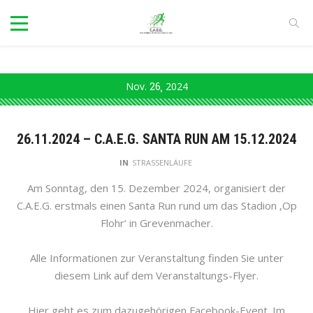
Nov.
26
2024
26.11.2024 – C.A.E.G. SANTA RUN AM 15.12.2024
IN
STRASSENLÄUFE
Am Sonntag, den 15. Dezember 2024, organisiert der
C.A.E.G. erstmals einen Santa Run rund um das Stadion ‚Op
Flohr‘ in Grevenmacher.
Alle Informationen zur Veranstaltung finden Sie unter
diesem Link auf dem Veranstaltungs-Flyer.
Hier geht es zum dazugehörigen Facebook-Event. Im