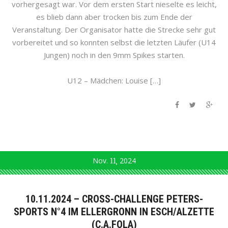
vorhergesagt war. Vor dem ersten Start nieselte es leicht,
es blieb dann aber trocken bis zum Ende der
Veranstaltung. Der Organisator hatte die Strecke sehr gut
vorbereitet und so konnten selbst die letzten Läufer (U14
Jungen) noch in den 9mm Spikes starten.
U12 – Mädchen: Louise […]
Nov.
11
2024
10.11.2024 – CROSS-CHALLENGE PETERS-
SPORTS N°4 IM ELLERGRONN IN ESCH/ALZETTE
(C.A.FOLA)