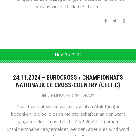
Voraus vielen Dank für’s Teilen!
Nov.
25
2024
24.11.2024 – EUROCROSS / CHAMPIONNATS
NATIONAUX DE CROSS-COUNTRY (CELTIC)
IN
CHAMPIONNATS NATIONAUX
Zuerst einmal wollen wir uns bei allen Athlet(inn)en
bedanken, die bei diesen Meisterschaften an den Start
gingen. Leider mussten 11 C.A.E.G.-Athlet(inn)en
krankheitshalber abgemeldet werden, aber dies wird wohl