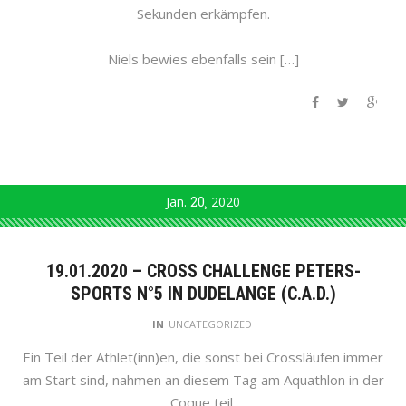
Sekunden erkämpfen.
Niels bewies ebenfalls sein […]
Jan.
20
2020
19.01.2020 – CROSS CHALLENGE PETERS-
SPORTS N°5 IN DUDELANGE (C.A.D.)
IN
UNCATEGORIZED
Ein Teil der Athlet(inn)en, die sonst bei Crossläufen immer
am Start sind, nahmen an diesem Tag am Aquathlon in der
Coque teil.