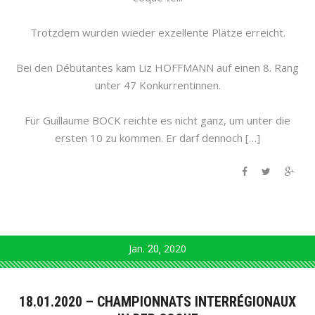
Trotzdem wurden wieder exzellente Plätze erreicht.
Bei den Débutantes kam Liz HOFFMANN auf einen 8. Rang
unter 47 Konkurrentinnen.
Für Guillaume BOCK reichte es nicht ganz, um unter die
ersten 10 zu kommen. Er darf dennoch […]
Jan.
20
2020
18.01.2020 – CHAMPIONNATS INTERRÉGIONAUX