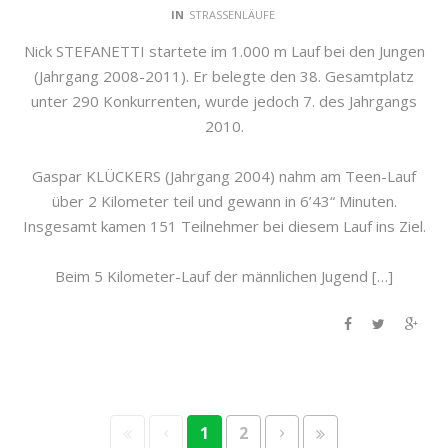
IN
STRASSENLÄUFE
Nick STEFANETTI startete im 1.000 m Lauf bei den Jungen
(Jahrgang 2008-2011). Er belegte den 38. Gesamtplatz
unter 290 Konkurrenten, wurde jedoch 7. des Jahrgangs
2010.
Gaspar KLÜCKERS (Jahrgang 2004) nahm am Teen-Lauf
über 2 Kilometer teil und gewann in 6’43“ Minuten.
Insgesamt kamen 151 Teilnehmer bei diesem Lauf ins Ziel.
Beim 5 Kilometer-Lauf der männlichen Jugend […]
1
2