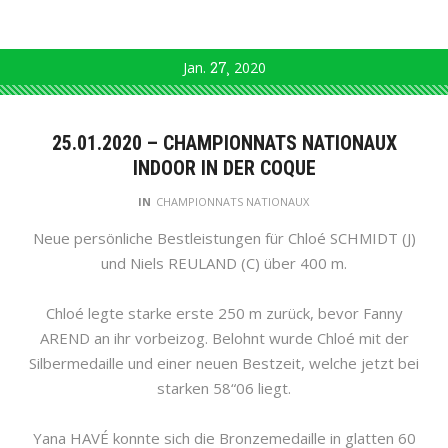
Jan.
27
2020
25.01.2020 – CHAMPIONNATS NATIONAUX
INDOOR IN DER COQUE
IN
CHAMPIONNATS NATIONAUX
Neue persönliche Bestleistungen für Chloé SCHMIDT (J)
und Niels REULAND (C) über 400 m.
Chloé legte starke erste 250 m zurück, bevor Fanny
AREND an ihr vorbeizog. Belohnt wurde Chloé mit der
Silbermedaille und einer neuen Bestzeit, welche jetzt bei
starken 58“06 liegt.
Yana HAVÉ konnte sich die Bronzemedaille in glatten 60