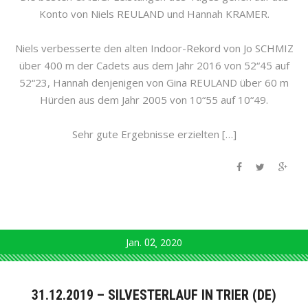
Konto von Niels REULAND und Hannah KRAMER.
Niels verbesserte den alten Indoor-Rekord von Jo SCHMIZ
über 400 m der Cadets aus dem Jahr 2016 von 52“45 auf
52“23, Hannah denjenigen von Gina REULAND über 60 m
Hürden aus dem Jahr 2005 von 10“55 auf 10“49.
Sehr gute Ergebnisse erzielten […]
Jan.
02
2020
31.12.2019 – SILVESTERLAUF IN TRIER (DE)