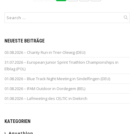
NEUESTE BEITRÄGE
03.08.2026 – Charity Run in Trier-Olewig (DEU)
31.07.2026 – European Junior Sprint Triathlon Championships in
Elblag (POL)
01.08.2026 – Blue Track Night Meeting in Sindelfingen (DEU)
01.08.2026 – IFAM Outdoor in Oordegem (BEL)
01.08.2026 – Lafmeeting des CELTIC in Diekirch
KATEGORIEN
Aquathlon