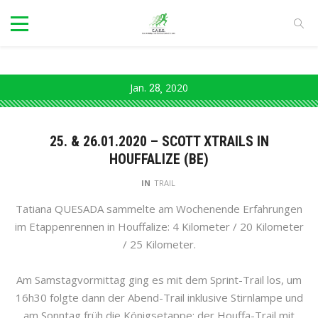
Jan.
28
2020
25. & 26.01.2020 – SCOTT XTRAILS IN
HOUFFALIZE (BE)
IN
TRAIL
Tatiana QUESADA sammelte am Wochenende Erfahrungen
im Etappenrennen in Houffalize: 4 Kilometer / 20 Kilometer
/ 25 Kilometer.
Am Samstagvormittag ging es mit dem Sprint-Trail los, um
16h30 folgte dann der Abend-Trail inklusive Stirnlampe und
am Sonntag früh die Königsetappe: der Houffa-Trail mit