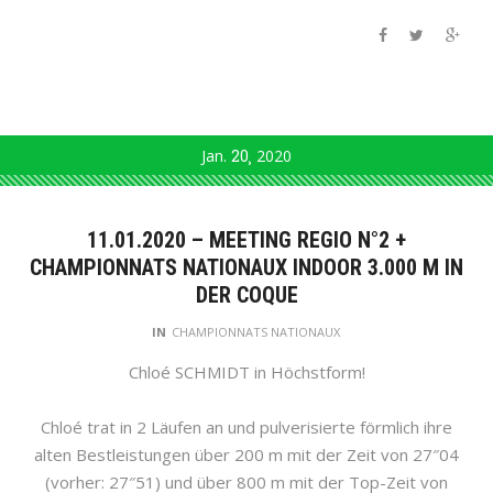
Jan.
20
2020
11.01.2020 – MEETING REGIO N°2 +
CHAMPIONNATS NATIONAUX INDOOR 3.000 M IN
DER COQUE
IN
CHAMPIONNATS NATIONAUX
Chloé SCHMIDT in Höchstform!
Chloé trat in 2 Läufen an und pulverisierte förmlich ihre
alten Bestleistungen über 200 m mit der Zeit von 27″04
(vorher: 27″51) und über 800 m mit der Top-Zeit von