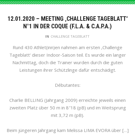
12.01.2020 – MEETING ‚CHALLENGE TAGEBLATT‘
N°1 IN DER COQUE (F.L.A. & C.A.P.A.)
IN
CHALLENGE TAGEBLATT
Rund 430 Athlet(inn)en nahmen am ersten ‚Challenge
Tageblatt‘ dieser Indoor-Saison teil. Es wurde ein langer
Nachmittag, doch die Trainer wurden durch die guten
Leistungen ihrer Schützlinge dafür entschädigt.
Débutantes:
Charlie BELLING (Jahrgang 2009) erreichte jeweils einen
zweiten Platz über 50 m in 8″18 (pB) und im Weitsprung
mit 3,72 m (pB).
Beim jüngeren Jahrgang kam Melissa LIMA EVORA über […]