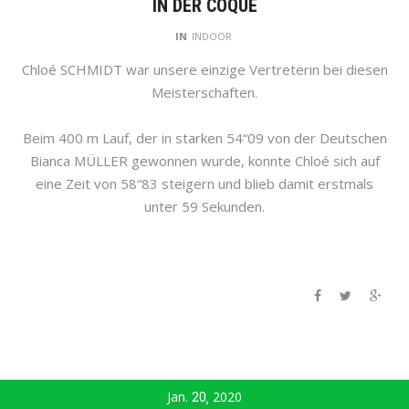
IN DER COQUE
IN
INDOOR
Chloé SCHMIDT war unsere einzige Vertreterin bei diesen
Meisterschaften.
Beim 400 m Lauf, der in starken 54“09 von der Deutschen
Bianca MÜLLER gewonnen wurde, konnte Chloé sich auf
eine Zeit von 58“83 steigern und blieb damit erstmals
unter 59 Sekunden.
Jan.
20
2020