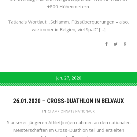
+800 Höhenmetern.
Tatiana’s Wortlaut: „Schlamm, Flüssüberquerungen – also,
wie immer in Belgien, viel Spaß“ […]
Jan.
27
2020
26.01.2020 – CROSS-DUATHLON IN BELVAUX
IN
CHAMPIONNATS NATIONAUX
5 unserer jüngeren Athlet(inn)en nahmen an den nationalen
Meisterschaften im Cross-Duathlon teil und erzielten