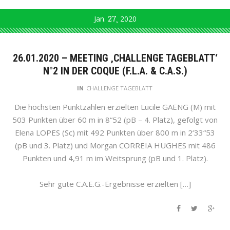
Jan.
27
2020
26.01.2020 – MEETING ‚CHALLENGE TAGEBLATT‘
N°2 IN DER COQUE (F.L.A. & C.A.S.)
IN
CHALLENGE TAGEBLATT
Die höchsten Punktzahlen erzielten Lucile GAENG (M) mit
503 Punkten über 60 m in 8“52 (pB – 4. Platz), gefolgt von
Elena LOPES (Sc) mit 492 Punkten über 800 m in 2‘33“53
(pB und 3. Platz) und Morgan CORREIA HUGHES mit 486
Punkten und 4,91 m im Weitsprung (pB und 1. Platz).
Sehr gute C.A.E.G.-Ergebnisse erzielten […]