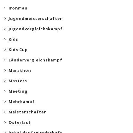
Ironman
Jugendmeisterschaften
Jugendvergleichskampf
Kids
Kids Cup
Ländervergleichskampf
Marathon
Masters
Meeting
Mehrkampf
Meisterschaften
Osterlauf
Pokal der Freundschaft