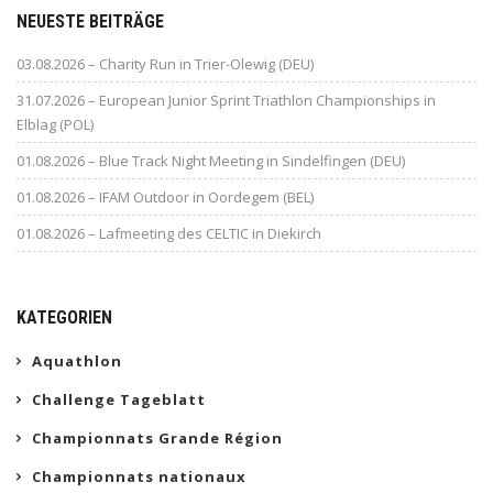
NEUESTE BEITRÄGE
03.08.2026 – Charity Run in Trier-Olewig (DEU)
31.07.2026 – European Junior Sprint Triathlon Championships in
Elblag (POL)
01.08.2026 – Blue Track Night Meeting in Sindelfingen (DEU)
01.08.2026 – IFAM Outdoor in Oordegem (BEL)
01.08.2026 – Lafmeeting des CELTIC in Diekirch
KATEGORIEN
Aquathlon
Challenge Tageblatt
Championnats Grande Région
Championnats nationaux