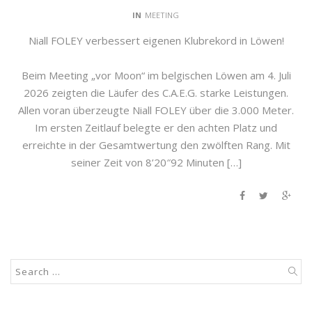
IN
MEETING
Niall FOLEY verbessert eigenen Klubrekord in Löwen!
Beim Meeting „vor Moon“ im belgischen Löwen am 4. Juli
2026 zeigten die Läufer des C.A.E.G. starke Leistungen.
Allen voran überzeugte Niall FOLEY über die 3.000 Meter.
Im ersten Zeitlauf belegte er den achten Platz und
erreichte in der Gesamtwertung den zwölften Rang. Mit
seiner Zeit von 8’20″92 Minuten […]