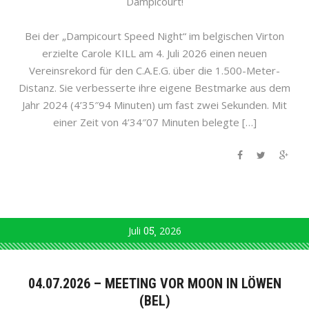
Dampicourt!
Bei der „Dampicourt Speed Night“ im belgischen Virton
erzielte Carole KILL am 4. Juli 2026 einen neuen
Vereinsrekord für den C.A.E.G. über die 1.500-Meter-
Distanz. Sie verbesserte ihre eigene Bestmarke aus dem
Jahr 2024 (4’35″94 Minuten) um fast zwei Sekunden. Mit
einer Zeit von 4’34″07 Minuten belegte […]
Juli
05
2026
04.07.2026 – MEETING VOR MOON IN LÖWEN
(BEL)