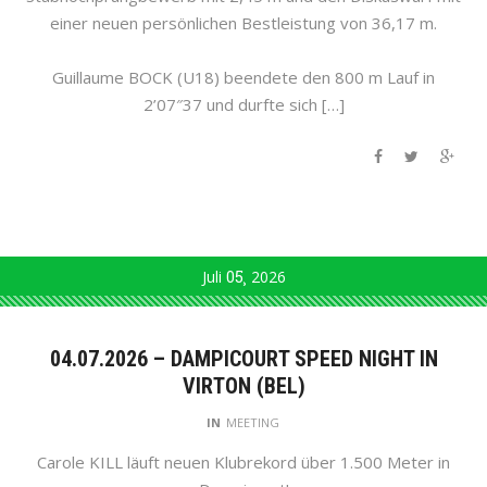
einer neuen persönlichen Bestleistung von 36,17 m.
Guillaume BOCK (U18) beendete den 800 m Lauf in
2’07″37 und durfte sich […]
Juli
05
2026
04.07.2026 – DAMPICOURT SPEED NIGHT IN
VIRTON (BEL)
IN
MEETING
Carole KILL läuft neuen Klubrekord über 1.500 Meter in