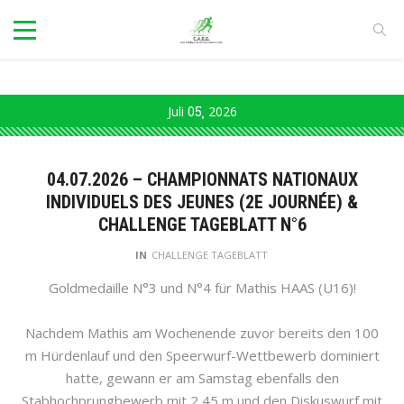
Juli
05
2026
04.07.2026 – CHAMPIONNATS NATIONAUX
INDIVIDUELS DES JEUNES (2E JOURNÉE) &
CHALLENGE TAGEBLATT N°6
IN
CHALLENGE TAGEBLATT
Goldmedaille N°3 und N°4 für Mathis HAAS (U16)!
Nachdem Mathis am Wochenende zuvor bereits den 100
m Hürdenlauf und den Speerwurf-Wettbewerb dominiert
hatte, gewann er am Samstag ebenfalls den
Stabhochprungbewerb mit 2,45 m und den Diskuswurf mit