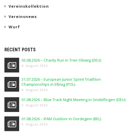
Vereinskollektion
Vereinsnews
Wurf
RECENT POSTS
03.08.2026 – Charity Run in Trier-Olewig (DEU)
4. August 2026
31.07.2026 – European Junior Sprint Triathlon
Championships in Elblag (POL)
4. August 2026
01.08.2026 – Blue Track Night Meeting in Sindelfingen (DEU)
3. August 2026
01.08.2026 – IFAM Outdoor in Oordegem (BEL)
3. August 2026