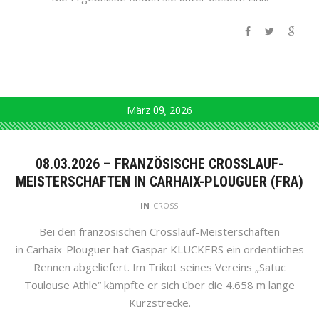
März
09
2026
08.03.2026 – FRANZÖSISCHE CROSSLAUF-
MEISTERSCHAFTEN IN CARHAIX-PLOUGUER (FRA)
IN
CROSS
Bei den französischen Crosslauf-Meisterschaften
in Carhaix-Plouguer hat Gaspar KLUCKERS ein ordentliches
Rennen abgeliefert. Im Trikot seines Vereins „Satuc
Toulouse Athle“ kämpfte er sich über die 4.658 m lange
Kurzstrecke.