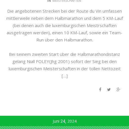
IN
MEISTERSCHAFTEN
Die angebotenen Strecken bei der Route du Vin umfassen
mittlerweile neben dem Halbmarathon und dem 5 KM-Lauf
(bei denen auch die luxemburgischen Meistrschaften
ausgetragen werden), einen 10 KM-Lauf, sowie ein Team-
Run über den Halbmarathon.
Bei seinem zweiten Start über die Halbmarathondistanz
gelang Niall FOLEY(Jhg 2001) sofort der Sieg bei den
luxemburgischen Meisterschaften in der tollen Nettozeit
[…]
Juni
24
2024