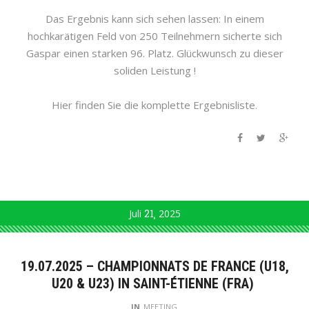
Das Ergebnis kann sich sehen lassen: In einem
hochkarätigen Feld von 250 Teilnehmern sicherte sich
Gaspar einen starken 96. Platz. Glückwunsch zu dieser
soliden Leistung !
Hier finden Sie die komplette Ergebnisliste.
Juli
21
2025
19.07.2025 – CHAMPIONNATS DE FRANCE (U18,
U20 & U23) IN SAINT-ÉTIENNE (FRA)
IN
MEETING