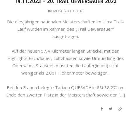
19.11.2023 – 20. TRAIL UEWERSAUER 2023
IN
MEISTERSCHAFTEN
Die diesjährigen nationalen Meisterschaften im Ultra Trail-
Lauf wurden im Rahmen des „Trail Uewersauer“
ausgetragen.
Auf der neuen 57,4 Kilometer langen Strecke, mit den
Highlights Esch/Sauer, Lultzhausen sowie Umrundung des
Obersauer-Stausees mussten die Läufer(innen) nicht
weniger als 2.061 Höhenmeter bewältigen.
Bei den Frauen belegte Tatiana QUESADA in 6St.38’27“ am
Ende den zweiten Platz in der Meisterschaft sowie den […]