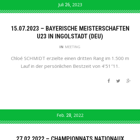
Juli
26
2023
15.07.2023 – BAYERISCHE MEISTERSCHAFTEN
U23 IN INGOLSTADT (DEU)
IN
MEETING
Chloé SCHMIDT erzielte einen dritten Rang im 1.500 m
Lauf in der persönlichen Bestzeit von 4’51″11.
Feb.
28
2022
27.02.2022 – CHAMPIONNATS NATIONAUX