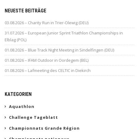
NEUESTE BEITRÄGE
03.08.2026 – Charity Run in Trier-Olewig (DEU)
31.07.2026 – European Junior Sprint Triathlon Championships in
Elblag (POL)
01.08.2026 – Blue Track Night Meeting in Sindelfingen (DEU)
01.08.2026 – IFAM Outdoor in Oordegem (BEL)
01.08.2026 – Lafmeeting des CELTIC in Diekirch
KATEGORIEN
Aquathlon
Challenge Tageblatt
Championnats Grande Région