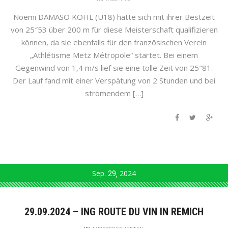
Noemi DAMASO KOHL (U18) hatte sich mit ihrer Bestzeit
von 25″53 über 200 m für diese Meisterschaft qualifizieren
können, da sie ebenfalls für den französischen Verein
„Athlétisme Metz Métropole“ startet. Bei einem
Gegenwind von 1,4 m/s lief sie eine tolle Zeit von 25″81.
Der Lauf fand mit einer Verspätung von 2 Stunden und bei
strömendem […]
Sep.
29
2024
29.09.2024 – ING ROUTE DU VIN IN REMICH