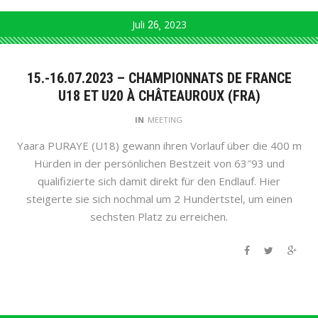
Juli
26
2023
15.-16.07.2023 – CHAMPIONNATS DE FRANCE
U18 ET U20 À CHÂTEAUROUX (FRA)
IN
MEETING
Yaara PURAYE (U18) gewann ihren Vorlauf über die 400 m
Hürden in der persönlichen Bestzeit von 63″93 und
qualifizierte sich damit direkt für den Endlauf. Hier
steigerte sie sich nochmal um 2 Hundertstel, um einen
sechsten Platz zu erreichen.