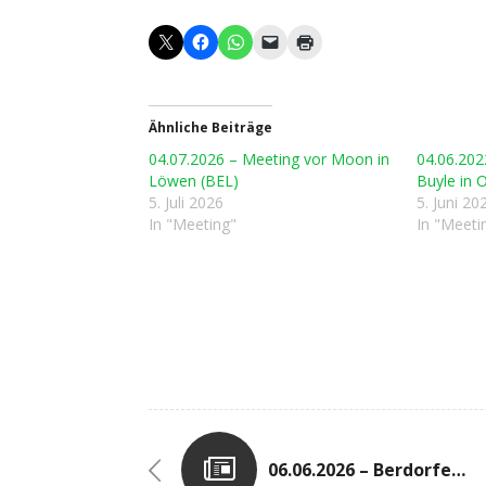
Ähnliche Beiträge
04.07.2026 – Meeting vor Moon in
04.06.202
Löwen (BEL)
Buyle in
5. Juli 2026
5. Juni 20
In "Meeting"
In "Meeti
06.06.2026 – Berdorfer Laf