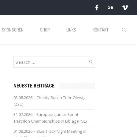
SPONSOREN
SHOP
LINKS
KONTAKT
NEUESTE BEITRÄGE
03.08.2026 – Charity Run in Trier-Olewig
(DEU)
31.07.2026 – European Junior Sprint
Triathlon Championships in Elblag (POL)
01.08.2026 – Blue Track Night Meeting in