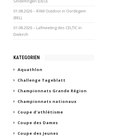
Sindelfingen (DEU)
01.08.2026 – IFAM Outdoor in Oordegem
(BEL)
01.08.2026 – Lafmeeting des CELTIC in
Diekirch
KATEGORIEN
Aquathlon
Challenge Tageblatt
Championnats Grande Région
Championnats nationaux
Coupe d'athlétisme
Coupe des Dames
Coupe des Jeunes