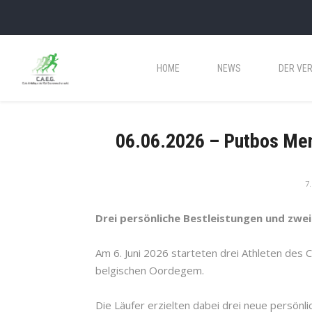
HOME
NEWS
DER VER
06.06.2026 – Putbos Mem
7.
Drei persönliche Bestleistungen und zwe
Am 6. Juni 2026 starteten drei Athleten des 
belgischen Oordegem.
Die Läufer erzielten dabei drei neue persönl