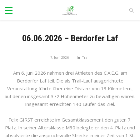
06.06.2026 – Berdorfer Laf
7. Juni 2026
In
Trail
Am 6. Juni 2026 nahmen drei Athleten des C.A.E.G. am
Berdorfer Laf teil. Die als Trail-Lauf ausgerichtete
Veranstaltung führte über eine Distanz von 13 Kilometern,
auf denen insgesamt 372 Höhenmeter zu bewältigen waren.
Insgesamt erreichten 140 Läufer das Ziel.
Felix GIRST erreichte im Gesamtklassement den guten 7.
Platz. In seiner Altersklasse M30 belegte er den 4. Platz und
absolvierte die anspruchsvolle Strecke in einer Zeit von 1 St.