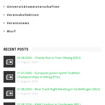
Universitätsmeisterschaften
Vereinskollektion
Vereinsnews
Wurf
RECENT POSTS
03.08.2026 – Charity Run in Trier-Olewig (DEU)
4. August 2026
31.07.2026 – European Junior Sprint Triathlon
Championships in Elblag (POL)
4. August 2026
01.08.2026 – Blue Track Night Meeting in Sindelfingen (DEU)
3. August 2026
01.08.2026 – IFAM Outdoor in Oordegem (BEL)