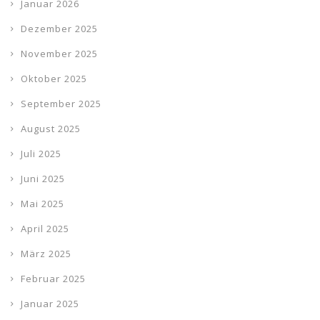
Januar 2026
Dezember 2025
November 2025
Oktober 2025
September 2025
August 2025
Juli 2025
Juni 2025
Mai 2025
April 2025
März 2025
Februar 2025
Januar 2025