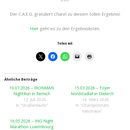
Der C.A.E.G. gratuliert Charel zu diesem tollen Ergebnis!
Hier
geht es zu den Ergebnislisten.
Teilen mit:
Ähnliche Beiträge
10.07.2026 – IRONMAN
15.03.2026 – Foyer
NightRun in Remich
Nordstadlaf in Diekirch
12. Juli 2026
16. März 2026
In "Straßenläufe"
In "Championnats
nationaux"
16.05.2026 – ING Night
Marathon Luxembourg