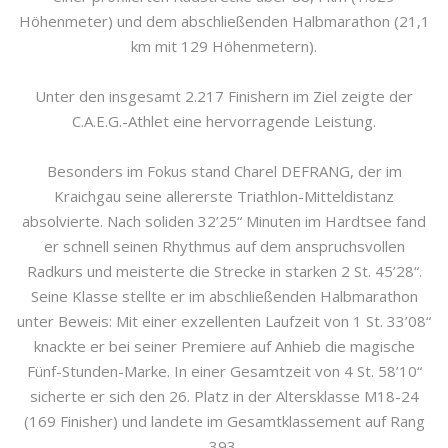
Höhenmeter) und dem abschließenden Halbmarathon (21,1
km mit 129 Höhenmetern).
Unter den insgesamt 2.217 Finishern im Ziel zeigte der
C.A.E.G.-Athlet eine hervorragende Leistung.
Besonders im Fokus stand Charel DEFRANG, der im
Kraichgau seine allererste Triathlon-Mitteldistanz
absolvierte. Nach soliden 32’25“ Minuten im Hardtsee fand
er schnell seinen Rhythmus auf dem anspruchsvollen
Radkurs und meisterte die Strecke in starken 2 St. 45’28“.
Seine Klasse stellte er im abschließenden Halbmarathon
unter Beweis: Mit einer exzellenten Laufzeit von 1 St. 33’08“
knackte er bei seiner Premiere auf Anhieb die magische
Fünf-Stunden-Marke. In einer Gesamtzeit von 4 St. 58’10“
sicherte er sich den 26. Platz in der Altersklasse M18-24
(169 Finisher) und landete im Gesamtklassement auf Rang
393.