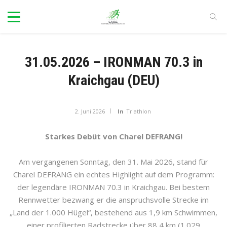
31.05.2026 – IRONMAN 70.3 in
Kraichgau (DEU)
2. Juni 2026
In
Triathlon
Starkes Debüt von Charel DEFRANG!
Am vergangenen Sonntag, den 31. Mai 2026, stand für
Charel DEFRANG ein echtes Highlight auf dem Programm:
der legendäre IRONMAN 70.3 in Kraichgau. Bei bestem
Rennwetter bezwang er die anspruchsvolle Strecke im
„Land der 1.000 Hügel“, bestehend aus 1,9 km Schwimmen,
einer profilierten Radstrecke über 88,4 km (1.029