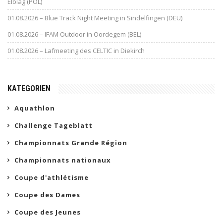
Elblag (POL)
01.08.2026 – Blue Track Night Meeting in Sindelfingen (DEU)
01.08.2026 – IFAM Outdoor in Oordegem (BEL)
01.08.2026 – Lafmeeting des CELTIC in Diekirch
KATEGORIEN
Aquathlon
Challenge Tageblatt
Championnats Grande Région
Championnats nationaux
Coupe d'athlétisme
Coupe des Dames
Coupe des Jeunes