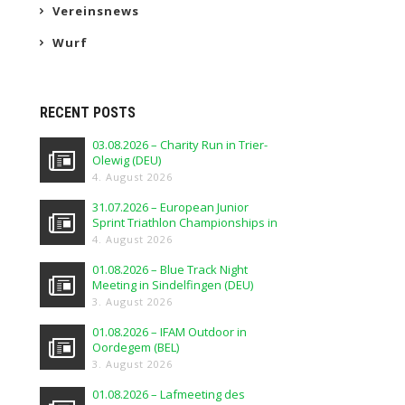
Vereinsnews
Wurf
RECENT POSTS
03.08.2026 – Charity Run in Trier-
Olewig (DEU)
4. August 2026
31.07.2026 – European Junior
Sprint Triathlon Championships in
Elblag (POL)
4. August 2026
01.08.2026 – Blue Track Night
Meeting in Sindelfingen (DEU)
3. August 2026
01.08.2026 – IFAM Outdoor in
Oordegem (BEL)
3. August 2026
01.08.2026 – Lafmeeting des