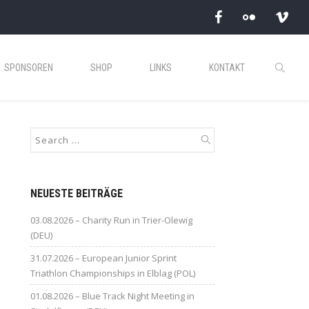
SPONSOREN
SHOP
LINKS
KONTAKT
NEUESTE BEITRÄGE
03.08.2026 – Charity Run in Trier-Olewig
(DEU)
31.07.2026 – European Junior Sprint
Triathlon Championships in Elblag (POL)
01.08.2026 – Blue Track Night Meeting in