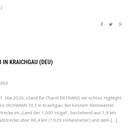
]
3 IN KRAICHGAU (DEU)
ANG!
. Mai 2026, stand für Charel DEFRANG ein echtes Highlight
re IRONMAN 70.3 in Kraichgau. Bei bestem Rennwetter
trecke im „Land der 1.000 Hügel“, bestehend aus 1,9 km
Radstrecke über 88,4 km (1.029 Höhenmeter) und dem […]