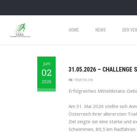
HOME
NEWS
DER VER
Juni
31.05.2026 – CHALLENGE S
02
IN
TRIATHLON
2026
Erfolgreiches Mitteldistanz-Deb
Am 31. Mai 2026 stellte sich Ann
Österreich ihrer allerersten Tri
Ziel zeigte sie eine starke und 
Schwimmen, 89,5 km Radfahren 