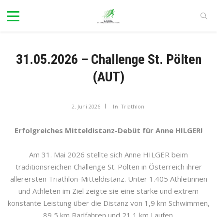
31.05.2026 – Challenge St. Pölten
(AUT)
2. Juni 2026
In
Triathlon
Erfolgreiches Mitteldistanz-Debüt für Anne HILGER!
Am 31. Mai 2026 stellte sich Anne HILGER beim
traditionsreichen Challenge St. Pölten in Österreich ihrer
allerersten Triathlon-Mitteldistanz. Unter 1.405 Athletinnen
und Athleten im Ziel zeigte sie eine starke und extrem
konstante Leistung über die Distanz von 1,9 km Schwimmen,
89,5 km Radfahren und 21,1 km Laufen.