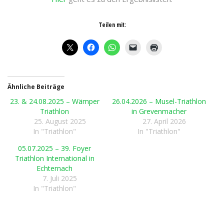
Teilen mit:
Ähnliche Beiträge
23. & 24.08.2025 – Wämper
26.04.2026 – Musel-Triathlon
Triathlon
in Grevenmacher
25. August 2025
27. April 2026
In "Triathlon"
In "Triathlon"
05.07.2025 – 39. Foyer
Triathlon International in
Echternach
7. Juli 2025
In "Triathlon"