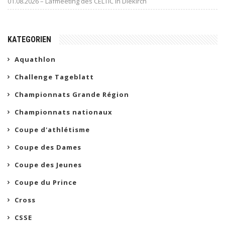
01.08.2026 – Lafmeeting des CELTIC in Diekirch
KATEGORIEN
Aquathlon
Challenge Tageblatt
Championnats Grande Région
Championnats nationaux
Coupe d'athlétisme
Coupe des Dames
Coupe des Jeunes
Coupe du Prince
Cross
CSSE