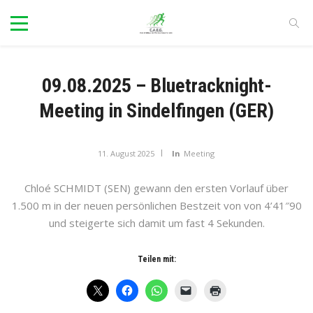
09.08.2025 – Bluetracknight-
Meeting in Sindelfingen (GER)
11. August 2025
In
Meeting
Chloé SCHMIDT (SEN) gewann den ersten Vorlauf über
1.500 m in der neuen persönlichen Bestzeit von von 4’41″90
und steigerte sich damit um fast 4 Sekunden.
Teilen mit: