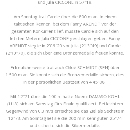
und Julia CICCONE in 57″19.
Am Sonntag trat Carole über die 800 m an. In einem
taktischen Rennen, bei dem Fanny ARENDT vor der
gesamten Konkurrenz lief, musste Carole sich auf den
letzten Metern Julia CICCONE geschlagen geben. Fanny
ARENDT siegte in 2’06″20 vor Julia (2’13″49) und Carole
(2’13″70), die sich über eine Bronzemedaille freuen konnte.
Erfreulicherweise trat auch Chloé SCHMIDT (SEN) über
1.500 m an. Sie konnte sich die Bronzemedaille sichern, dies
in der persönlichen Bestzeit von 4’45″08.
Mit 12″71 über die 100 m hatte Noemi DAMASO KOHL
(U18) sich am Samstag fürs Finale qualifiziert. Bei leichtem
Gegenwind von 0,3 m/s erreichte sie das Ziel als Sechste in
12″73. Am Sonntag lief sie die 200 m in sehr guten 25″74
und sicherte sich die Silbermedaille.