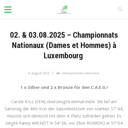
02. & 03.08.2025 – Championnats
Nationaux (Dames et Hommes) à
Luxembourg
4. August 2025
In
Championnats nationaux
1 x Silber und 2 x Bronze für den C.A.E.G.!
Carole KILL (SEN) überzeugte einmal mehr. Sie lief am
Samstag die 400 m in der Saisonbestzeit von starken 57″44,
musste sich dennoch mit dem 4. Platz zufrieden geben. Es
siegte Fanny ARENDT in 54″26, vor Elise ROMERO in 57″04