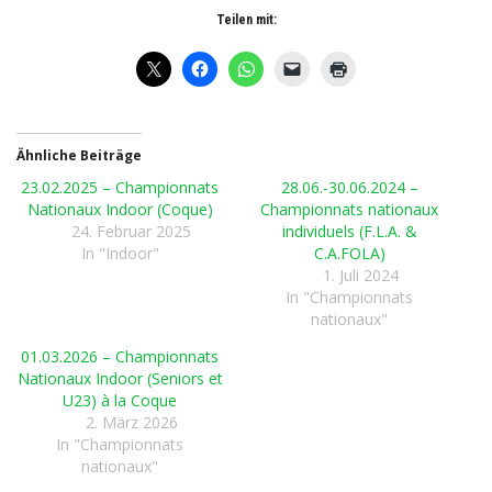
Teilen mit:
Ähnliche Beiträge
23.02.2025 – Championnats
28.06.-30.06.2024 –
Nationaux Indoor (Coque)
Championnats nationaux
24. Februar 2025
individuels (F.L.A. &
In "Indoor"
C.A.FOLA)
1. Juli 2024
In "Championnats
nationaux"
01.03.2026 – Championnats
Nationaux Indoor (Seniors et
U23) à la Coque
2. März 2026
In "Championnats
nationaux"