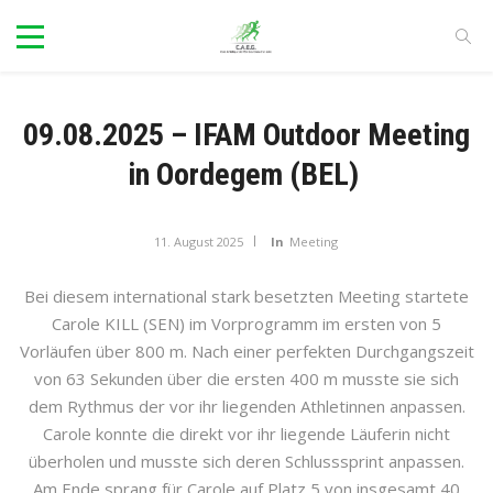
09.08.2025 – IFAM Outdoor Meeting
in Oordegem (BEL)
11. August 2025
In
Meeting
Bei diesem international stark besetzten Meeting startete
Carole KILL (SEN) im Vorprogramm im ersten von 5
Vorläufen über 800 m. Nach einer perfekten Durchgangszeit
von 63 Sekunden über die ersten 400 m musste sie sich
dem Rythmus der vor ihr liegenden Athletinnen anpassen.
Carole konnte die direkt vor ihr liegende Läuferin nicht
überholen und musste sich deren Schlusssprint anpassen.
Am Ende sprang für Carole auf Platz 5 von insgesamt 40