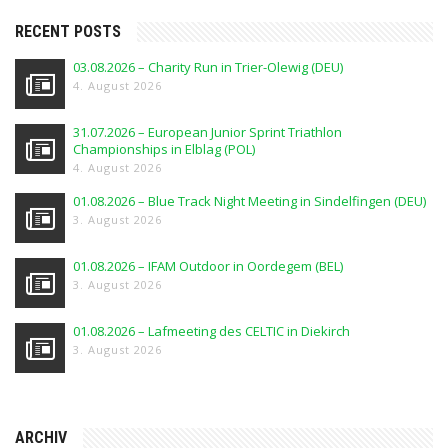
RECENT POSTS
03.08.2026 – Charity Run in Trier-Olewig (DEU)
4. August 2026
31.07.2026 – European Junior Sprint Triathlon
Championships in Elblag (POL)
4. August 2026
01.08.2026 – Blue Track Night Meeting in Sindelfingen (DEU)
3. August 2026
01.08.2026 – IFAM Outdoor in Oordegem (BEL)
3. August 2026
01.08.2026 – Lafmeeting des CELTIC in Diekirch
3. August 2026
ARCHIV