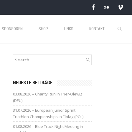
SPONSOREN
SHOP
LINKS
KONTAKT
NEUESTE BEITRÄGE
03.08.2026 – Charity Run in Trier-Olewig
(DEU)
31.07.2026 – European Junior Sprint
Triathlon Championships in Elblag (POL)
01.08.2026 – Blue Track Night Meeting in