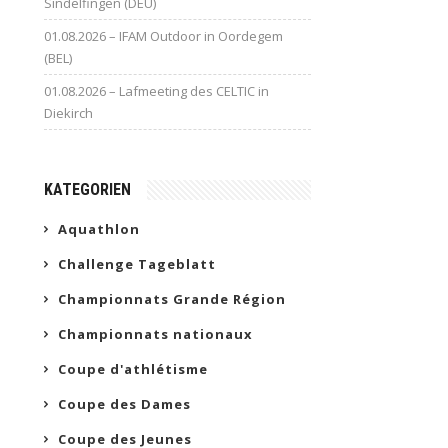
Sindelfingen (DEU)
01.08.2026 – IFAM Outdoor in Oordegem
(BEL)
01.08.2026 – Lafmeeting des CELTIC in
Diekirch
KATEGORIEN
Aquathlon
Challenge Tageblatt
Championnats Grande Région
Championnats nationaux
Coupe d'athlétisme
Coupe des Dames
Coupe des Jeunes