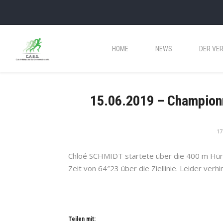
HOME
NEWS
DER VER
15.06.2019 – Champion
17
Chloé SCHMIDT startete über die 400 m Hürde
Zeit von 64″23 über die Ziellinie. Leider ver
Teilen mit: