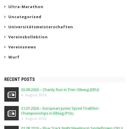
Ultra-Marathon
Uncategorized
Universitätsmeisterschaften
Vereinskollektion
Vereinsnews
Wurf
RECENT POSTS
03.08.2026 – Charity Run in Trier-Olewig (DEU)
4. August 2026
31.07.2026 – European Junior Sprint Triathlon
Championships in Elblag (POL)
4. August 2026
01.08.2026 – Blue Track Night Meeting in Sindelfingen (DEU)