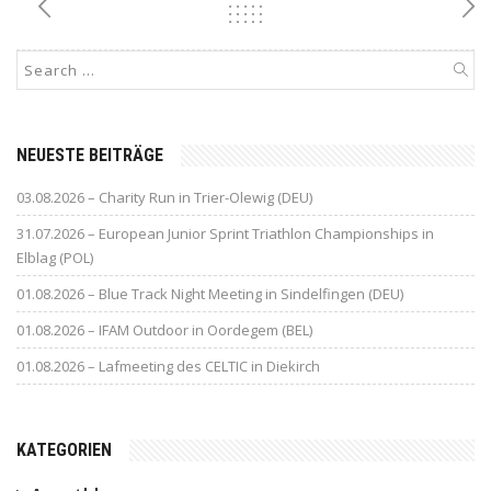
NEUESTE BEITRÄGE
03.08.2026 – Charity Run in Trier-Olewig (DEU)
31.07.2026 – European Junior Sprint Triathlon Championships in
Elblag (POL)
01.08.2026 – Blue Track Night Meeting in Sindelfingen (DEU)
01.08.2026 – IFAM Outdoor in Oordegem (BEL)
01.08.2026 – Lafmeeting des CELTIC in Diekirch
KATEGORIEN