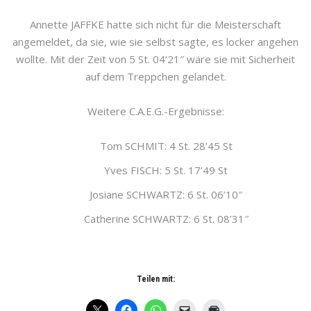
Annette JAFFKE hatte sich nicht für die Meisterschaft
angemeldet, da sie, wie sie selbst sagte, es locker angehen
wollte. Mit der Zeit von 5 St. 04’21″ wäre sie mit Sicherheit
auf dem Treppchen gelandet.
Weitere C.A.E.G.-Ergebnisse:
Tom SCHMIT: 4 St. 28’45 St
Yves FISCH: 5 St. 17’49 St
Josiane SCHWARTZ: 6 St. 06’10″
Catherine SCHWARTZ: 6 St. 08’31″
Teilen mit: