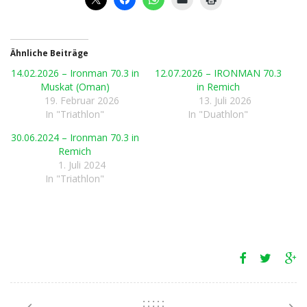
Ähnliche Beiträge
14.02.2026 – Ironman 70.3 in
12.07.2026 – IRONMAN 70.3
Muskat (Oman)
in Remich
19. Februar 2026
13. Juli 2026
In "Triathlon"
In "Duathlon"
30.06.2024 – Ironman 70.3 in
Remich
1. Juli 2024
In "Triathlon"