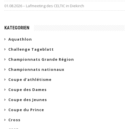
01.08.2026 – Lafmeeting des CELTIC in Diekirch
KATEGORIEN
Aquathlon
Challenge Tageblatt
Championnats Grande Région
Championnats nationaux
Coupe d'athlétisme
Coupe des Dames
Coupe des Jeunes
Coupe du Prince
Cross