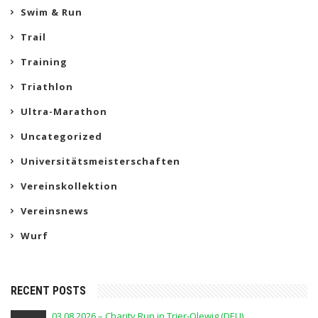
Swim & Run
Trail
Training
Triathlon
Ultra-Marathon
Uncategorized
Universitätsmeisterschaften
Vereinskollektion
Vereinsnews
Wurf
RECENT POSTS
03.08.2026 – Charity Run in Trier-Olewig (DEU)