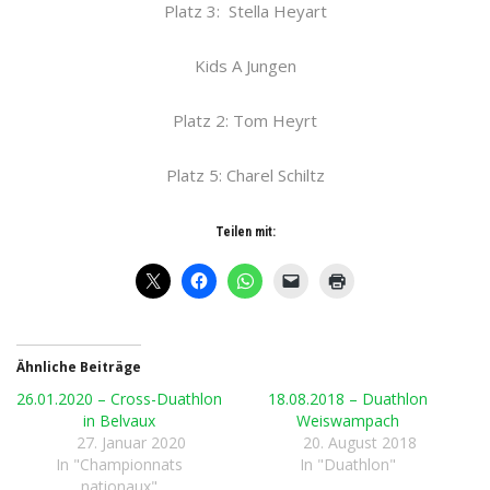
Platz 3: Stella Heyart
Kids A Jungen
Platz 2: Tom Heyrt
Platz 5: Charel Schiltz
Teilen mit:
Ähnliche Beiträge
26.01.2020 – Cross-Duathlon
18.08.2018 – Duathlon
in Belvaux
Weiswampach
27. Januar 2020
20. August 2018
In "Championnats
In "Duathlon"
nationaux"