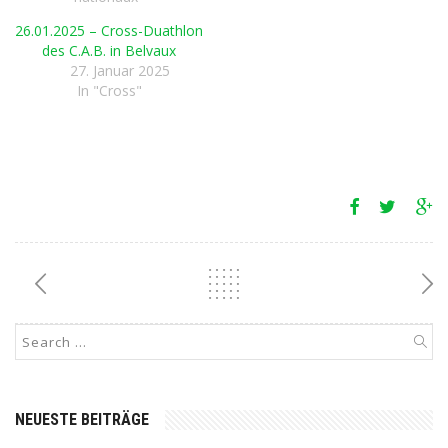
26.01.2025 – Cross-Duathlon
des C.A.B. in Belvaux
27. Januar 2025
In "Cross"
NEUESTE BEITRÄGE