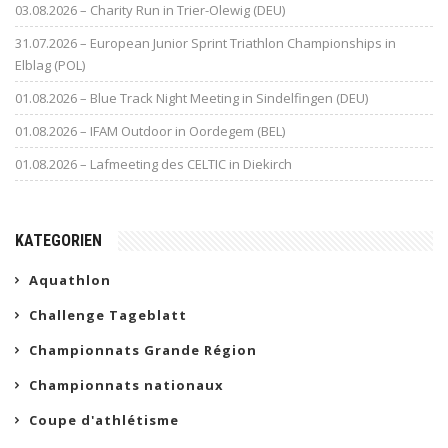
03.08.2026 – Charity Run in Trier-Olewig (DEU)
31.07.2026 – European Junior Sprint Triathlon Championships in
Elblag (POL)
01.08.2026 – Blue Track Night Meeting in Sindelfingen (DEU)
01.08.2026 – IFAM Outdoor in Oordegem (BEL)
01.08.2026 – Lafmeeting des CELTIC in Diekirch
KATEGORIEN
Aquathlon
Challenge Tageblatt
Championnats Grande Région
Championnats nationaux
Coupe d'athlétisme