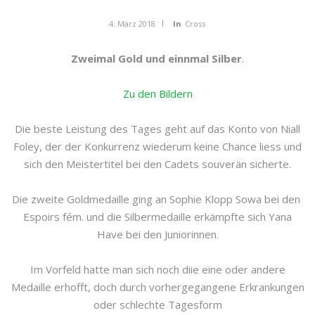
4. März 2018
In
Cross
Zweimal Gold und einnmal Silber
.
Zu den Bildern
Die beste Leistung des Tages geht auf das Konto von Niall
Foley, der der Konkurrenz wiederum keine Chance liess und
sich den Meistertitel bei den Cadets souverän sicherte.
Die zweite Goldmedaille ging an Sophie Klopp Sowa bei den
Espoirs fém. und die Silbermedaille erkämpfte sich Yana
Have bei den Juniorinnen.
Im Vorfeld hatte man sich noch diie eine oder andere
Medaille erhofft, doch durch vorhergegangene Erkrankungen
oder schlechte Tagesform