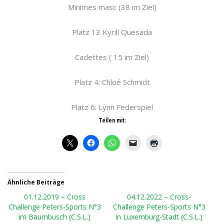
Minimes masc (38 im Ziel)
Platz 13 Kyrill Quesada
Cadettes ( 15 im Ziel)
Platz 4: Chloé Schmidt
Platz 6: Lynn Federspiel
Teilen mit:
Ähnliche Beiträge
01.12.2019 – Cross
04.12.2022 – Cross-
Challenge Peters-Sports N°3
Challenge Peters-Sports N°3
im Baumbusch (C.S.L.)
in Luxemburg-Stadt (C.S.L.)