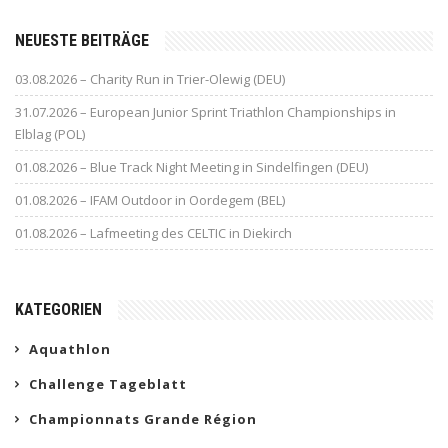
NEUESTE BEITRÄGE
03.08.2026 – Charity Run in Trier-Olewig (DEU)
31.07.2026 – European Junior Sprint Triathlon Championships in
Elblag (POL)
01.08.2026 – Blue Track Night Meeting in Sindelfingen (DEU)
01.08.2026 – IFAM Outdoor in Oordegem (BEL)
01.08.2026 – Lafmeeting des CELTIC in Diekirch
KATEGORIEN
Aquathlon
Challenge Tageblatt
Championnats Grande Région