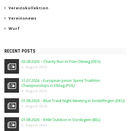
Vereinskollektion
Vereinsnews
Wurf
RECENT POSTS
03.08.2026 – Charity Run in Trier-Olewig (DEU)
4. August 2026
31.07.2026 – European Junior Sprint Triathlon
Championships in Elblag (POL)
4. August 2026
01.08.2026 – Blue Track Night Meeting in Sindelfingen (DEU)
3. August 2026
01.08.2026 – IFAM Outdoor in Oordegem (BEL)
3. August 2026