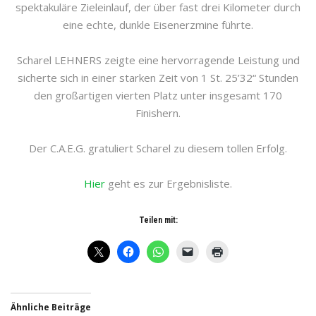
spektakuläre Zieleinlauf, der über fast drei Kilometer durch
eine echte, dunkle Eisenerzmine führte.
Scharel LEHNERS zeigte eine hervorragende Leistung und
sicherte sich in einer starken Zeit von 1 St. 25’32“ Stunden
den großartigen vierten Platz unter insgesamt 170
Finishern.
Der C.A.E.G. gratuliert Scharel zu diesem tollen Erfolg.
Hier
geht es zur Ergebnisliste.
Teilen mit:
Ähnliche Beiträge