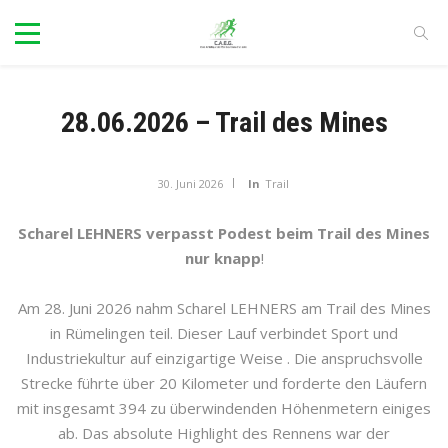
28.06.2026 – Trail des Mines
30. Juni 2026
In
Trail
Scharel LEHNERS verpasst Podest beim Trail des Mines
nur knapp
!
Am 28. Juni 2026 nahm Scharel LEHNERS am Trail des Mines
in Rümelingen teil. Dieser Lauf verbindet Sport und
Industriekultur auf einzigartige Weise . Die anspruchsvolle
Strecke führte über 20 Kilometer und forderte den Läufern
mit insgesamt 394 zu überwindenden Höhenmetern einiges
ab. Das absolute Highlight des Rennens war der