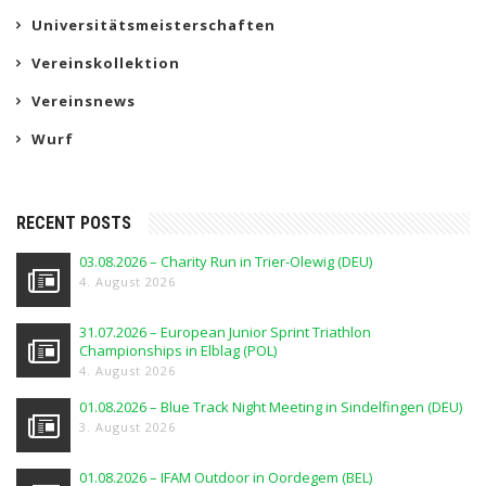
Universitätsmeisterschaften
Vereinskollektion
Vereinsnews
Wurf
RECENT POSTS
03.08.2026 – Charity Run in Trier-Olewig (DEU)
4. August 2026
31.07.2026 – European Junior Sprint Triathlon
Championships in Elblag (POL)
4. August 2026
01.08.2026 – Blue Track Night Meeting in Sindelfingen (DEU)
3. August 2026
01.08.2026 – IFAM Outdoor in Oordegem (BEL)