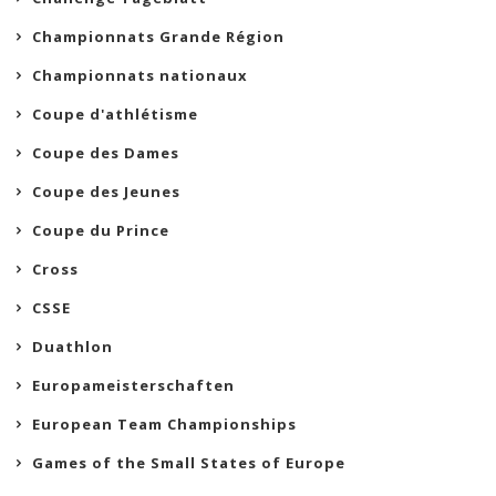
Championnats Grande Région
Championnats nationaux
Coupe d'athlétisme
Coupe des Dames
Coupe des Jeunes
Coupe du Prince
Cross
CSSE
Duathlon
Europameisterschaften
European Team Championships
Games of the Small States of Europe