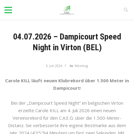
04.07.2026 – Dampicourt Speed
Night in Virton (BEL)
5. Juli 2026
In
Meeting
Carole KILL läuft neuen Klubrekord über 1.500 Meter in
Dampicourt
!
Bei der „Dampicourt Speed Night“ im belgischen Virton
erzielte Carole KILL am 4. Juli 2026 einen neuen
Vereinsrekord für den C.A.E.G. über die 1.500-Meter-
Distanz. Sie verbesserte ihre eigene Bestmarke aus dem
Jahr 2024 (4’35″94 Minuten) um fast zwei Sekunden. Mit