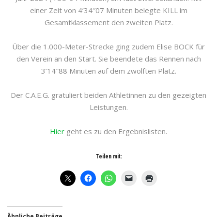
einer Zeit von 4’34″07 Minuten belegte KILL im
Gesamtklassement den zweiten Platz.
Über die 1.000-Meter-Strecke ging zudem Elise BOCK für
den Verein an den Start. Sie beendete das Rennen nach
3’14″88 Minuten auf dem zwölften Platz.
Der C.A.E.G. gratuliert beiden Athletinnen zu den gezeigten
Leistungen.
Hier
geht es zu den Ergebnislisten.
Teilen mit:
Ähnliche Beiträge