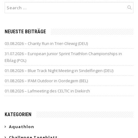
NEUESTE BEITRÄGE
03.08.2026 – Charity Run in Trier-Olewig (DEU)
31.07.2026 – European Junior Sprint Triathlon Championships in
Elblag (POL)
01.08.2026 – Blue Track Night Meeting in Sindelfingen (DEU)
01.08.2026 – IFAM Outdoor in Oordegem (BEL)
01.08.2026 – Lafmeeting des CELTIC in Diekirch
KATEGORIEN
Aquathlon
Challenge Tageblatt