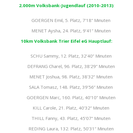
2.000m Volksbank-Jugendlauf (2010-2013)
:
GOERGEN Emil, 5. Platz, 7’18“ Minuten
MENET Aysha, 24. Platz, 9’41“ Minuten
10km Volksbank Trier Eifel eG Hauptlauf:
SCHU Sammy, 12. Platz, 32’40“ Minuten
DEFRANG Charel, 96. Platz, 38’29“ Minuten
MENET Joshua, 98. Platz, 38’32“ Minuten
SALA Tomasz, 148. Platz, 39’56“ Minuten
GOERGEN Marc, 160. Platz, 40’10“ Minuten
KILL Carole, 21. Platz, 40’32“ Minuten
THILL Fanny, 43. Platz, 45’07“ Minuten
REDING Laura, 132. Platz, 50’31“ Minuten