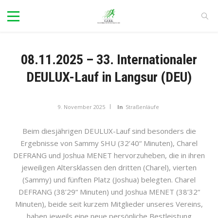
08.11.2025 – 33. Internationaler
DEULUX-Lauf in Langsur (DEU)
9. November 2025
In
Straßenläufe
Beim diesjährigen DEULUX-Lauf sind besonders die
Ergebnisse von Sammy SHU (32’40“ Minuten), Charel
DEFRANG und Joshua MENET hervorzuheben, die in ihren
jeweiligen Altersklassen den dritten (Charel), vierten
(Sammy) und fünften Platz (Joshua) belegten. Charel
DEFRANG (38’29“ Minuten) und Joshua MENET (38’32“
Minuten), beide seit kurzem Mitglieder unseres Vereins,
haben jeweils eine neue persönliche Bestleistung