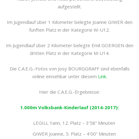
aufgestellt.
Im Jugendlauf über 1 Kilometer belegte Joanne GIWER den
fünften Platz in der Kategorie W-U12.
Im Jugendlauf über 2 Kilometer belegte Emil GOERGEN den
dritten Platz in der Kategorie M-U14.
Die C.A.E.G.-Fotos von Josy BOURGGRAFF sind ebenfalls
online einsehbar unter diesem
Link
.
Hier die C.A.E.G.-Ergebnisse:
1.000m Volksbank-Kinderlauf (2014-2017):
LEGILL Yann, 12. Platz – 3’58“ Minuten
GIWER Joanne, 5. Platz – 4’00“ Minuten