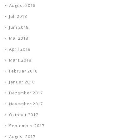
August 2018
Juli 2018
Juni 2018
Mai 2018
April 2018
März 2018
Februar 2018
Januar 2018
Dezember 2017
November 2017
Oktober 2017
September 2017
August 2017