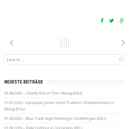
NEUESTE BEITRÄGE
03.08.2026 – Charity Run in Trier-Olewig (DEU)
31.07.2026 – European Junior Sprint Triathlon Championships in
Elblag (POL)
01.08.2026 – Blue Track Night Meeting in Sindelfingen (DEU)
01.08.2026 – IFAM Outdoor in Oordegem (BEL)