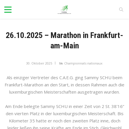
26.10.2025 – Marathon in Frankfurt-
am-Main
30. Oktober 2025
In
Championnats nationaux
Als einziger Vertreter des C.A.E.G. ging Sammy SCHU beim
Frankfurt-Marathon an den Start, in dessen Rahmen auch die
luxemburgischen Meisterschaften ausgetragen wurden.
Am Ende belegte Sammy SCHU in einer Zeit von 2 St. 38’16“
den vierten Platz in der luxemburgischen Meisterschaft. Bis
Kilometer 35 hatte er noch den zweiten Platz inne, doch
leider ließen ihn seine Kräfte am Ende im Stich. Gleichwohl