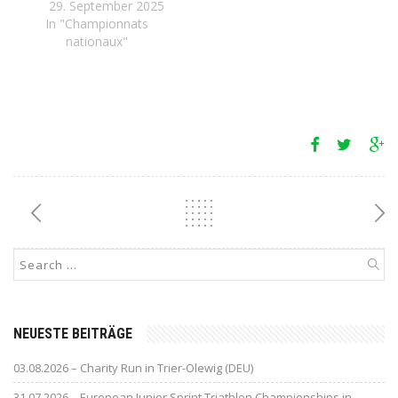
29. September 2025
In "Championnats
nationaux"
NEUESTE BEITRÄGE
03.08.2026 – Charity Run in Trier-Olewig (DEU)
31.07.2026 – European Junior Sprint Triathlon Championships in