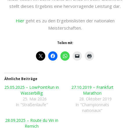
stellt dieses Ergebnis eine hervorragende Leistung dar.
Hier
geht es zu den Ergebnislisten der nationalen
Meisterschaften.
Teilen mit:
Ähnliche Beiträge
25.05.2025 – LowPointRun in
27.10.2019 – Frankfurt
Wasserbillig
Marathon
25. Mai 2026
28. Oktober 2019
In "Straßenläufe"
In "Championnats
nationaux"
28.09.2025 – Route du Vin in
Remich