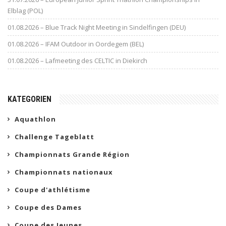
Elblag (POL)
01.08.2026 – Blue Track Night Meeting in Sindelfingen (DEU)
01.08.2026 – IFAM Outdoor in Oordegem (BEL)
01.08.2026 – Lafmeeting des CELTIC in Diekirch
KATEGORIEN
Aquathlon
Challenge Tageblatt
Championnats Grande Région
Championnats nationaux
Coupe d'athlétisme
Coupe des Dames
Coupe des Jeunes