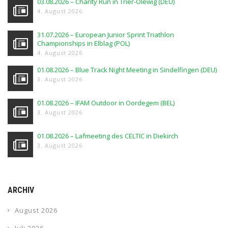
03.08.2026 – Charity Run in Trier-Olewig (DEU)
4. August 2026
31.07.2026 – European Junior Sprint Triathlon
Championships in Elblag (POL)
4. August 2026
01.08.2026 – Blue Track Night Meeting in Sindelfingen (DEU)
3. August 2026
01.08.2026 – IFAM Outdoor in Oordegem (BEL)
3. August 2026
01.08.2026 – Lafmeeting des CELTIC in Diekirch
3. August 2026
ARCHIV
August 2026
Juli 2026