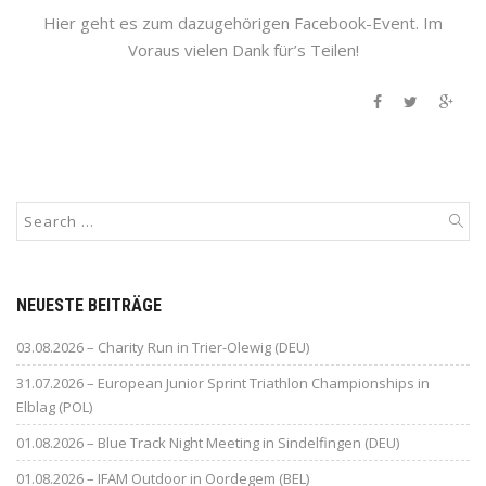
Hier geht es zum dazugehörigen Facebook-Event. Im
Voraus vielen Dank für’s Teilen!
NEUESTE BEITRÄGE
03.08.2026 – Charity Run in Trier-Olewig (DEU)
31.07.2026 – European Junior Sprint Triathlon Championships in
Elblag (POL)
01.08.2026 – Blue Track Night Meeting in Sindelfingen (DEU)
01.08.2026 – IFAM Outdoor in Oordegem (BEL)